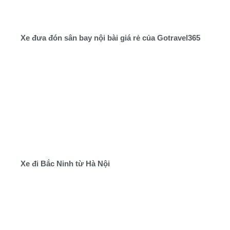
Xe đưa đón sân bay nội bài giá rẻ của Gotravel365
Xe đi Bắc Ninh từ Hà Nội