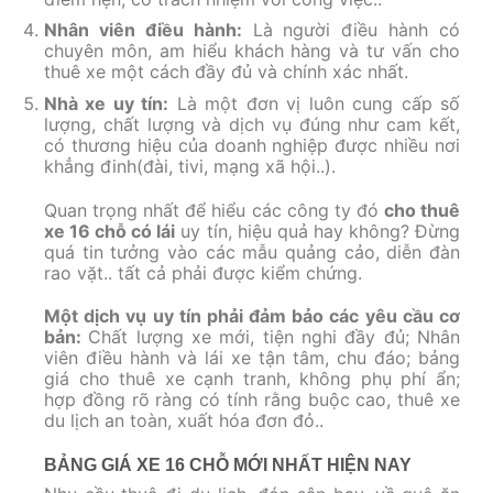
Nhân viên điều hành:
Là người điều hành có
chuyên môn, am hiểu khách hàng và tư vấn cho
thuê xe một cách đầy đủ và chính xác nhất.
Nhà xe uy tín:
Là một đơn vị luôn cung cấp số
lượng, chất lượng và dịch vụ đúng như cam kết,
có thương hiệu của doanh nghiệp được nhiều nơi
khẳng đinh(đài, tivi, mạng xã hội..).
Quan trọng nhất để hiểu các công ty đó
cho thuê
xe 16 chỗ có lái
uy tín, hiệu quả hay không? Đừng
quá tin tưởng vào các mẫu quảng cảo, diễn đàn
rao vặt.. tất cả phải được kiểm chứng.
Một dịch vụ uy tín phải đảm bảo các yêu cầu cơ
bản:
Chất lượng xe mới, tiện nghi đầy đủ; Nhân
viên điều hành và lái xe tận tâm, chu đáo; bảng
giá cho thuê xe cạnh tranh, không phụ phí ẩn;
hợp đồng rõ ràng có tính rằng buộc cao, thuê xe
du lịch an toàn, xuất hóa đơn đỏ..
BẢNG GIÁ XE 16 CHỖ MỚI NHẤT HIỆN NAY