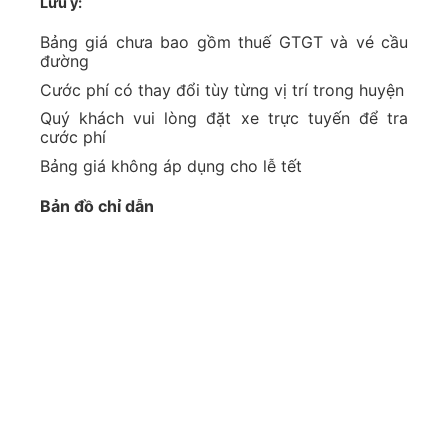
Lưu ý:
Bảng giá chưa bao gồm thuế GTGT và vé cầu
đường
Cước phí có thay đổi tùy từng vị trí trong huyện
Quý khách vui lòng đặt xe trực tuyến để tra
cước phí
Bảng giá không áp dụng cho lễ tết
Bản đồ chỉ dẫn