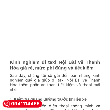
Kinh nghiệm đi taxi Nội Bài về Thanh
Hóa giá rẻ, mức phí đúng và tiết kiệm
Sau đây, chúng tôi sẽ gửi đến bạn những kinh
nghiệm quý giá giúp đi taxi Nội Bài về Thanh
Hóa thêm phần an toàn, tiết kiệm và thoải mái
nhé:
1. Kiểm tra quãng đường trước khi lên xe
0941114455
Chỉ với một chiếc điện thoại thông minh và