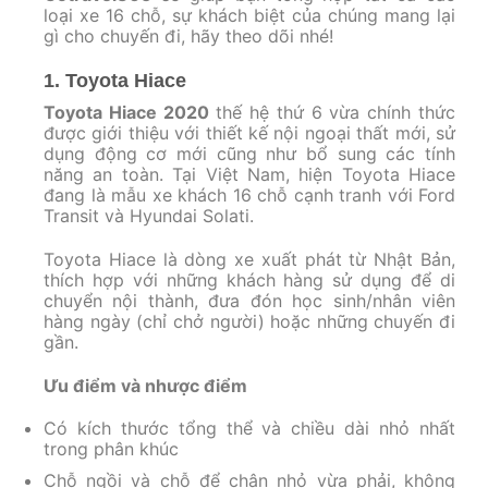
loại xe 16 chỗ, sự khách biệt của chúng mang lại
gì cho chuyến đi, hãy theo dõi nhé!
1. Toyota Hiace
Toyota Hiace 2020
thế hệ thứ 6 vừa chính thức
được giới thiệu với thiết kế nội ngoại thất mới, sử
dụng động cơ mới cũng như bổ sung các tính
năng an toàn. Tại Việt Nam, hiện Toyota Hiace
đang là mẫu xe khách 16 chỗ cạnh tranh với Ford
Transit và Hyundai Solati.
Toyota Hiace là dòng xe xuất phát từ Nhật Bản,
thích hợp với những khách hàng sử dụng để di
chuyển nội thành, đưa đón học sinh/nhân viên
hàng ngày (chỉ chở người) hoặc những chuyến đi
gần.
Ưu điểm và nhược điểm
Có kích thước tổng thể và chiều dài nhỏ nhất
trong phân khúc
Chỗ ngồi và chỗ để chân nhỏ vừa phải, không