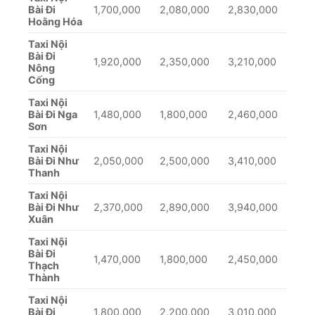
Bài Đi
1,700,000
2,080,000
2,830,000
Hoằng Hóa
Taxi Nội
Bài Đi
1,920,000
2,350,000
3,210,000
Nông
Cống
Taxi Nội
Bài Đi Nga
1,480,000
1,800,000
2,460,000
Sơn
Taxi Nội
Bài Đi Như
2,050,000
2,500,000
3,410,000
Thanh
Taxi Nội
Bài Đi Như
2,370,000
2,890,000
3,940,000
Xuân
Taxi Nội
Bài Đi
1,470,000
1,800,000
2,450,000
Thạch
Thành
Taxi Nội
Bài Đi
1,800,000
2,200,000
3,010,000