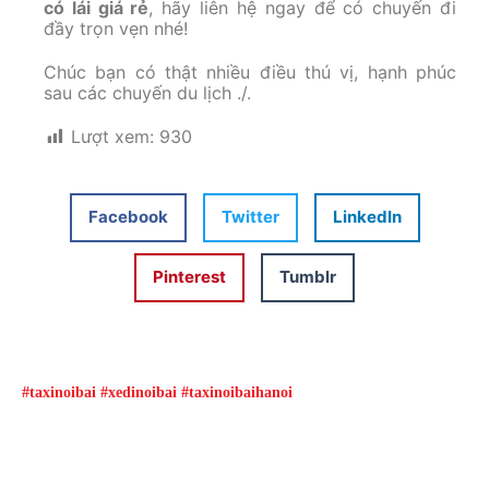
có lái giá rẻ
, hãy liên hệ ngay để có chuyến đi
đầy trọn vẹn nhé!
Chúc bạn có thật nhiều điều thú vị, hạnh phúc
sau các chuyến du lịch ./.
Lượt xem:
930
Facebook
Twitter
LinkedIn
Pinterest
Tumblr
#taxinoibai #xedinoibai #taxinoibaihanoi