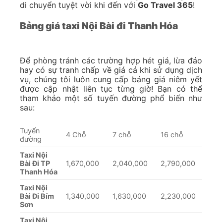
di chuyển tuyệt vời khi đến với
Go Travel 365
!
Bảng giá taxi Nội Bài đi Thanh Hóa
Để phòng tránh các trường hợp hét giá, lừa đảo
hay có sự tranh chấp về giá cả khi sử dụng dịch
vụ, chúng tôi luôn cung cấp bảng giá niêm yết
được cập nhật liên tục từng giờ! Bạn có thể
tham khảo một số tuyến đường phổ biến như
sau:
Tuyến
4 Chỗ
7 chỗ
16 chỗ
đường
Taxi Nội
Bài Đi TP
1,670,000
2,040,000
2,790,000
Thanh Hóa
Taxi Nội
Bài Đi Bỉm
1,340,000
1,630,000
2,230,000
Sơn
Taxi Nội