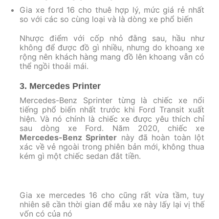
Gia xe ford 16 cho thuê hợp lý, mức giá rẻ nhất
so với các so cùng loại và là dòng xe phổ biến
Nhược điểm với cốp nhỏ đằng sau, hầu như
không để được đồ gì nhiều, nhưng do khoang xe
rộng nên khách hàng mang đồ lên khoang vẫn có
thể ngồi thoải mái.
3. Mercedes Printer
Mercedes-Benz Sprinter từng là chiếc xe nổi
tiếng phổ biến nhất trước khi Ford Transit xuất
hiện. Và nó chính là chiếc xe được yêu thích chỉ
sau dòng xe Ford. Năm 2020, chiếc xe
Mercedes-Benz Sprinter
này đã hoàn toàn lột
xác về vẻ ngoài trong phiên bản mới, không thua
kém gì một chiếc sedan đắt tiền.
Gia xe mercedes 16 cho cũng rất vừa tầm, tuy
nhiên sẽ cần thời gian để mẫu xe này lấy lại vị thế
vốn có của nó