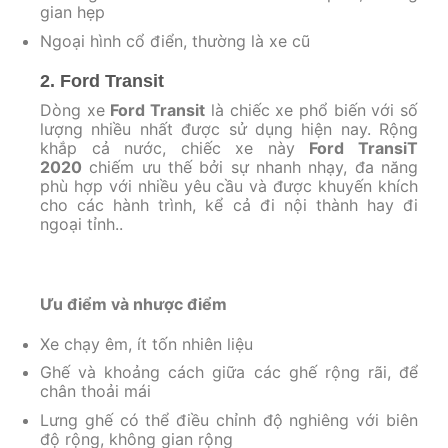
gian hẹp
Ngoại hình cổ điển, thường là xe cũ
2. Ford Transit
Dòng xe
Ford Transit
là chiếc xe phổ biến với số
lượng nhiều nhất được sử dụng hiện nay. Rộng
khắp cả nước, chiếc xe này
Ford TransiT
2020
chiếm ưu thế bởi sự nhanh nhạy, đa năng
phù hợp với nhiều yêu cầu và được khuyến khích
cho các hành trình, kể cả đi nội thành hay đi
ngoại tỉnh..
Ưu điểm và nhược điểm
Xe chạy êm, ít tốn nhiên liệu
Ghế và khoảng cách giữa các ghế rộng rãi, để
chân thoải mái
Lưng ghế có thể điều chỉnh độ nghiêng với biên
độ rộng, không gian rộng