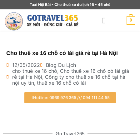
Taxi Nội Bài - Cho thuê xe du lịch 16 - 45 chỗ
0
Cho thuê xe 16 chỗ có lái giá rẻ tại Hà Nội
12/05/2022
Blog Du Lịch
cho thuê xe 16 chỗ
,
Cho thuê xe 16 chỗ có lái giá
rẻ tại Hà Nội
,
Công ty cho thuê xe 16 chỗ tại hà
nội uy tín
,
thuê xe 16 chỗ có lái
Hotline: 0969 976 365 /// 094 111 44 55
Go Travel 365