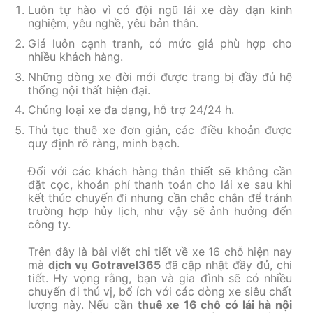
Luôn tự hào vì có đội ngũ lái xe dày dạn kinh
nghiệm, yêu nghề, yêu bản thân.
Giá luôn cạnh tranh, có mức giá phù hợp cho
nhiều khách hàng.
Những dòng xe đời mới được trang bị đầy đủ hệ
thống nội thất hiện đại.
Chủng loại xe đa dạng, hỗ trợ 24/24 h.
Thủ tục thuê xe đơn giản, các điều khoản được
quy định rõ ràng, minh bạch.
Đối với các khách hàng thân thiết sẽ không cần
đặt cọc, khoản phí thanh toán cho lái xe sau khi
kết thúc chuyến đi nhưng cần chắc chắn để tránh
trường hợp hủy lịch, như vậy sẽ ảnh hưởng đến
công ty.
Trên đây là bài viết chi tiết về xe 16 chỗ hiện nay
mà
dịch vụ Gotravel365
đã cập nhật đầy đủ, chi
tiết. Hy vọng rằng, bạn và gia đình sẽ có nhiều
chuyến đi thú vị, bổ ích với các dòng xe siêu chất
lượng này. Nếu cần
thuê xe 16 chỗ có lái hà nội