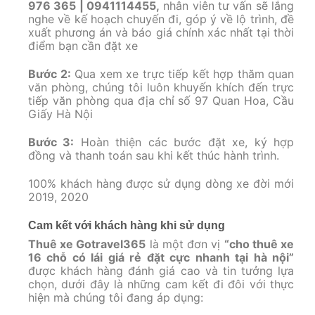
976 365 | 0941114455,
nhân viên tư vấn sẽ lắng
nghe về kế hoạch chuyến đi, góp ý về lộ trình, đề
xuất phương án và báo giá chính xác nhất tại thời
điểm bạn cần đặt xe
Bước 2:
Qua xem xe trực tiếp kết hợp thăm quan
văn phòng, chúng tôi luôn khuyến khích đến trực
tiếp văn phòng qua địa chỉ số 97 Quan Hoa, Cầu
Giấy Hà Nội
Bước 3:
Hoàn thiện các bước đặt xe, ký hợp
đồng và thanh toán sau khi kết thúc hành trình.
100% khách hàng được sử dụng dòng xe đời mới
2019, 2020
Cam kết với khách hàng khi sử dụng
Thuê xe Gotravel365
là một đơn vị
“cho thuê xe
16 chỗ có lái giá rẻ đặt cực nhanh tại hà nội”
được khách hàng đánh giá cao và tin tưởng lựa
chọn, dưới đây là những cam kết đi đôi với thực
hiện mà chúng tôi đang áp dụng: