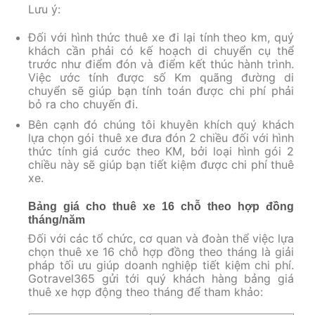
Lưu ý:
Đối với hình thức thuê xe đi lại tính theo km, quý
khách cần phải có kế hoạch di chuyển cụ thể
trước như điểm đón và điểm kết thúc hành trình.
Việc ước tính được số Km quãng đường di
chuyển sẽ giúp bạn tính toán được chi phí phải
bỏ ra cho chuyến đi.
Bên cạnh đó chúng tôi khuyên khích quý khách
lựa chọn gói thuê xe đưa đón 2 chiều đối với hình
thức tính giá cước theo KM, bởi loại hình gói 2
chiều này sẽ giúp bạn tiết kiệm được chi phí thuê
xe.
Bảng giá cho thuê xe 16 chỗ theo hợp đồng
tháng/năm
Đối với các tổ chức, cơ quan và đoàn thể việc lựa
chọn thuê xe 16 chỗ hợp đồng theo tháng là giải
pháp tối ưu giúp doanh nghiệp tiết kiệm chi phí.
Gotravel365 gửi tới quý khách hàng bảng giá
thuê xe hợp động theo tháng để tham khảo: