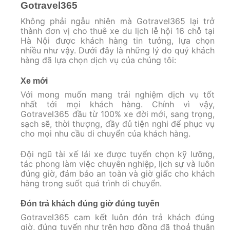
Gotravel365
Không phải ngẫu nhiên mà Gotravel365 lại trở
thành đơn vị cho thuê xe du lịch lễ hội 16 chỗ tại
Hà Nội được khách hàng tin tưởng, lựa chọn
nhiều như vậy. Dưới đây là những lý do quý khách
hàng đã lựa chọn dịch vụ của chúng tôi:
Xe mới
Với mong muốn mang trải nghiệm dịch vụ tốt
nhất tới mọi khách hàng. Chính vì vậy,
Gotravel365 đầu từ 100% xe đời mới, sang trọng,
sạch sẽ, thời thượng, đầy đủ tiện nghi để phục vụ
cho mọi nhu cầu di chuyển của khách hàng.
Đội ngũ tài xế lái xe được tuyển chọn kỹ lưỡng,
tác phong làm việc chuyên nghiệp, lịch sự và luôn
đúng giờ, đảm bảo an toàn và giờ giấc cho khách
hàng trong suốt quá trình di chuyển.
Đón trả khách đúng giờ đúng tuyến
Gotravel365 cam kết luôn đón trả khách đúng
giờ, đúng tuyến như trên hợp đồng đã thoả thuận