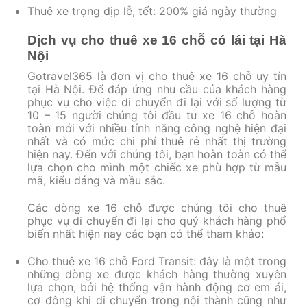
Thuê xe trọng dịp lễ, tết: 200% giá ngày thường
Dịch vụ cho thuê xe 16 chỗ có lái tại Hà
Nội
Gotravel365 là đơn vị cho thuê xe 16 chỗ uy tín
tại Hà Nội. Để đáp ứng nhu cầu của khách hàng
phục vụ cho việc di chuyển đi lại với số lượng từ
10 – 15 người chúng tôi đầu tư xe 16 chỗ hoàn
toàn mới với nhiều tính năng công nghệ hiện đại
nhất và có mức chi phí thuê rẻ nhất thị trường
hiện nay. Đến với chúng tôi, bạn hoàn toàn có thể
lựa chọn cho mình một chiếc xe phù hợp từ mẫu
mã, kiểu dáng và mầu sắc.
Các dòng xe 16 chỗ được chúng tôi cho thuê
phục vụ di chuyển đi lại cho quý khách hàng phổ
biến nhất hiện nay các bạn có thể tham khảo:
Cho thuê xe 16 chỗ Ford Transit: đây là một trong
những dòng xe được khách hàng thường xuyên
lựa chọn, bởi hệ thống vận hành động cơ em ái,
cơ đông khi di chuyển trong nội thành cũng như