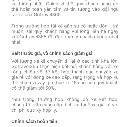
và thống nhất. Chính vì thế quý khách hàng có
thể hoàn toàn yên tâm và tin tưởng vào đội ngũ
tài xế của Gotravel365.
Trong trường hợp tài xế gặp sự cố hoặc đón – trả
muộn, sai quý khách hàng vui lòng liên hệ ngay
với Gotravel365 để được xử lý nhanh chóng nhất
nhé!
Biết trước giá, và chính sách giảm giá
Với lượng xe di chuyển đi lại ở các tỉnh khá lớn,
Gotravel365 thực hiện kết nối khách hàng với xe
rỗng chiều về để kết hợp thành các chuyến xe
giá rẻ với dòng xe cao cấp, sang trọng và hợp xu
thế chính vì vậy giá thuê xe 16 chỗ của quý khách
có thể giảm tới 50%.
Nếu trong trường hợp không có xe kết hợp,
chúng tôi vẫn cung cấp dịch vụ thuê xe giá rẻ với
chi phí cực kỳ hợp lý.
Chính sách hoàn tiền