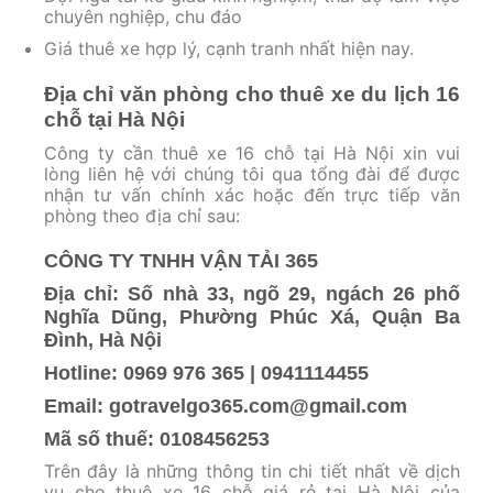
chuyên nghiệp, chu đáo
Giá thuê xe hợp lý, cạnh tranh nhất hiện nay.
Địa chỉ văn phòng cho thuê xe du lịch 16
chỗ tại Hà Nội
Công ty cần thuê xe 16 chỗ tại Hà Nội xin vui
lòng liên hệ với chúng tôi qua tổng đài để được
nhận tư vấn chính xác hoặc đến trực tiếp văn
phòng theo địa chỉ sau:
CÔNG TY TNHH VẬN TẢI 365
Địa chỉ: Số nhà 33, ngõ 29, ngách 26 phố
Nghĩa Dũng, Phường Phúc Xá, Quận Ba
Đình, Hà Nội
Hotline: 0969 976 365 | 0941114455
Email: gotravelgo365.com@gmail.com
Mã số thuế: 0108456253
Trên đây là những thông tin chi tiết nhất về dịch
vụ cho thuê xe 16 chỗ giá rẻ tại Hà Nội của