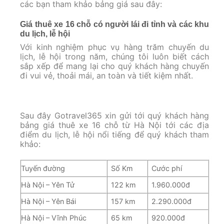
các bạn tham khảo bảng giá sau đây:
Giá thuê xe 16 chỗ có người lái đi tỉnh và các khu
du lịch, lễ hội
Với kinh nghiệm phục vụ hàng trăm chuyến du
lịch, lễ hội trong năm, chúng tôi luôn biết cách
sắp xếp để mang lại cho quý khách hàng chuyến
đi vui vẻ, thoải mái, an toàn và tiết kiệm nhất.
Sau đây Gotravel365 xin gửi tới quý khách hàng
bảng giá thuê xe 16 chỗ từ Hà Nội tới các địa
điểm du lịch, lễ hội nổi tiếng để quý khách tham
khảo:
Tuyến đường
Số Km
Cước phí
Hà Nội – Yên Tử
122 km
1.960.000đ
Hà Nội – Yên Bái
157 km
2.290.000đ
Hà Nội – Vĩnh Phúc
65 km
920.000đ