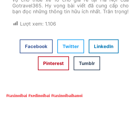
Gotravel365. Hy vọng bài viết đã cung cấp cho
bạn đọc những thông tin hữu ích nhất. Trân trọng!
Lượt xem:
1.106
Facebook
Twitter
LinkedIn
Pinterest
Tumblr
#taxinoibai #xedinoibai #taxinoibaihanoi
Đặt xe qua App