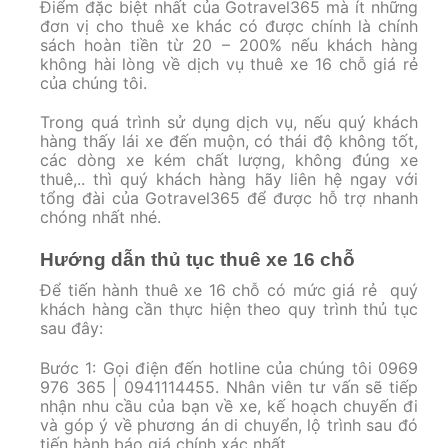
Điểm đặc biệt nhất của Gotravel365 mà ít những
đơn vị cho thuê xe khác có được chính là chính
sách hoàn tiền từ 20 – 200% nếu khách hàng
không hài lòng về dịch vụ thuê xe 16 chỗ giá rẻ
của chúng tôi.
Trong quá trình sử dụng dịch vụ, nếu quý khách
hàng thấy lái xe đến muộn, có thái độ không tốt,
các dòng xe kém chất lượng, không đúng xe
thuê,.. thì quý khách hàng hãy liên hệ ngay với
tổng đài của Gotravel365 để được hỗ trợ nhanh
chóng nhất nhé.
Hướng dẫn thủ tục thuê xe 16 chỗ
Để tiến hành thuê xe 16 chỗ có mức giá rẻ quý
khách hàng cần thực hiện theo quy trình thủ tục
sau đây:
Bước 1: Gọi điện đến hotline của chúng tôi 0969
976 365 | 0941114455. Nhân viên tư vấn sẽ tiếp
nhận nhu cầu của bạn về xe, kế hoạch chuyến đi
và góp ý về phương án di chuyển, lộ trình sau đó
tiến hành báo giá chính xác nhất.