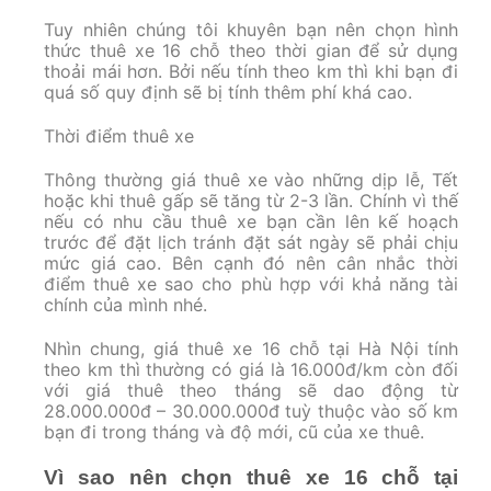
Tuy nhiên chúng tôi khuyên bạn nên chọn hình
thức thuê xe 16 chỗ theo thời gian để sử dụng
thoải mái hơn. Bởi nếu tính theo km thì khi bạn đi
quá số quy định sẽ bị tính thêm phí khá cao.
Thời điểm thuê xe
Thông thường giá thuê xe vào những dịp lễ, Tết
hoặc khi thuê gấp sẽ tăng từ 2-3 lần. Chính vì thế
nếu có nhu cầu thuê xe bạn cần lên kế hoạch
trước để đặt lịch tránh đặt sát ngày sẽ phải chịu
mức giá cao. Bên cạnh đó nên cân nhắc thời
điểm thuê xe sao cho phù hợp với khả năng tài
chính của mình nhé.
Nhìn chung, giá thuê xe 16 chỗ tại Hà Nội tính
theo km thì thường có giá là 16.000đ/km còn đối
với giá thuê theo tháng sẽ dao động từ
28.000.000đ – 30.000.000đ tuỳ thuộc vào số km
bạn đi trong tháng và độ mới, cũ của xe thuê.
Vì sao nên chọn thuê xe 16 chỗ tại