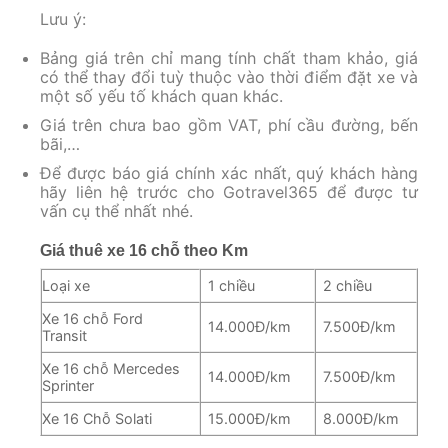
Lưu ý:
Bảng giá trên chỉ mang tính chất tham khảo, giá
có thể thay đổi tuỳ thuộc vào thời điểm đặt xe và
một số yếu tố khách quan khác.
Giá trên chưa bao gồm VAT, phí cầu đường, bến
bãi,…
Để được báo giá chính xác nhất, quý khách hàng
hãy liên hệ trước cho Gotravel365 để được tư
vấn cụ thể nhất nhé.
Giá thuê xe 16 chỗ theo Km
Loại xe
1 chiều
2 chiều
Xe 16 chỗ Ford
14.000Đ/km
7.500Đ/km
Transit
Xe 16 chỗ Mercedes
14.000Đ/km
7.500Đ/km
Sprinter
Xe 16 Chỗ Solati
15.000Đ/km
8.000Đ/km