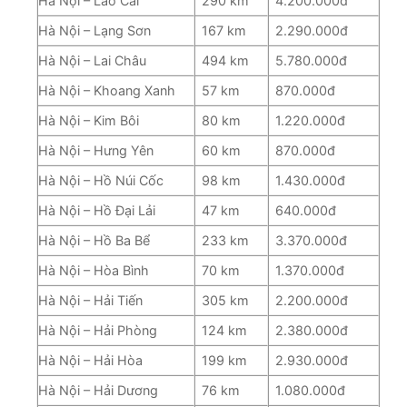
Hà Nội – Lào Cai
290 km
4.200.000đ
Hà Nội – Lạng Sơn
167 km
2.290.000đ
Hà Nội – Lai Châu
494 km
5.780.000đ
Hà Nội – Khoang Xanh
57 km
870.000đ
Hà Nội – Kim Bôi
80 km
1.220.000đ
Hà Nội – Hưng Yên
60 km
870.000đ
Hà Nội – Hồ Núi Cốc
98 km
1.430.000đ
Hà Nội – Hồ Đại Lải
47 km
640.000đ
Hà Nội – Hồ Ba Bể
233 km
3.370.000đ
Hà Nội – Hòa Bình
70 km
1.370.000đ
Hà Nội – Hải Tiến
305 km
2.200.000đ
Hà Nội – Hải Phòng
124 km
2.380.000đ
Hà Nội – Hải Hòa
199 km
2.930.000đ
Hà Nội – Hải Dương
76 km
1.080.000đ