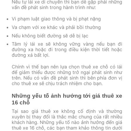
Nếu tự lái xe di chuyển thì bạn dễ gặp phải những
vấn đề phát sinh trong hành trình như:
Vi phạm luật giao thông và bị phạt nặng
Va chạm với xe khác và phải bồi thường
Nếu không biết đường sẽ dễ bị lạc
Tâm lý lái xe sẽ không vững vàng nếu bạn đi
đường xa hoặc đi trong điều kiện thời tiết hoặc
đường xá bất lợi.
Chính vì thế bạn nên lựa chọn thuê xe chỗ có lái
để giảm thiểu được những trở ngại phát sinh như
trên. Nếu có vấn đề phát sinh thì bên phía đơn vị
cho thuê xe sẽ chịu trách nhiệm cho bạn.
Những yếu tố ảnh hướng tới giá thuê xe
16 chỗ
Tại sao giá thuê xe không cố định và thường
xuyên bị thay đổi là thắc mắc chung của rất nhiều
khách hàng. Những yếu tố nào ảnh hưởng đến giá
thuê xe 16 chỗ, các bạn tham khảo thông tin dưới