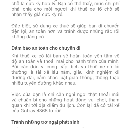
chỗ là cực kỳ hợp lý. Bạn có thể thấy, mức chi phí
phải chia cho mỗi người khi thuê xe 16 chỗ sẽ
nhận thấy giá cực kỳ rẻ.
Đặc biệt, sử dụng xe thuê sẽ giúp bạn di chuyển
tiện lợi, an toàn hơn và tránh được những rắc rối
không đáng có.
Đảm bảo an toàn cho chuyến đi
Khi thuê xe có lái bạn sẽ hoàn toàn yên tâm về
độ an toàn và thoải mái cho hành trình của mình.
Bởi các đơn vị cung cấp dịch vụ thuê xe có lái
thường là tài xế lâu năm, giàu kinh nghiệm đi
đường dài, nắm chắc luật giao thông, thông thạo
nhiều tuyến đường khác nhau.
Việc của bạn là chỉ cần nghỉ ngơi thật thoải mái
và chuẩn bị cho những hoạt động vui chơi, tham
quan khi tới địa điểm du lịch. Còn lại đã có tài xế
của Gotravel365 lo rồi!
Tránh những trở ngại phát sinh