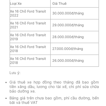
Loại Xe
Giá Thuê
Xe 16 Chỗ Ford Transit
30.000.000đ/tháng
2022
Xe 16 Chỗ Ford Transit
29.000.000đ/tháng
2021
Xe 16 Chỗ Ford Transit
28.000.000đ/tháng
2019
Xe 16 Chỗ Ford Transit
27.000.000đ/tháng
2018
Xe 16 Chỗ Ford Transit
26.000.000đ/tháng
2018
Lưu ý:
Giá thuê xe hợp đồng theo tháng đã bao gồm
tiền xăng dầu, lương cho tài xế, chi phí sửa chữa
bảo dưỡng xe.
Bảng giá trên chưa bao gồm, phí cầu đường, bến
bãi và thuế VAT