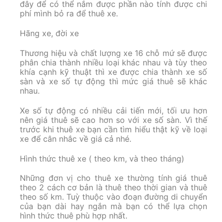
đây để có thể nắm được phần nào tính được chi
phí mình bỏ ra để thuê xe.
Hãng xe, đời xe
Thương hiệu và chất lượng xe 16 chỗ mứ sẽ được
phân chia thành nhiều loại khác nhau và tùy theo
khía cạnh kỹ thuật thì xe được chia thành xe số
sàn và xe số tự động thì mức giá thuê sẽ khác
nhau.
Xe số tự động có nhiều cải tiến mới, tối ưu hơn
nên giá thuê sẽ cao hơn so với xe số sàn. Vì thế
trước khi thuê xe bạn cần tìm hiểu thật kỹ về loại
xe để cân nhắc về giá cả nhé.
Hình thức thuê xe ( theo km, và theo tháng)
Những đơn vị cho thuê xe thường tính giá thuê
theo 2 cách cơ bản là thuê theo thời gian và thuê
theo số km. Tuỳ thuộc vào đoạn đường di chuyển
của bạn dài hay ngắn mà bạn có thể lựa chọn
hình thức thuê phù hợp nhất.