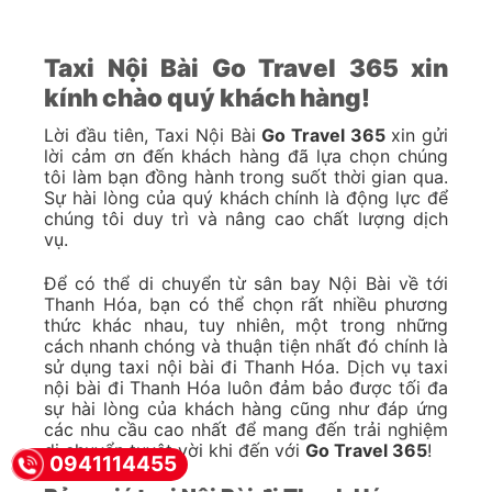
Taxi Nội Bài Go Travel 365 xin
kính chào quý khách hàng!
Lời đầu tiên, Taxi Nội Bài
Go Travel 365
xin gửi
lời cảm ơn đến khách hàng đã lựa chọn chúng
tôi làm bạn đồng hành trong suốt thời gian qua.
Sự hài lòng của quý khách chính là động lực để
chúng tôi duy trì và nâng cao chất lượng dịch
vụ.
Để có thể di chuyển từ sân bay Nội Bài về tới
Thanh Hóa, bạn có thể chọn rất nhiều phương
thức khác nhau, tuy nhiên, một trong những
cách nhanh chóng và thuận tiện nhất đó chính là
sử dụng taxi nội bài đi Thanh Hóa. Dịch vụ taxi
nội bài đi Thanh Hóa luôn đảm bảo được tối đa
sự hài lòng của khách hàng cũng như đáp ứng
các nhu cầu cao nhất để mang đến trải nghiệm
di chuyển tuyệt vời khi đến với
Go Travel 365
!
0941114455