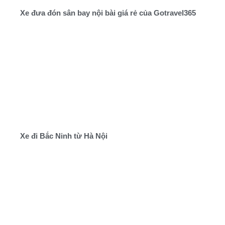
Xe đưa đón sân bay nội bài giá rẻ của Gotravel365
Xe đi Bắc Ninh từ Hà Nội