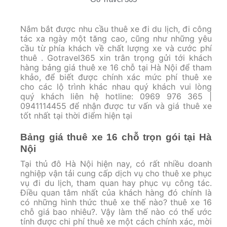
Nắm bắt được nhu cầu thuê xe đi du lịch, đi công
tác xa ngày một tăng cao, cũng như những yêu
cầu từ phía khách về chất lượng xe và cước phí
thuê . Gotravel365 xin trân trọng gửi tới khách
hàng bảng giá thuê xe 16 chỗ tại Hà Nội để tham
khảo, để biết được chính xác mức phí thuê xe
cho các lộ trình khác nhau quý khách vui lòng
quý khách liên hệ hotline: 0969 976 365 |
0941114455 để nhận được tư vấn và giá thuê xe
tốt nhất tại thời điểm hiện tại
Bảng giá thuê xe 16 chỗ trọn gói tại Hà
Nội
Tại thủ đô Hà Nội hiện nay, có rất nhiều doanh
nghiệp vận tải cung cấp dịch vụ cho thuê xe phục
vụ đi du lịch, tham quan hay phục vụ công tác.
Điều quan tâm nhất của khách hàng đó chính là
có những hình thức thuê xe thế nào? thuê xe 16
chỗ giá bao nhiêu?. Vậy làm thế nào có thể ước
tính được chi phí thuê xe một cách chính xác, mời