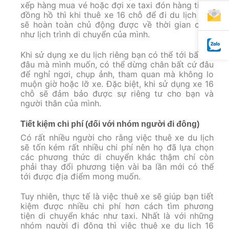
xếp hàng mua vé hoặc đợi xe taxi đón hàng tiếng
đồng hồ thì khi thuê xe 16 chỗ để đi du lịch bạn
sẽ hoàn toàn chủ động được về thời gian cũng
như lịch trình di chuyển của mình.
Khi sử dụng xe du lịch riêng bạn có thể tới bất cứ
đâu mà mình muốn, có thể dừng chân bất cứ đâu
để nghỉ ngơi, chụp ảnh, tham quan mà không lo
muộn giờ hoặc lỡ xe. Đặc biệt, khi sử dụng xe 16
chỗ sẽ đảm bảo được sự riêng tư cho bạn và
người thân của mình.
Tiết kiệm chi phí (đối với nhóm người đi đông)
Có rất nhiều người cho rằng việc thuê xe du lịch
sẽ tốn kém rất nhiều chi phí nên họ đã lựa chọn
các phương thức di chuyển khác thậm chí còn
phải thay đổi phương tiện vài ba lần mới có thể
tới được địa điểm mong muốn.
Tuy nhiên, thực tế là việc thuê xe sẽ giúp bạn tiết
kiệm được nhiều chi phí hơn cách tìm phương
tiện di chuyển khác như taxi. Nhất là với những
nhóm người đi đông thì việc thuê xe du lịch 16