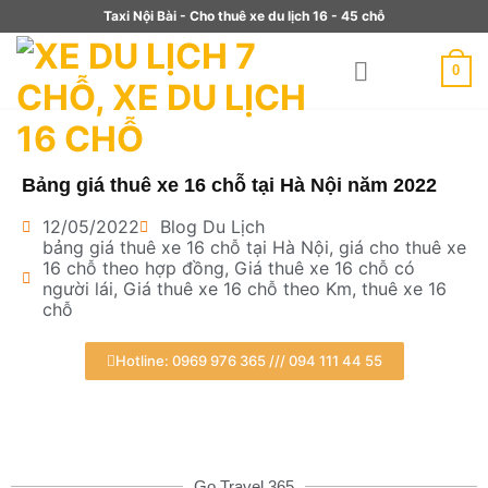
Taxi Nội Bài - Cho thuê xe du lịch 16 - 45 chỗ
0
Bảng giá thuê xe 16 chỗ tại Hà Nội năm 2022
12/05/2022
Blog Du Lịch
bảng giá thuê xe 16 chỗ tại Hà Nội
,
giá cho thuê xe
16 chỗ theo hợp đồng
,
Giá thuê xe 16 chỗ có
người lái
,
Giá thuê xe 16 chỗ theo Km
,
thuê xe 16
chỗ
Hotline: 0969 976 365 /// 094 111 44 55
Go Travel 365