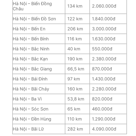
Hà Nội – Biển Đồng
134 km
2.060.000đ
Châu
Hà Nội – Biển Đồ Sơn
122 km
1.840.000đ
Hà Nội – Bến En
206 km
3.000.000đ
Hà Nội – Bến Bính
116 km
1.630.000đ
Hà Nội – Bắc Ninh
40 km
550.000đ
Hà Nội – Bắc Kạn
190 km
2.380.000đ
Hà Nội – Bắc Giang
66,5 km
870.000đ
Hà Nội – Bái Đính
97 km
1.430.000đ
Hà Nội – Bãi Cháy
160 km
2.280.000đ
Hà Nội – Ba Vì
53,8 km
820.000đ
Hà Nội – Sóc Sơn
65 km
460.000đ
Hà Nội – Đền Hùng
110 km
1.290.000đ
Hà Nội – Bãi Lữ
282 km
4.090.000đ