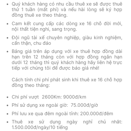
Quý khách hàng có nhu cầu thuê xe sẽ được thuê
thử 1 tuần (mất phí) và nếu hài lòng sẽ ký hợp
đồng thuê xe theo tháng.
Cam kết cung cấp các dòng xe 16 chỗ đời mới,
nội thất tiện nghi, sang trọng.
Đội ngũ tài xế chuyên nghiệp, giàu kinh nghiệm,
cẩn thận, chu đáo
Bảng giá trên áp dụng với xe thuê hợp đồng dài
hạn trên 12 tháng còn với hợp đồng ngắn hạn
dưới 12 tháng thì quý khách hàng hãy liên hệ trực
tiếp với chúng tôi để được báo giá nhé!
Cách tính chi phí phát sinh khi thuê xe 16 chỗ hợp
đồng theo tháng:
Chi phí vượt 2600Km: 9000đ/km
Phí sử dụng xe ngoài giờ: 75.000đ/giờ
Phí lưu xe qua đêm ngoài tỉnh: 200.000đ/đêm
Thuê xe sử dụng ngày nghỉ chủ nhât:
1.500.000đ/ngày/10 tiếng