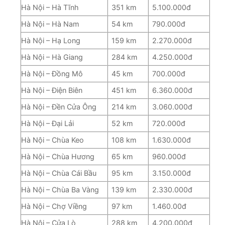
Hà Nội – Hà Tĩnh
351 km
5.100.000đ
Hà Nội – Hà Nam
54 km
790.000đ
Hà Nội – Hạ Long
159 km
2.270.000đ
Hà Nội – Hà Giang
284 km
4.250.000đ
Hà Nội – Đồng Mô
45 km
700.000đ
Hà Nội – Điện Biên
451 km
6.360.000đ
Hà Nội – Đền Cửa Ông
214 km
3.060.000đ
Hà Nội – Đại Lải
52 km
720.000đ
Hà Nội – Chùa Keo
108 km
1.630.000đ
Hà Nội – Chùa Hương
65 km
960.000đ
Hà Nội – Chùa Cái Bầu
95 km
3.150.000đ
Hà Nội – Chùa Ba Vàng
139 km
2.330.000đ
Hà Nội – Chợ Viềng
97 km
1.460.00đ
Hà Nội – Cửa Lò
288 km
4.200.000đ