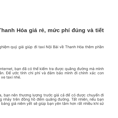
Thanh Hóa giá rẻ, mức phí đúng và tiết
ghiệm quý giá giúp đi taxi Nội Bài về Thanh Hóa thêm phần
 internet, bạn đã có thể kiểm tra được quãng đường mà mình
ản. Để ước tính chi phí và đảm bảo mình đi chính xác con
 xe taxi nhé.
a, bạn nên thương lượng trước giá cả để có được chuyến đi
ng nhảy trên đồng hồ đếm quãng đường. Tất nhiên, nếu bạn
g bảng giá niêm yết sẽ giúp bạn yên tâm hơn rất nhiều khi sử