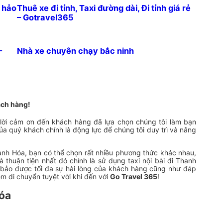
n hảo
Thuê xe đi tỉnh, Taxi đường dài, Đi tỉnh giá rẻ
– Gotravel365
–
Nhà xe chuyên chạy bắc ninh
ách hàng!
 lời cảm ơn đến khách hàng đã lựa chọn chúng tôi làm bạn
của quý khách chính là động lực để chúng tôi duy trì và nâng
hanh Hóa, bạn có thể chọn rất nhiều phương thức khác nhau,
thuận tiện nhất đó chính là sử dụng taxi nội bài đi Thanh
m bảo được tối đa sự hài lòng của khách hàng cũng như đáp
m di chuyển tuyệt vời khi đến với
Go Travel 365
!
Hóa