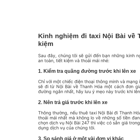
Kinh nghiệm đi taxi Nội Bài về 
kiệm
Sau đây, chúng tôi sẽ gửi đến bạn những kinh n
an toàn, tiết kiệm và thoải mái nhé:
1. Kiểm tra quãng đường trước khi lên xe
Chỉ với một chiếc điện thoại thông minh và mạng
sẽ đi từ Nội Bài về Thanh Hóa một cách đơn gi
đường ngắn nhất, hãy lưu ý mẹo này trước khi lên
2. Nên trả giá trước khi lên xe
Thông thường, nếu thuê taxi Nội Bài đi Thanh Hó
thoải mái nhất mà không lo về những số tiền đa
chọn dịch vụ Nội Bài 247 thì việc có sẵn giá tron
dụng dịch vụ của chúng tôi.
3. So sánh giá ở một vài đơn vị khác