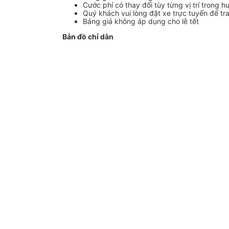
Cước phí có thay đổi tùy từng vị trí trong h
Quý khách vui lòng đặt xe trực tuyến để tr
Bảng giá không áp dụng cho lễ tết
Bản đồ chỉ dẫn