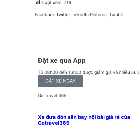
Lượt xem:
716
Facebook
Twitter
LinkedIn
Pinterest
Tumblr
Đặt xe qua App
Từ 08h00 đến 16h00 được giảm giá và nhiều ưu 
ĐẶT XE NGAY
Go Travel 365
Xe đưa đón sân bay nội bài giá rẻ của
Gotravel365