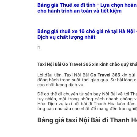
Bảng giá Thuê xe đi tỉnh – Lựa chọn hoà
cho hành trình an toàn và tiết kiệm
Bảng giá thuê xe 16 chỗ giá rẻ tại Hà Nội 
Dịch vụ chất lượng nhất
Taxi Nội Bài Go Travel 365 xin kính chào quý kh
Lời đầu tiên, Taxi Nội Bài
Go Travel 365
xin gửi
đồng hành trong suốt thời gian qua. Sự hài lòng 
cao chất lượng dịch vụ.
Để có thể di chuyển từ sân bay Nội Bài về tới T
tuy nhiên, một trong những cách nhanh chóng và 
Hóa. Dịch vụ taxi nội bài đi Thanh Hóa luôn đả
ứng các nhu cầu cao nhất để mang đến trải nghiệ
Bảng giá taxi Nội Bài đi Thanh 