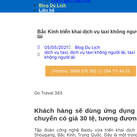
Chính sách bảo mật
Blog Du Lịch
Liên hệ
Bắc Kinh triển khai dịch vụ taxi không ngư
lái
05/05/2021
Blog Du Lịch
dịch vụ taxi
,
dịch vụ taxi không người lái
,
taxi
không người lái
Hotline: 0969 976 365 /// 094 111 44 55
Go Travel 365
Khách hàng sẽ dùng ứng dụng t
chuyến có giá 30 tệ, tương đươn
Tập đoàn công nghệ Baidu vừa triển khai dịch 
Shougang, Bắc Kinh, Trung Quốc. Đây là một tron