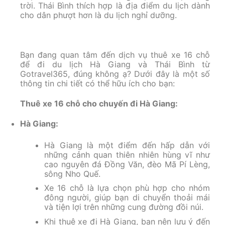
trời. Thái Bình thích hợp là địa điểm du lịch dành
cho dân phượt hơn là du lịch nghỉ dưỡng.
Bạn đang quan tâm đến dịch vụ thuê xe 16 chỗ
để đi du lịch Hà Giang và Thái Bình từ
Gotravel365, đúng không ạ? Dưới đây là một số
thông tin chi tiết có thể hữu ích cho bạn:
Thuê xe 16 chỗ cho chuyến đi Hà Giang:
Hà Giang:
Hà Giang là một điểm đến hấp dẫn với
những cảnh quan thiên nhiên hùng vĩ như
cao nguyên đá Đồng Văn, đèo Mã Pí Lèng,
sông Nho Quế.
Xe 16 chỗ là lựa chọn phù hợp cho nhóm
đông người, giúp bạn di chuyển thoải mái
và tiện lợi trên những cung đường đồi núi.
Khi thuê xe đi Hà Giang, bạn nên lưu ý đến