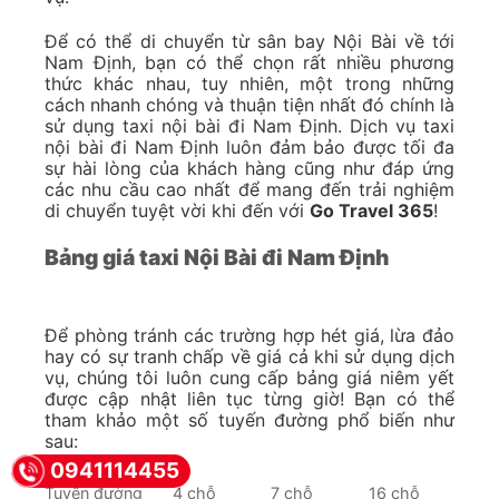
Để có thể di chuyển từ sân bay Nội Bài về tới
Nam Định, bạn có thể chọn rất nhiều phương
thức khác nhau, tuy nhiên, một trong những
cách nhanh chóng và thuận tiện nhất đó chính là
sử dụng taxi nội bài đi Nam Định. Dịch vụ taxi
nội bài đi Nam Định luôn đảm bảo được tối đa
sự hài lòng của khách hàng cũng như đáp ứng
các nhu cầu cao nhất để mang đến trải nghiệm
di chuyển tuyệt vời khi đến với
Go Travel 365
!
Bảng giá taxi Nội Bài đi Nam Định
Để phòng tránh các trường hợp hét giá, lừa đảo
hay có sự tranh chấp về giá cả khi sử dụng dịch
vụ, chúng tôi luôn cung cấp bảng giá niêm yết
được cập nhật liên tục từng giờ! Bạn có thể
tham khảo một số tuyến đường phổ biến như
sau:
0941114455
Tuyến đường
4 chỗ
7 chỗ
16 chỗ