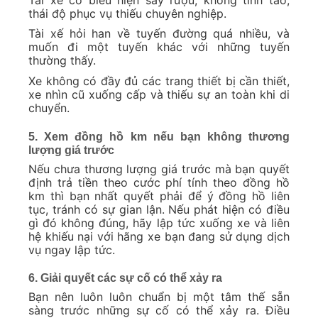
thái độ phục vụ thiếu chuyên nghiệp.
Tài xế hỏi han về tuyến đường quá nhiều, và
muốn đi một tuyến khác với những tuyến
thường thấy.
Xe không có đầy đủ các trang thiết bị cần thiết,
xe nhìn cũ xuống cấp và thiếu sự an toàn khi di
chuyển.
5. Xem đồng hồ km nếu bạn không thương
lượng giá trước
Nếu chưa thương lượng giá trước mà bạn quyết
định trả tiền theo cước phí tính theo đồng hồ
km thì bạn nhất quyết phải để ý đồng hồ liên
tục, tránh có sự gian lận. Nếu phát hiện có điều
gì đó không đúng, hãy lập tức xuống xe và liên
hệ khiếu nại với hãng xe bạn đang sử dụng dịch
vụ ngay lập tức.
6. Giải quyết các sự cố có thể xảy ra
Bạn nên luôn luôn chuẩn bị một tâm thế sẵn
sàng trước những sự cố có thể xảy ra. Điều