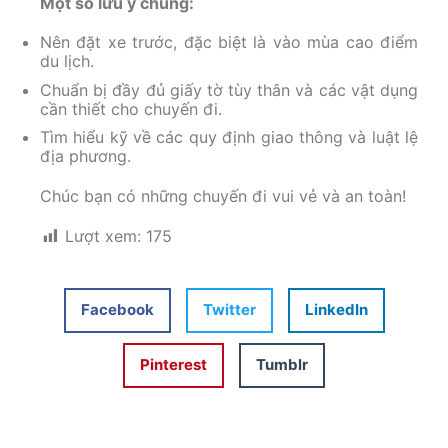
Một số lưu ý chung:
Nên đặt xe trước, đặc biệt là vào mùa cao điểm
du lịch.
Chuẩn bị đầy đủ giấy tờ tùy thân và các vật dụng
cần thiết cho chuyến đi.
Tìm hiểu kỹ về các quy định giao thông và luật lệ
địa phương.
Chúc bạn có những chuyến đi vui vẻ và an toàn!
Lượt xem:
175
Facebook
Twitter
LinkedIn
Pinterest
Tumblr