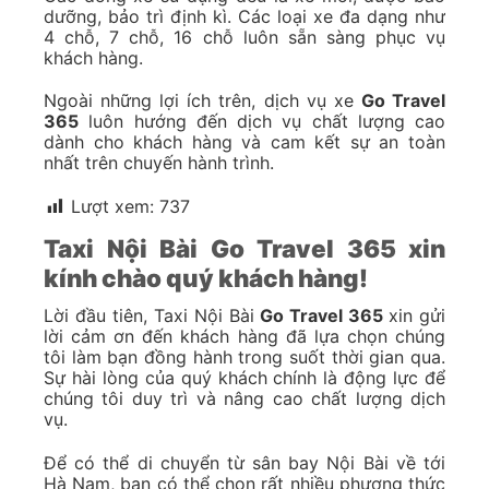
dưỡng, bảo trì định kì. Các loại xe đa dạng như
4 chỗ, 7 chỗ, 16 chỗ luôn sẵn sàng phục vụ
khách hàng.
Ngoài những lợi ích trên, dịch vụ xe
Go Travel
365
luôn hướng đến dịch vụ chất lượng cao
dành cho khách hàng và cam kết sự an toàn
nhất trên chuyến hành trình.
Lượt xem:
737
Taxi Nội Bài Go Travel 365 xin
kính chào quý khách hàng!
Lời đầu tiên, Taxi Nội Bài
Go Travel 365
xin gửi
lời cảm ơn đến khách hàng đã lựa chọn chúng
tôi làm bạn đồng hành trong suốt thời gian qua.
Sự hài lòng của quý khách chính là động lực để
chúng tôi duy trì và nâng cao chất lượng dịch
vụ.
Để có thể di chuyển từ sân bay Nội Bài về tới
Hà Nam, bạn có thể chọn rất nhiều phương thức