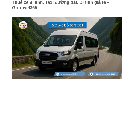
Thuê xe đi tỉnh, Taxi đường dài, Đi tỉnh giá rẻ –
Gotravel365