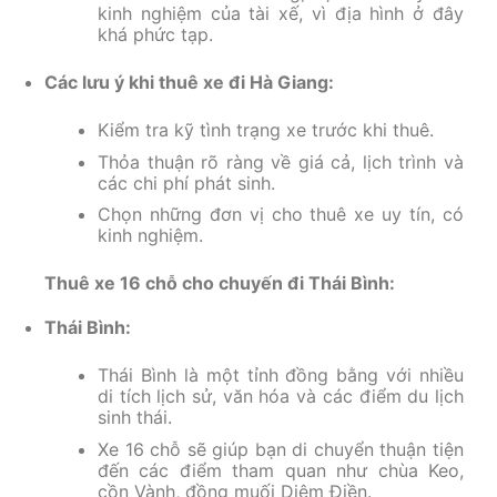
kinh nghiệm của tài xế, vì địa hình ở đây
khá phức tạp.
Các lưu ý khi thuê xe đi Hà Giang:
Kiểm tra kỹ tình trạng xe trước khi thuê.
Thỏa thuận rõ ràng về giá cả, lịch trình và
các chi phí phát sinh.
Chọn những đơn vị cho thuê xe uy tín, có
kinh nghiệm.
Thuê xe 16 chỗ cho chuyến đi Thái Bình:
Thái Bình:
Thái Bình là một tỉnh đồng bằng với nhiều
di tích lịch sử, văn hóa và các điểm du lịch
sinh thái.
Xe 16 chỗ sẽ giúp bạn di chuyển thuận tiện
đến các điểm tham quan như chùa Keo,
cồn Vành, đồng muối Diêm Điền.