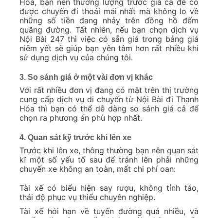
Hóa, bạn nên thương lượng trước giá cả để có
được chuyến đi thoải mái nhất mà không lo về
những số tiền đang nhảy trên đồng hồ đếm
quãng đường. Tất nhiên, nếu bạn chọn dịch vụ
Nội Bài 247 thì việc có sẵn giá trong bảng giá
niêm yết sẽ giúp bạn yên tâm hơn rất nhiều khi
sử dụng dịch vụ của chúng tôi.
3. So sánh giá ở một vài đơn vị khác
Với rất nhiều đơn vị đang có mặt trên thị trường
cung cấp dịch vụ di chuyển từ Nội Bài đi Thanh
Hóa thì bạn có thể dễ dàng so sánh giá cả để
chọn ra phương án phù hợp nhất.
4. Quan sát kỹ trước khi lên xe
Trước khi lên xe, thông thường bạn nên quan sát
kĩ một số yếu tố sau để tránh lên phải những
chuyến xe không an toàn, mất chi phí oan:
Tài xế có biểu hiện say rượu, không tỉnh táo,
thái độ phục vụ thiếu chuyên nghiệp.
Tài xế hỏi han về tuyến đường quá nhiều, và