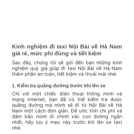
Kinh nghiệm đi taxi Nội Bài về Hà Nam
giá rẻ, mức phí đúng và tiết kiệm
Sau đây, chúng tôi sẽ gửi đến bạn những kinh
nghiệm quý giá giúp đi taxi Nội Bài về Hà Nam
thêm phần an toàn, tiết kiệm và thoải mái nhé:
1. Kiểm tra quãng đường trước khi lên xe
Chỉ với một chiếc điện thoại thông minh và
mạng internet, bạn đã có thể kiểm tra được
quãng đường mà mình sẽ đi từ Nội Bài về Hà
Nam một cách đơn giản. Để ước tính chi phí và
đảm bảo mình đi chính xác con đường ngắn
nhất, hãy lưu ý mẹo này trước khi lên xe taxi
nhé.