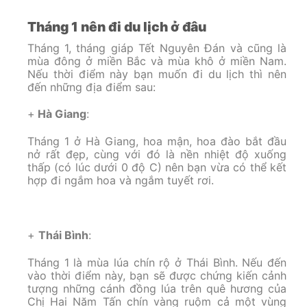
Tháng 1 nên đi du lịch ở đâu
Tháng 1, tháng giáp Tết Nguyên Đán và cũng là
mùa đông ở miền Bắc và mùa khô ở miền Nam.
Nếu thời điểm này bạn muốn đi du lịch thì nên
đến những địa điểm sau:
+
Hà Giang
:
Tháng 1 ở Hà Giang, hoa mận, hoa đào bắt đầu
nở rất đẹp, cùng với đó là nền nhiệt độ xuống
thấp (có lúc dưới 0 độ C) nên bạn vừa có thể kết
hợp đi ngắm hoa và ngắm tuyết rơi.
+
Thái Bình
:
Tháng 1 là mùa lúa chín rộ ở Thái Bình. Nếu đến
vào thời điểm này, bạn sẽ được chứng kiến cảnh
tượng những cánh đồng lúa trên quê hương của
Chị Hai Năm Tấn chín vàng ruộm cả một vùng