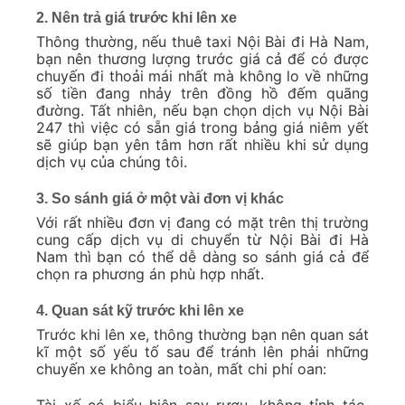
2. Nên trả giá trước khi lên xe
Thông thường, nếu thuê taxi Nội Bài đi Hà Nam,
bạn nên thương lượng trước giá cả để có được
chuyến đi thoải mái nhất mà không lo về những
số tiền đang nhảy trên đồng hồ đếm quãng
đường. Tất nhiên, nếu bạn chọn dịch vụ Nội Bài
247 thì việc có sẵn giá trong bảng giá niêm yết
sẽ giúp bạn yên tâm hơn rất nhiều khi sử dụng
dịch vụ của chúng tôi.
3. So sánh giá ở một vài đơn vị khác
Với rất nhiều đơn vị đang có mặt trên thị trường
cung cấp dịch vụ di chuyển từ Nội Bài đi Hà
Nam thì bạn có thể dễ dàng so sánh giá cả để
chọn ra phương án phù hợp nhất.
4. Quan sát kỹ trước khi lên xe
Trước khi lên xe, thông thường bạn nên quan sát
kĩ một số yếu tố sau để tránh lên phải những
chuyến xe không an toàn, mất chi phí oan:
Tài xế có biểu hiện say rượu, không tỉnh táo,