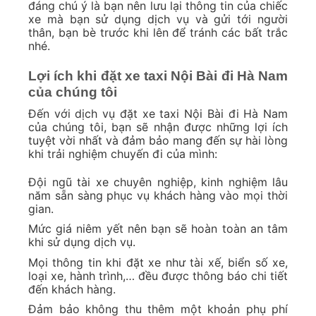
đáng chú ý là bạn nên lưu lại thông tin của chiếc
xe mà bạn sử dụng dịch vụ và gửi tới người
thân, bạn bè trước khi lên để tránh các bất trắc
nhé.
Lợi ích khi đặt xe taxi Nội Bài đi Hà Nam
của chúng tôi
Đến với dịch vụ đặt xe taxi Nội Bài đi Hà Nam
của chúng tôi, bạn sẽ nhận được những lợi ích
tuyệt vời nhất và đảm bảo mang đến sự hài lòng
khi trải nghiệm chuyến đi của mình:
Đội ngũ tài xe chuyên nghiệp, kinh nghiệm lâu
năm sẵn sàng phục vụ khách hàng vào mọi thời
gian.
Mức giá niêm yết nên bạn sẽ hoàn toàn an tâm
khi sử dụng dịch vụ.
Mọi thông tin khi đặt xe như tài xế, biển số xe,
loại xe, hành trình,… đều được thông báo chi tiết
đến khách hàng.
Đảm bảo không thu thêm một khoản phụ phí