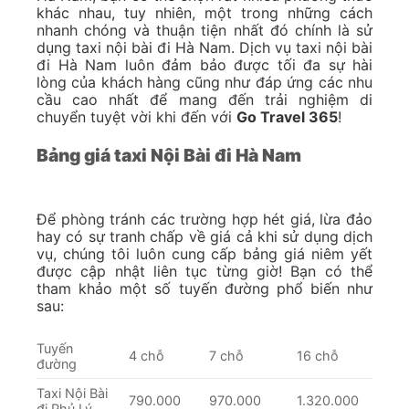
khác nhau, tuy nhiên, một trong những cách
nhanh chóng và thuận tiện nhất đó chính là sử
dụng taxi nội bài đi Hà Nam. Dịch vụ taxi nội bài
đi Hà Nam luôn đảm bảo được tối đa sự hài
lòng của khách hàng cũng như đáp ứng các nhu
cầu cao nhất để mang đến trải nghiệm di
chuyển tuyệt vời khi đến với
Go Travel 365
!
Bảng giá taxi Nội Bài đi Hà Nam
Để phòng tránh các trường hợp hét giá, lừa đảo
hay có sự tranh chấp về giá cả khi sử dụng dịch
vụ, chúng tôi luôn cung cấp bảng giá niêm yết
được cập nhật liên tục từng giờ! Bạn có thể
tham khảo một số tuyến đường phổ biến như
sau:
Tuyến
4 chỗ
7 chỗ
16 chỗ
đường
Taxi Nội Bài
790.000
970.000
1.320.000
đi Phủ Lý