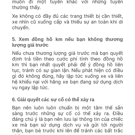
muốn đi một tuyến khác với những tuyến
thường thấy.
Xe không có đầy đủ các trang thiết bị cần thiết,
xe nhìn cũ xuống cấp và thiếu sự an toàn khi di
chuyển.
5. Xem đồng hồ km nếu bạn không thương
lượng giá trước
Nếu chưa thương lượng giá trước mà bạn quyết
định trả tiền theo cước phí tính theo đồng hồ
km thì bạn nhất quyết phải để ý đồng hồ liên
tục, tránh có sự gian lận. Nếu phát hiện có điều
gì đó không đúng, hãy lập tức xuống xe và liên
hệ khiếu nại với hãng xe bạn đang sử dụng dịch
vụ ngay lập tức.
6. Giải quyết các sự cố có thể xảy ra
Bạn nên luôn luôn chuẩn bị một tâm thế sẵn
sàng trước những sự cố có thể xảy ra. Điều
đáng chú ý là bạn nên lưu lại thông tin của chiếc
xe mà bạn sử dụng dịch vụ và gửi tới người
thân, bạn bè trước khi lên để tránh các bất trắc