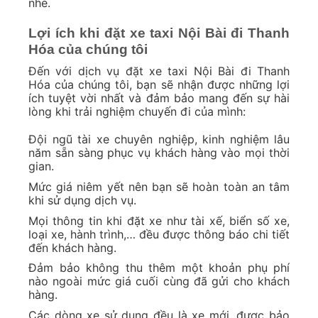
nhé.
Lợi ích khi đặt xe taxi Nội Bài đi Thanh
Hóa của chúng tôi
Đến với dịch vụ đặt xe taxi Nội Bài đi Thanh
Hóa của chúng tôi, bạn sẽ nhận được những lợi
ích tuyệt vời nhất và đảm bảo mang đến sự hài
lòng khi trải nghiệm chuyến đi của mình:
Đội ngũ tài xe chuyên nghiệp, kinh nghiệm lâu
năm sẵn sàng phục vụ khách hàng vào mọi thời
gian.
Mức giá niêm yết nên bạn sẽ hoàn toàn an tâm
khi sử dụng dịch vụ.
Mọi thông tin khi đặt xe như tài xế, biển số xe,
loại xe, hành trình,… đều được thông báo chi tiết
đến khách hàng.
Đảm bảo không thu thêm một khoản phụ phí
nào ngoài mức giá cuối cùng đã gửi cho khách
hàng.
Các dòng xe sử dụng đều là xe mới, được bảo