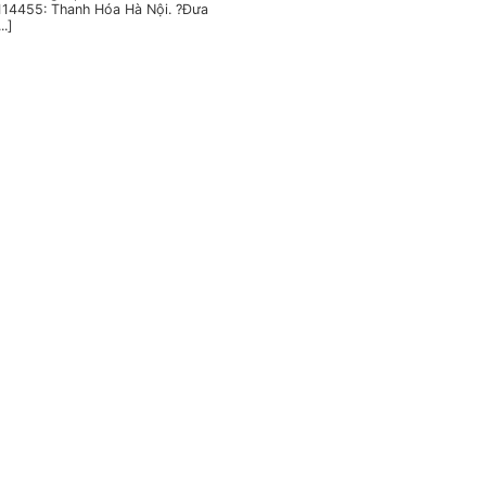
14455: Thanh Hóa Hà Nội. ?Đưa
..]