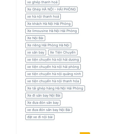
xe ghép thanh hoá
Xe Ghép HÀ NỘI – HẢI PHÒNG
xe hà nội thanh hoá
Xe khách Hà Nội Hải Phòng
Xe limousine Hà Nội Hải Phòng
Xe Nội Bài
Xe riêng Hải Phòng Hà Nội
xe sân bay
Xe Tiện Chuyến
xe tiện chuyến hà nội hải dương
xe tiện chuyến hà nội hải phòng
xe tiện chuyến hà nội quảng ninh
xe tiện chuyến hà nội thanh hóa
Xe tải ghép hàng Hà Nội Hải Phòng
Xe đi sân bay Nội Bài
Xe đưa đón sân bay
xe đưa đón sân bay Nội Bài
đặt xe đi nội bài