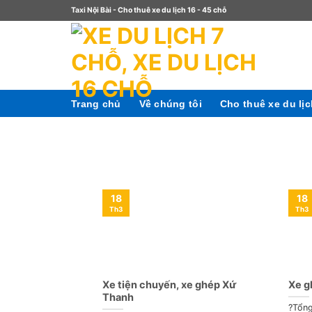
Taxi Nội Bài - Cho thuê xe du lịch 16 - 45 chỗ
Trang chủ
Về chúng tôi
Cho thuê xe du lị
18
18
Th3
Th3
Xe tiện chuyến, xe ghép Xứ
Xe g
Thanh
?Tổng