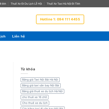
i tỉnh
Thuê Xe Đi Du Lịch Lễ Hội
Thuê Xe Taxi Hà Nội Đi Tỉnh
Hotline 1: 094 111 4455
Lịch
Liên hệ
Từ khóa
Bảng giá Taxi Nội Bài Hà Nội
Bảng giá taxi sân bay Nội Bài
Bảng giá thuê xe du lịch Hà Nội
cho thuê xe 16 chỗ
Cho thuê xe du lịch
Các hãng taxi đi sân bay Nội Bài