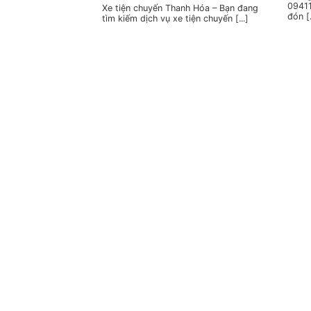
09411
Xe tiện chuyến Thanh Hóa – Bạn đang
đón [.
tìm kiếm dịch vụ xe tiện chuyến [...]