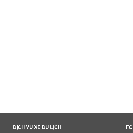
DỊCH VỤ XE DU LỊCH
FO