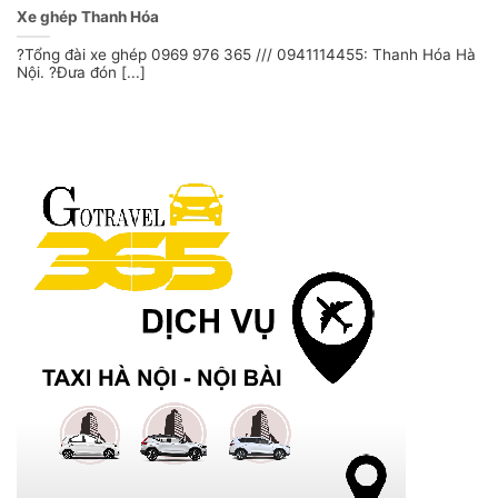
Xe ghép Thanh Hóa
?Tổng đài xe ghép 0969 976 365 /// 0941114455: Thanh Hóa Hà
Nội. ?Đưa đón [...]