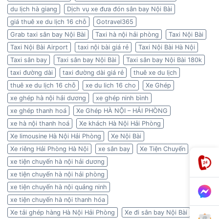
du lịch hà giang
Dịch vụ xe đưa đón sân bay Nội Bài
giá thuê xe du lịch 16 chỗ
Gotravel365
Grab taxi sân bay Nội Bài
Taxi hà nội hải phòng
Taxi Nội Bài
Taxi Nội Bài Airport
taxi nội bài giá rẻ
Taxi Nội Bài Hà Nội
Taxi sân bay
Taxi sân bay Nội Bài
Taxi sân bay Nội Bài 180k
taxi đường dài
taxi đường dài giá rẻ
thuê xe du lịch
thuê xe du lịch 16 chỗ
xe du lich 16 cho
Xe Ghép
xe ghép hà nội hải dương
xe ghép ninh bình
xe ghép thanh hoá
Xe Ghép HÀ NỘI – HẢI PHÒNG
xe hà nội thanh hoá
Xe khách Hà Nội Hải Phòng
Xe limousine Hà Nội Hải Phòng
Xe Nội Bài
Xe riêng Hải Phòng Hà Nội
xe sân bay
Xe Tiện Chuyến
xe tiện chuyến hà nội hải dương
xe tiện chuyến hà nội hải phòng
xe tiện chuyến hà nội quảng ninh
xe tiện chuyến hà nội thanh hóa
Xe tải ghép hàng Hà Nội Hải Phòng
Xe đi sân bay Nội Bài