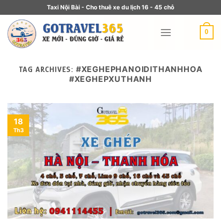
Taxi Nội Bài - Cho thuê xe du lịch 16 - 45 chỗ
0
#XEGHEPHANOIDITHANHHOA
TAG ARCHIVES:
#XEGHEPXUTHANH
18
Th3