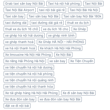
Grab taxi sân bay Nội Bài
Taxi hà nội hải phòng
Taxi Nội Bài
Taxi Nội Bài Airport
taxi nội bài giá rẻ
Taxi Nội Bài Hà Nội
Taxi sân bay
Taxi sân bay Nội Bài
Taxi sân bay Nội Bài 180k
taxi đường dài
taxi đường dài giá rẻ
thuê xe du lịch
thuê xe du lịch 16 chỗ
xe du lich 16 cho
Xe Ghép
xe ghép hà nội hải dương
xe ghép ninh bình
xe ghép thanh hoá
Xe Ghép HÀ NỘI – HẢI PHÒNG
xe hà nội thanh hoá
Xe khách Hà Nội Hải Phòng
Xe limousine Hà Nội Hải Phòng
Xe Nội Bài
Xe riêng Hải Phòng Hà Nội
xe sân bay
Xe Tiện Chuyến
xe tiện chuyến hà nội hải dương
xe tiện chuyến hà nội hải phòng
xe tiện chuyến hà nội quảng ninh
xe tiện chuyến hà nội thanh hóa
Xe tải ghép hàng Hà Nội Hải Phòng
Xe đi sân bay Nội Bài
Xe đưa đón sân bay
xe đưa đón sân bay Nội Bài
đặt xe đi nội bài