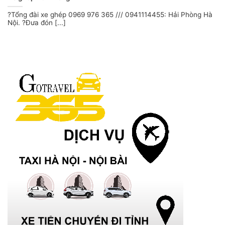
?Tổng đài xe ghép 0969 976 365 /// 0941114455: Hải Phòng Hà
Nội. ?Đưa đón [...]