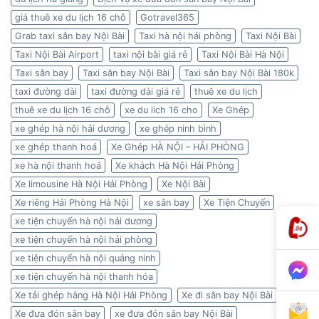
giá thuê xe du lịch 16 chỗ
Gotravel365
Grab taxi sân bay Nội Bài
Taxi hà nội hải phòng
Taxi Nội Bài
Taxi Nội Bài Airport
taxi nội bài giá rẻ
Taxi Nội Bài Hà Nội
Taxi sân bay
Taxi sân bay Nội Bài
Taxi sân bay Nội Bài 180k
taxi đường dài
taxi đường dài giá rẻ
thuê xe du lịch
thuê xe du lịch 16 chỗ
xe du lich 16 cho
Xe Ghép
xe ghép hà nội hải dương
xe ghép ninh bình
xe ghép thanh hoá
Xe Ghép HÀ NỘI – HẢI PHÒNG
xe hà nội thanh hoá
Xe khách Hà Nội Hải Phòng
Xe limousine Hà Nội Hải Phòng
Xe Nội Bài
Xe riêng Hải Phòng Hà Nội
xe sân bay
Xe Tiện Chuyến
xe tiện chuyến hà nội hải dương
xe tiện chuyến hà nội hải phòng
xe tiện chuyến hà nội quảng ninh
xe tiện chuyến hà nội thanh hóa
Xe tải ghép hàng Hà Nội Hải Phòng
Xe đi sân bay Nội Bài
Xe đưa đón sân bay
xe đưa đón sân bay Nội Bài