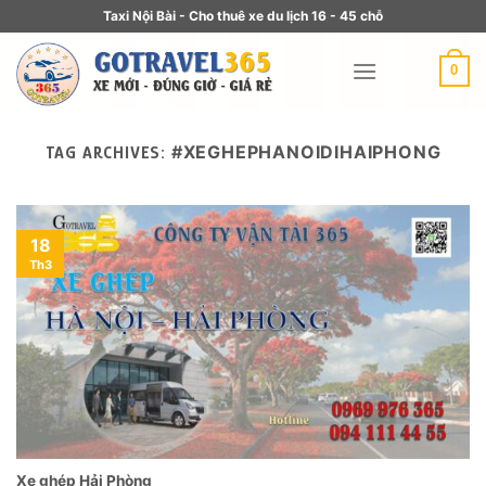
Taxi Nội Bài - Cho thuê xe du lịch 16 - 45 chỗ
0
#XEGHEPHANOIDIHAIPHONG
TAG ARCHIVES:
18
Th3
Xe ghép Hải Phòng