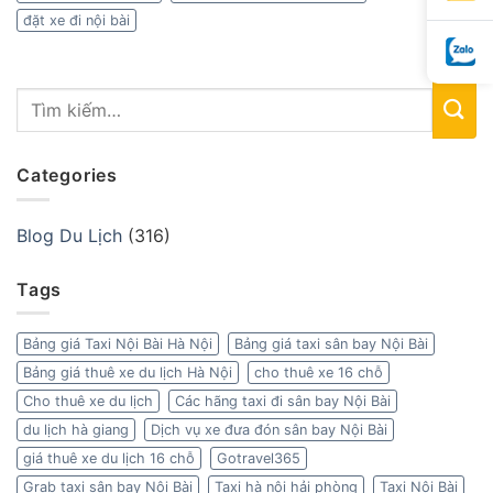
đặt xe đi nội bài
Categories
Blog Du Lịch
(316)
Tags
Bảng giá Taxi Nội Bài Hà Nội
Bảng giá taxi sân bay Nội Bài
Bảng giá thuê xe du lịch Hà Nội
cho thuê xe 16 chỗ
Cho thuê xe du lịch
Các hãng taxi đi sân bay Nội Bài
du lịch hà giang
Dịch vụ xe đưa đón sân bay Nội Bài
giá thuê xe du lịch 16 chỗ
Gotravel365
Grab taxi sân bay Nội Bài
Taxi hà nội hải phòng
Taxi Nội Bài