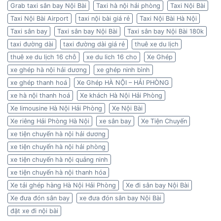
Grab taxi sân bay Nội Bài
Taxi hà nội hải phòng
Taxi Nội Bài
Taxi Nội Bài Airport
taxi nội bài giá rẻ
Taxi Nội Bài Hà Nội
Taxi sân bay
Taxi sân bay Nội Bài
Taxi sân bay Nội Bài 180k
taxi đường dài
taxi đường dài giá rẻ
thuê xe du lịch
thuê xe du lịch 16 chỗ
xe du lich 16 cho
Xe Ghép
xe ghép hà nội hải dương
xe ghép ninh bình
xe ghép thanh hoá
Xe Ghép HÀ NỘI – HẢI PHÒNG
xe hà nội thanh hoá
Xe khách Hà Nội Hải Phòng
Xe limousine Hà Nội Hải Phòng
Xe Nội Bài
Xe riêng Hải Phòng Hà Nội
xe sân bay
Xe Tiện Chuyến
xe tiện chuyến hà nội hải dương
xe tiện chuyến hà nội hải phòng
xe tiện chuyến hà nội quảng ninh
xe tiện chuyến hà nội thanh hóa
Xe tải ghép hàng Hà Nội Hải Phòng
Xe đi sân bay Nội Bài
Xe đưa đón sân bay
xe đưa đón sân bay Nội Bài
đặt xe đi nội bài