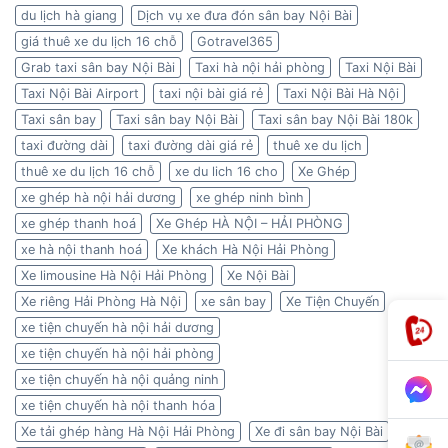
du lịch hà giang
Dịch vụ xe đưa đón sân bay Nội Bài
giá thuê xe du lịch 16 chỗ
Gotravel365
Grab taxi sân bay Nội Bài
Taxi hà nội hải phòng
Taxi Nội Bài
Taxi Nội Bài Airport
taxi nội bài giá rẻ
Taxi Nội Bài Hà Nội
Taxi sân bay
Taxi sân bay Nội Bài
Taxi sân bay Nội Bài 180k
taxi đường dài
taxi đường dài giá rẻ
thuê xe du lịch
thuê xe du lịch 16 chỗ
xe du lich 16 cho
Xe Ghép
xe ghép hà nội hải dương
xe ghép ninh bình
xe ghép thanh hoá
Xe Ghép HÀ NỘI – HẢI PHÒNG
xe hà nội thanh hoá
Xe khách Hà Nội Hải Phòng
Xe limousine Hà Nội Hải Phòng
Xe Nội Bài
Xe riêng Hải Phòng Hà Nội
xe sân bay
Xe Tiện Chuyến
xe tiện chuyến hà nội hải dương
xe tiện chuyến hà nội hải phòng
xe tiện chuyến hà nội quảng ninh
xe tiện chuyến hà nội thanh hóa
Xe tải ghép hàng Hà Nội Hải Phòng
Xe đi sân bay Nội Bài