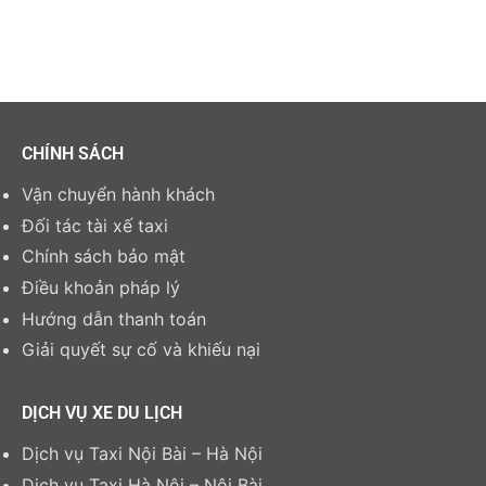
CHÍNH SÁCH
Vận chuyển hành khách
Đối tác tài xế taxi
Chính sách bảo mật
Điều khoản pháp lý
Hướng dẫn thanh toán
Giải quyết sự cố và khiếu nại
DỊCH VỤ XE DU LỊCH
Dịch vụ Taxi Nội Bài – Hà Nội
Dịch vụ Taxi Hà Nội – Nội Bài