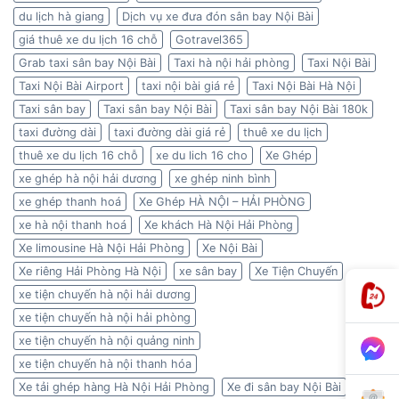
du lịch hà giang
Dịch vụ xe đưa đón sân bay Nội Bài
giá thuê xe du lịch 16 chỗ
Gotravel365
Grab taxi sân bay Nội Bài
Taxi hà nội hải phòng
Taxi Nội Bài
Taxi Nội Bài Airport
taxi nội bài giá rẻ
Taxi Nội Bài Hà Nội
Taxi sân bay
Taxi sân bay Nội Bài
Taxi sân bay Nội Bài 180k
taxi đường dài
taxi đường dài giá rẻ
thuê xe du lịch
thuê xe du lịch 16 chỗ
xe du lich 16 cho
Xe Ghép
xe ghép hà nội hải dương
xe ghép ninh bình
xe ghép thanh hoá
Xe Ghép HÀ NỘI – HẢI PHÒNG
xe hà nội thanh hoá
Xe khách Hà Nội Hải Phòng
Xe limousine Hà Nội Hải Phòng
Xe Nội Bài
Xe riêng Hải Phòng Hà Nội
xe sân bay
Xe Tiện Chuyến
xe tiện chuyến hà nội hải dương
xe tiện chuyến hà nội hải phòng
xe tiện chuyến hà nội quảng ninh
xe tiện chuyến hà nội thanh hóa
Xe tải ghép hàng Hà Nội Hải Phòng
Xe đi sân bay Nội Bài