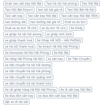
Grab taxi sân bay Nội Bài
Taxi hà nội hải phòng
Taxi Nội Bài
Taxi Nội Bài Airport
taxi nội bài giá rẻ
Taxi Nội Bài Hà Nội
Taxi sân bay
Taxi sân bay Nội Bài
Taxi sân bay Nội Bài 180k
taxi đường dài
taxi đường dài giá rẻ
thuê xe du lịch
thuê xe du lịch 16 chỗ
xe du lich 16 cho
Xe Ghép
xe ghép hà nội hải dương
xe ghép ninh bình
xe ghép thanh hoá
Xe Ghép HÀ NỘI – HẢI PHÒNG
xe hà nội thanh hoá
Xe khách Hà Nội Hải Phòng
Xe limousine Hà Nội Hải Phòng
Xe Nội Bài
Xe riêng Hải Phòng Hà Nội
xe sân bay
Xe Tiện Chuyến
xe tiện chuyến hà nội hải dương
xe tiện chuyến hà nội hải phòng
xe tiện chuyến hà nội quảng ninh
xe tiện chuyến hà nội thanh hóa
Xe tải ghép hàng Hà Nội Hải Phòng
Xe đi sân bay Nội Bài
Xe đưa đón sân bay
xe đưa đón sân bay Nội Bài
đặt xe đi nội bài