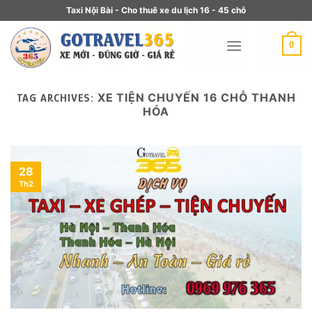
Taxi Nội Bài - Cho thuê xe du lịch 16 - 45 chỗ
0
XE TIỆN CHUYẾN 16 CHỖ THANH
TAG ARCHIVES:
HÓA
28
Th2