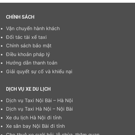
CHÍNH SÁCH
Vận chuyển hành khách
Đối tác tài xế taxi
Chính sách bảo mật
Điều khoản pháp lý
Hướng dẫn thanh toán
Giải quyết sự cố và khiếu nại
DỊCH VỤ XE DU LỊCH
Dịch vụ Taxi Nội Bài – Hà Nội
Dịch vụ Taxi Hà Nội – Nội Bài
Xe du lịch Hà Nội đi tỉnh
Xe sân bay Nội Bài đi tỉnh
Cho thuê xe cưới hỏi, lễ chùa, thăm quan