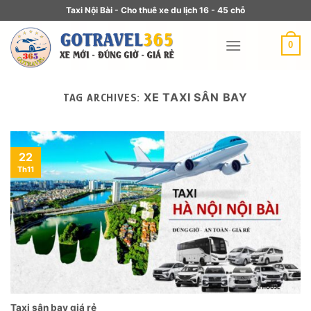
Taxi Nội Bài - Cho thuê xe du lịch 16 - 45 chỗ
0
XE TAXI SÂN BAY
TAG ARCHIVES:
22
Th11
Taxi sân bay giá rẻ