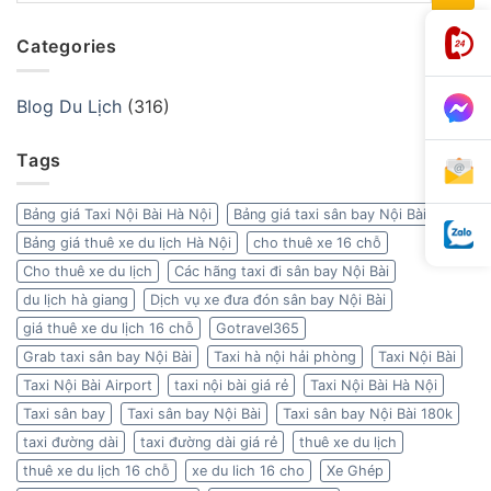
Categories
Blog Du Lịch
(316)
Tags
Bảng giá Taxi Nội Bài Hà Nội
Bảng giá taxi sân bay Nội Bài
Bảng giá thuê xe du lịch Hà Nội
cho thuê xe 16 chỗ
Cho thuê xe du lịch
Các hãng taxi đi sân bay Nội Bài
du lịch hà giang
Dịch vụ xe đưa đón sân bay Nội Bài
giá thuê xe du lịch 16 chỗ
Gotravel365
Grab taxi sân bay Nội Bài
Taxi hà nội hải phòng
Taxi Nội Bài
Taxi Nội Bài Airport
taxi nội bài giá rẻ
Taxi Nội Bài Hà Nội
Taxi sân bay
Taxi sân bay Nội Bài
Taxi sân bay Nội Bài 180k
taxi đường dài
taxi đường dài giá rẻ
thuê xe du lịch
thuê xe du lịch 16 chỗ
xe du lich 16 cho
Xe Ghép