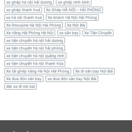
xe ghép hà nội hải dương
xe ghép ninh bình
xe ghép thanh hoá
Xe Ghép HÀ NỘI – HẢI PHÒNG
xe hà nội thanh hoá
Xe khách Hà Nội Hải Phòng
Xe limousine Hà Nội Hải Phòng
Xe Nội Bài
Xe riêng Hải Phòng Hà Nội
xe sân bay
Xe Tiện Chuyến
xe tiện chuyến hà nội hải dương
xe tiện chuyến hà nội hải phòng
xe tiện chuyến hà nội quảng ninh
xe tiện chuyến hà nội thanh hóa
Xe tải ghép hàng Hà Nội Hải Phòng
Xe đi sân bay Nội Bài
Xe đưa đón sân bay
xe đưa đón sân bay Nội Bài
đặt xe đi nội bài