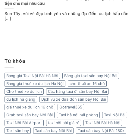
tiện cho mọi nhu cầu
Sơn Tây, với vẻ đẹp bình yên và những địa điểm du lịch hấp dẫn,
[...]
Từ khóa
Bảng giá Taxi Nội Bài Hà Nội
Bảng giá taxi sân bay Nội Bài
Bảng giá thuê xe du lịch Hà Nội
cho thuê xe 16 chỗ
Cho thuê xe du lịch
Các hãng taxi đi sân bay Nội Bài
du lịch hà giang
Dịch vụ xe đưa đón sân bay Nội Bài
giá thuê xe du lịch 16 chỗ
Gotravel365
Grab taxi sân bay Nội Bài
Taxi hà nội hải phòng
Taxi Nội Bài
Taxi Nội Bài Airport
taxi nội bài giá rẻ
Taxi Nội Bài Hà Nội
Taxi sân bay
Taxi sân bay Nội Bài
Taxi sân bay Nội Bài 180k