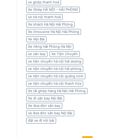
xe ghép thanh hoá
Xe Ghép HÀ NỘI – HẢI PHÒNG
xe hà nội thanh hoá
Xe khách Hà Nội Hải Phòng
Xe limousine Hà Nội Hải Phòng
Xe Nội Bài
Xe riêng Hải Phòng Hà Nội
xe sân bay
Xe Tiện Chuyến
xe tiện chuyến hà nội hải dương
xe tiện chuyến hà nội hải phòng
xe tiện chuyến hà nội quảng ninh
xe tiện chuyến hà nội thanh hóa
Xe tải ghép hàng Hà Nội Hải Phòng
Xe đi sân bay Nội Bài
Xe đưa đón sân bay
xe đưa đón sân bay Nội Bài
đặt xe đi nội bài