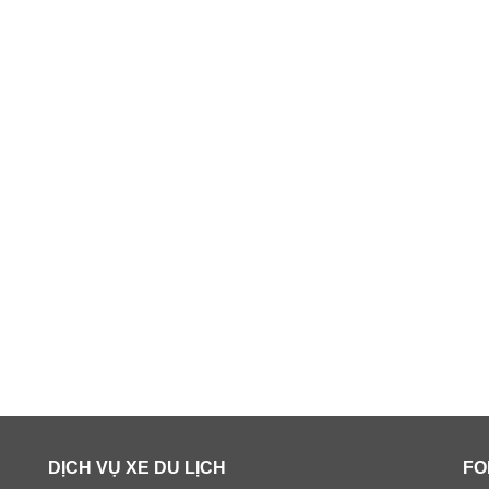
DỊCH VỤ XE DU LỊCH
FO