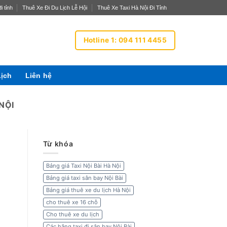
i tỉnh
Thuê Xe Đi Du Lịch Lễ Hội
Thuê Xe Taxi Hà Nội Đi Tỉnh
Hotline 1: 094 111 4455
Lịch
Liên hệ
NỘI
Từ khóa
Bảng giá Taxi Nội Bài Hà Nội
Bảng giá taxi sân bay Nội Bài
Bảng giá thuê xe du lịch Hà Nội
cho thuê xe 16 chỗ
Cho thuê xe du lịch
Các hãng taxi đi sân bay Nội Bài