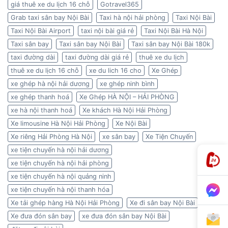
giá thuê xe du lịch 16 chỗ
Gotravel365
Grab taxi sân bay Nội Bài
Taxi hà nội hải phòng
Taxi Nội Bài
Taxi Nội Bài Airport
taxi nội bài giá rẻ
Taxi Nội Bài Hà Nội
Taxi sân bay
Taxi sân bay Nội Bài
Taxi sân bay Nội Bài 180k
taxi đường dài
taxi đường dài giá rẻ
thuê xe du lịch
thuê xe du lịch 16 chỗ
xe du lich 16 cho
Xe Ghép
xe ghép hà nội hải dương
xe ghép ninh bình
xe ghép thanh hoá
Xe Ghép HÀ NỘI – HẢI PHÒNG
xe hà nội thanh hoá
Xe khách Hà Nội Hải Phòng
Xe limousine Hà Nội Hải Phòng
Xe Nội Bài
Xe riêng Hải Phòng Hà Nội
xe sân bay
Xe Tiện Chuyến
xe tiện chuyến hà nội hải dương
xe tiện chuyến hà nội hải phòng
xe tiện chuyến hà nội quảng ninh
xe tiện chuyến hà nội thanh hóa
Xe tải ghép hàng Hà Nội Hải Phòng
Xe đi sân bay Nội Bài
Xe đưa đón sân bay
xe đưa đón sân bay Nội Bài