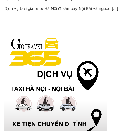
Dịch vụ taxi giá rẻ từ Hà Nội đi sân bay Nội Bài và ngược [...]