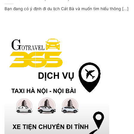
Bạn đang có ý định đi du lịch Cát Bà và muốn tìm hiểu thông [...]