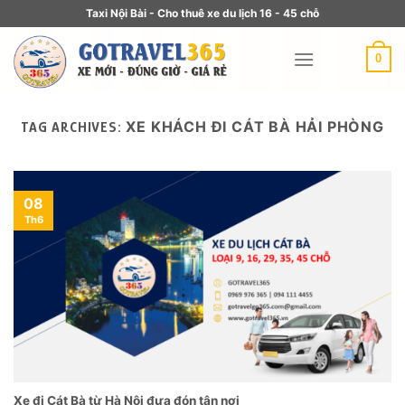
Taxi Nội Bài - Cho thuê xe du lịch 16 - 45 chỗ
0
XE KHÁCH ĐI CÁT BÀ HẢI PHÒNG
TAG ARCHIVES:
08
Th6
Xe đi Cát Bà từ Hà Nội đưa đón tận nơi