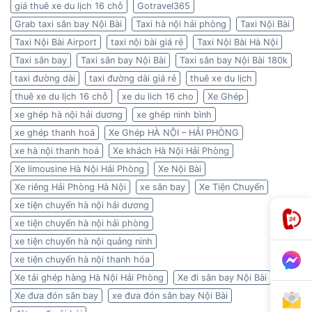
giá thuê xe du lịch 16 chỗ
Gotravel365
Grab taxi sân bay Nội Bài
Taxi hà nội hải phòng
Taxi Nội Bài
Taxi Nội Bài Airport
taxi nội bài giá rẻ
Taxi Nội Bài Hà Nội
Taxi sân bay
Taxi sân bay Nội Bài
Taxi sân bay Nội Bài 180k
taxi đường dài
taxi đường dài giá rẻ
thuê xe du lịch
thuê xe du lịch 16 chỗ
xe du lich 16 cho
Xe Ghép
xe ghép hà nội hải dương
xe ghép ninh bình
xe ghép thanh hoá
Xe Ghép HÀ NỘI – HẢI PHÒNG
xe hà nội thanh hoá
Xe khách Hà Nội Hải Phòng
Xe limousine Hà Nội Hải Phòng
Xe Nội Bài
Xe riêng Hải Phòng Hà Nội
xe sân bay
Xe Tiện Chuyến
xe tiện chuyến hà nội hải dương
xe tiện chuyến hà nội hải phòng
xe tiện chuyến hà nội quảng ninh
xe tiện chuyến hà nội thanh hóa
Xe tải ghép hàng Hà Nội Hải Phòng
Xe đi sân bay Nội Bài
Xe đưa đón sân bay
xe đưa đón sân bay Nội Bài