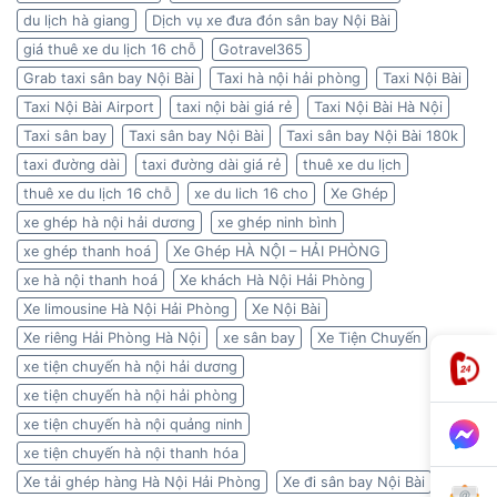
du lịch hà giang
Dịch vụ xe đưa đón sân bay Nội Bài
giá thuê xe du lịch 16 chỗ
Gotravel365
Grab taxi sân bay Nội Bài
Taxi hà nội hải phòng
Taxi Nội Bài
Taxi Nội Bài Airport
taxi nội bài giá rẻ
Taxi Nội Bài Hà Nội
Taxi sân bay
Taxi sân bay Nội Bài
Taxi sân bay Nội Bài 180k
taxi đường dài
taxi đường dài giá rẻ
thuê xe du lịch
thuê xe du lịch 16 chỗ
xe du lich 16 cho
Xe Ghép
xe ghép hà nội hải dương
xe ghép ninh bình
xe ghép thanh hoá
Xe Ghép HÀ NỘI – HẢI PHÒNG
xe hà nội thanh hoá
Xe khách Hà Nội Hải Phòng
Xe limousine Hà Nội Hải Phòng
Xe Nội Bài
Xe riêng Hải Phòng Hà Nội
xe sân bay
Xe Tiện Chuyến
xe tiện chuyến hà nội hải dương
xe tiện chuyến hà nội hải phòng
xe tiện chuyến hà nội quảng ninh
xe tiện chuyến hà nội thanh hóa
Xe tải ghép hàng Hà Nội Hải Phòng
Xe đi sân bay Nội Bài