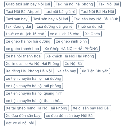
Grab taxi sân bay Nội Bài
Taxi hà nội hải phòng
Taxi Nội Bài
Taxi Nội Bài Airport
taxi nội bài giá rẻ
Taxi Nội Bài Hà Nội
Taxi sân bay
Taxi sân bay Nội Bài
Taxi sân bay Nội Bài 180k
taxi đường dài
taxi đường dài giá rẻ
thuê xe du lịch
thuê xe du lịch 16 chỗ
xe du lich 16 cho
Xe Ghép
xe ghép hà nội hải dương
xe ghép ninh bình
xe ghép thanh hoá
Xe Ghép HÀ NỘI – HẢI PHÒNG
xe hà nội thanh hoá
Xe khách Hà Nội Hải Phòng
Xe limousine Hà Nội Hải Phòng
Xe Nội Bài
Xe riêng Hải Phòng Hà Nội
xe sân bay
Xe Tiện Chuyến
xe tiện chuyến hà nội hải dương
xe tiện chuyến hà nội hải phòng
xe tiện chuyến hà nội quảng ninh
xe tiện chuyến hà nội thanh hóa
Xe tải ghép hàng Hà Nội Hải Phòng
Xe đi sân bay Nội Bài
Xe đưa đón sân bay
xe đưa đón sân bay Nội Bài
đặt xe đi nội bài