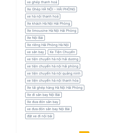
xe ghép thanh hoá
Xe Ghép HÀ NỘI – HẢI PHÒNG
xe hà nội thanh hoá
Xe khách Hà Nội Hải Phòng
Xe limousine Hà Nội Hải Phòng
Xe Nội Bài
Xe riêng Hải Phòng Hà Nội
xe sân bay
Xe Tiện Chuyến
xe tiện chuyến hà nội hải dương
xe tiện chuyến hà nội hải phòng
xe tiện chuyến hà nội quảng ninh
xe tiện chuyến hà nội thanh hóa
Xe tải ghép hàng Hà Nội Hải Phòng
Xe đi sân bay Nội Bài
Xe đưa đón sân bay
xe đưa đón sân bay Nội Bài
đặt xe đi nội bài