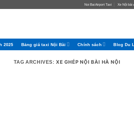
Noi Bai Airport Taxi
Xe Nội bài đ
ch 2025
Bảng giá taxi Nội Bài
Chính sách
Blog Du 
XE GHÉP NỘI BÀI HÀ NỘI
TAG ARCHIVES: