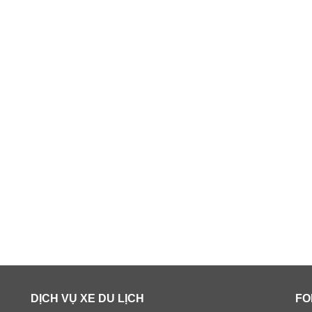
DỊCH VỤ XE DU LỊCH
FO