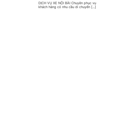
DỊCH VỤ XE NỘI BÀI Chuyên phục vụ
khách hàng có nhu cầu di chuyển [...]