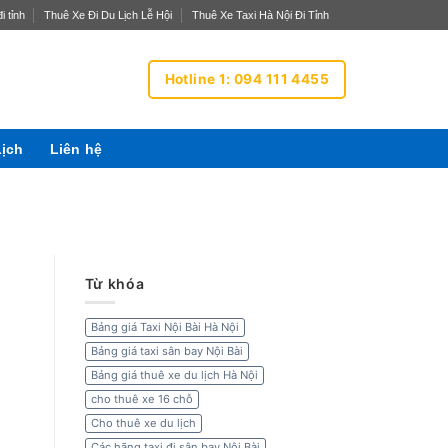
i tỉnh
Thuê Xe Đi Du Lịch Lễ Hội
Thuê Xe Taxi Hà Nội Đi Tỉnh
Hotline 1: 094 111 4455
Lịch
Liên hệ
Từ khóa
Bảng giá Taxi Nội Bài Hà Nội
Bảng giá taxi sân bay Nội Bài
Bảng giá thuê xe du lịch Hà Nội
cho thuê xe 16 chỗ
Cho thuê xe du lịch
Các hãng taxi đi sân bay Nội Bài