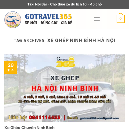
Taxi Nội Bài - Cho thuê xe du lịch 16 - 45 chỗ
0
XE GHÉP NINH BÌNH HÀ NỘI
TAG ARCHIVES:
29
Th4
Xe Ghép Chuyến Ninh Bình