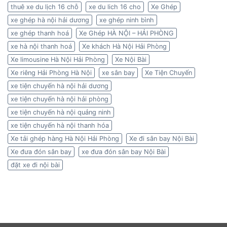
thuê xe du lịch 16 chỗ
xe du lich 16 cho
Xe Ghép
xe ghép hà nội hải dương
xe ghép ninh bình
xe ghép thanh hoá
Xe Ghép HÀ NỘI – HẢI PHÒNG
xe hà nội thanh hoá
Xe khách Hà Nội Hải Phòng
Xe limousine Hà Nội Hải Phòng
Xe Nội Bài
Xe riêng Hải Phòng Hà Nội
xe sân bay
Xe Tiện Chuyến
xe tiện chuyến hà nội hải dương
xe tiện chuyến hà nội hải phòng
xe tiện chuyến hà nội quảng ninh
xe tiện chuyến hà nội thanh hóa
Xe tải ghép hàng Hà Nội Hải Phòng
Xe đi sân bay Nội Bài
Xe đưa đón sân bay
xe đưa đón sân bay Nội Bài
đặt xe đi nội bài