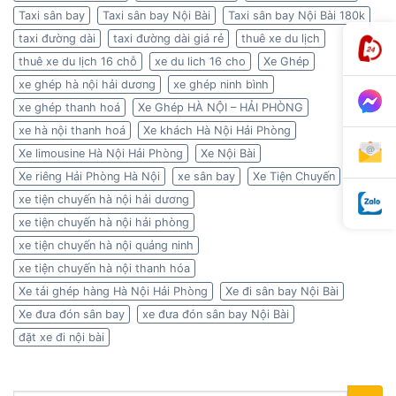
Taxi sân bay
Taxi sân bay Nội Bài
Taxi sân bay Nội Bài 180k
taxi đường dài
taxi đường dài giá rẻ
thuê xe du lịch
thuê xe du lịch 16 chỗ
xe du lich 16 cho
Xe Ghép
xe ghép hà nội hải dương
xe ghép ninh bình
xe ghép thanh hoá
Xe Ghép HÀ NỘI – HẢI PHÒNG
xe hà nội thanh hoá
Xe khách Hà Nội Hải Phòng
Xe limousine Hà Nội Hải Phòng
Xe Nội Bài
Xe riêng Hải Phòng Hà Nội
xe sân bay
Xe Tiện Chuyến
xe tiện chuyến hà nội hải dương
xe tiện chuyến hà nội hải phòng
xe tiện chuyến hà nội quảng ninh
xe tiện chuyến hà nội thanh hóa
Xe tải ghép hàng Hà Nội Hải Phòng
Xe đi sân bay Nội Bài
Xe đưa đón sân bay
xe đưa đón sân bay Nội Bài
đặt xe đi nội bài