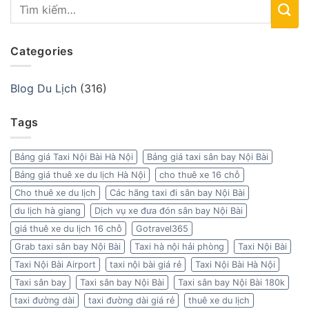
Categories
Blog Du Lịch
(316)
Tags
Bảng giá Taxi Nội Bài Hà Nội
Bảng giá taxi sân bay Nội Bài
Bảng giá thuê xe du lịch Hà Nội
cho thuê xe 16 chỗ
Cho thuê xe du lịch
Các hãng taxi đi sân bay Nội Bài
du lịch hà giang
Dịch vụ xe đưa đón sân bay Nội Bài
giá thuê xe du lịch 16 chỗ
Gotravel365
Grab taxi sân bay Nội Bài
Taxi hà nội hải phòng
Taxi Nội Bài
Taxi Nội Bài Airport
taxi nội bài giá rẻ
Taxi Nội Bài Hà Nội
Taxi sân bay
Taxi sân bay Nội Bài
Taxi sân bay Nội Bài 180k
taxi đường dài
taxi đường dài giá rẻ
thuê xe du lịch