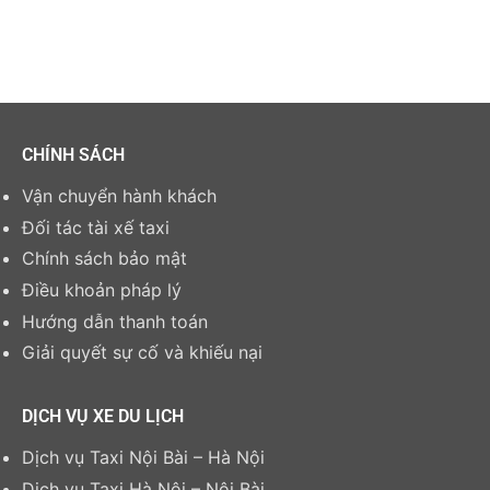
CHÍNH SÁCH
Vận chuyển hành khách
Đối tác tài xế taxi
Chính sách bảo mật
Điều khoản pháp lý
Hướng dẫn thanh toán
Giải quyết sự cố và khiếu nại
DỊCH VỤ XE DU LỊCH
Dịch vụ Taxi Nội Bài – Hà Nội
Dịch vụ Taxi Hà Nội – Nội Bài