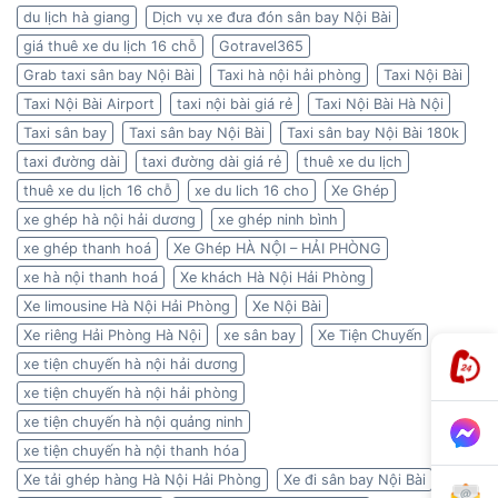
du lịch hà giang
Dịch vụ xe đưa đón sân bay Nội Bài
giá thuê xe du lịch 16 chỗ
Gotravel365
Grab taxi sân bay Nội Bài
Taxi hà nội hải phòng
Taxi Nội Bài
Taxi Nội Bài Airport
taxi nội bài giá rẻ
Taxi Nội Bài Hà Nội
Taxi sân bay
Taxi sân bay Nội Bài
Taxi sân bay Nội Bài 180k
taxi đường dài
taxi đường dài giá rẻ
thuê xe du lịch
thuê xe du lịch 16 chỗ
xe du lich 16 cho
Xe Ghép
xe ghép hà nội hải dương
xe ghép ninh bình
xe ghép thanh hoá
Xe Ghép HÀ NỘI – HẢI PHÒNG
xe hà nội thanh hoá
Xe khách Hà Nội Hải Phòng
Xe limousine Hà Nội Hải Phòng
Xe Nội Bài
Xe riêng Hải Phòng Hà Nội
xe sân bay
Xe Tiện Chuyến
xe tiện chuyến hà nội hải dương
xe tiện chuyến hà nội hải phòng
xe tiện chuyến hà nội quảng ninh
xe tiện chuyến hà nội thanh hóa
Xe tải ghép hàng Hà Nội Hải Phòng
Xe đi sân bay Nội Bài