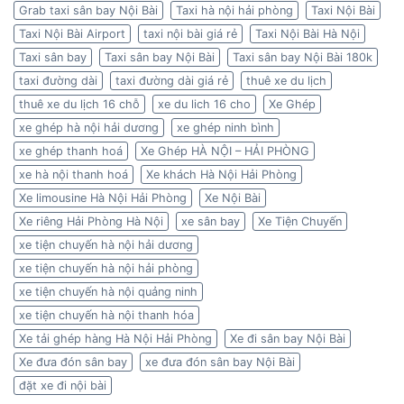
Grab taxi sân bay Nội Bài
Taxi hà nội hải phòng
Taxi Nội Bài
Taxi Nội Bài Airport
taxi nội bài giá rẻ
Taxi Nội Bài Hà Nội
Taxi sân bay
Taxi sân bay Nội Bài
Taxi sân bay Nội Bài 180k
taxi đường dài
taxi đường dài giá rẻ
thuê xe du lịch
thuê xe du lịch 16 chỗ
xe du lich 16 cho
Xe Ghép
xe ghép hà nội hải dương
xe ghép ninh bình
xe ghép thanh hoá
Xe Ghép HÀ NỘI – HẢI PHÒNG
xe hà nội thanh hoá
Xe khách Hà Nội Hải Phòng
Xe limousine Hà Nội Hải Phòng
Xe Nội Bài
Xe riêng Hải Phòng Hà Nội
xe sân bay
Xe Tiện Chuyến
xe tiện chuyến hà nội hải dương
xe tiện chuyến hà nội hải phòng
xe tiện chuyến hà nội quảng ninh
xe tiện chuyến hà nội thanh hóa
Xe tải ghép hàng Hà Nội Hải Phòng
Xe đi sân bay Nội Bài
Xe đưa đón sân bay
xe đưa đón sân bay Nội Bài
đặt xe đi nội bài