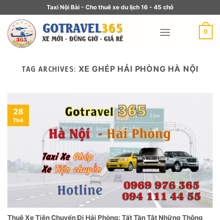
Taxi Nội Bài - Cho thuê xe du lịch 16 - 45 chỗ
0
XE GHÉP HẢI PHÒNG HÀ NỘI
TAG ARCHIVES:
28
Th4
Thuê Xe Tiện Chuyến Đi Hải Phòng: Tất Tần Tật Những Thông