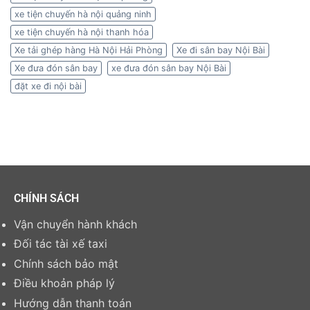
xe tiện chuyến hà nội quảng ninh
xe tiện chuyến hà nội thanh hóa
Xe tải ghép hàng Hà Nội Hải Phòng
Xe đi sân bay Nội Bài
Xe đưa đón sân bay
xe đưa đón sân bay Nội Bài
đặt xe đi nội bài
CHÍNH SÁCH
Vận chuyển hành khách
Đối tác tài xế taxi
Chính sách bảo mật
Điều khoản pháp lý
Hướng dẫn thanh toán