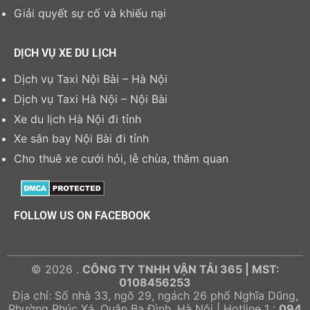
Giải quyết sự cố và khiếu nại
DỊCH VỤ XE DU LỊCH
Dịch vụ Taxi Nội Bài – Hà Nội
Dịch vụ Taxi Hà Nội – Nội Bài
Xe du lịch Hà Nội đi tỉnh
Xe sân bay Nội Bài đi tỉnh
Cho thuê xe cưới hỏi, lễ chùa, thăm quan
FOLLOW US ON FACEBOOK
© 2026 .
CÔNG TY TNHH VẬN TẢI 365 | MST:
0108456253
Địa chỉ: Số nhà 33, ngõ 29, ngách 26 phố Nghĩa Dũng,
Phường Phúc Xá, Quận Ba Đình, Hà Nội | Hotline 1 :
094