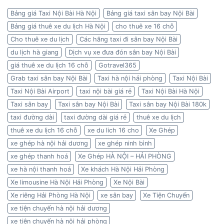
Bảng giá Taxi Nội Bài Hà Nội
Bảng giá taxi sân bay Nội Bài
Bảng giá thuê xe du lịch Hà Nội
cho thuê xe 16 chỗ
Cho thuê xe du lịch
Các hãng taxi đi sân bay Nội Bài
du lịch hà giang
Dịch vụ xe đưa đón sân bay Nội Bài
giá thuê xe du lịch 16 chỗ
Gotravel365
Grab taxi sân bay Nội Bài
Taxi hà nội hải phòng
Taxi Nội Bài
Taxi Nội Bài Airport
taxi nội bài giá rẻ
Taxi Nội Bài Hà Nội
Taxi sân bay
Taxi sân bay Nội Bài
Taxi sân bay Nội Bài 180k
taxi đường dài
taxi đường dài giá rẻ
thuê xe du lịch
thuê xe du lịch 16 chỗ
xe du lich 16 cho
Xe Ghép
xe ghép hà nội hải dương
xe ghép ninh bình
xe ghép thanh hoá
Xe Ghép HÀ NỘI – HẢI PHÒNG
xe hà nội thanh hoá
Xe khách Hà Nội Hải Phòng
Xe limousine Hà Nội Hải Phòng
Xe Nội Bài
Xe riêng Hải Phòng Hà Nội
xe sân bay
Xe Tiện Chuyến
xe tiện chuyến hà nội hải dương
xe tiện chuyến hà nội hải phòng