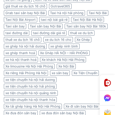
giá thuê xe du lịch 16 chỗ
Gotravel365
Grab taxi sân bay Nội Bài
Taxi hà nội hải phòng
Taxi Nội Bài
Taxi Nội Bài Airport
taxi nội bài giá rẻ
Taxi Nội Bài Hà Nội
Taxi sân bay
Taxi sân bay Nội Bài
Taxi sân bay Nội Bài 180k
taxi đường dài
taxi đường dài giá rẻ
thuê xe du lịch
thuê xe du lịch 16 chỗ
xe du lich 16 cho
Xe Ghép
xe ghép hà nội hải dương
xe ghép ninh bình
xe ghép thanh hoá
Xe Ghép HÀ NỘI – HẢI PHÒNG
xe hà nội thanh hoá
Xe khách Hà Nội Hải Phòng
Xe limousine Hà Nội Hải Phòng
Xe Nội Bài
Xe riêng Hải Phòng Hà Nội
xe sân bay
Xe Tiện Chuyến
xe tiện chuyến hà nội hải dương
xe tiện chuyến hà nội hải phòng
xe tiện chuyến hà nội quảng ninh
xe tiện chuyến hà nội thanh hóa
Xe tải ghép hàng Hà Nội Hải Phòng
Xe đi sân bay Nội Bài
Xe đưa đón sân bay
xe đưa đón sân bay Nội Bài