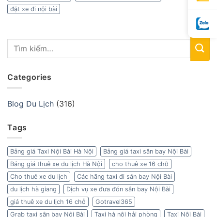
đặt xe đi nội bài
Categories
Blog Du Lịch
(316)
Tags
Bảng giá Taxi Nội Bài Hà Nội
Bảng giá taxi sân bay Nội Bài
Bảng giá thuê xe du lịch Hà Nội
cho thuê xe 16 chỗ
Cho thuê xe du lịch
Các hãng taxi đi sân bay Nội Bài
du lịch hà giang
Dịch vụ xe đưa đón sân bay Nội Bài
giá thuê xe du lịch 16 chỗ
Gotravel365
Grab taxi sân bay Nội Bài
Taxi hà nội hải phòng
Taxi Nội Bài