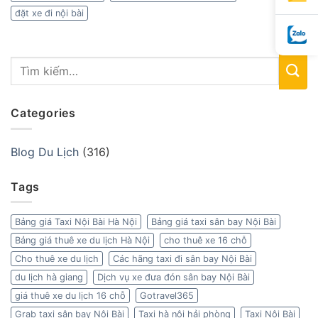
đặt xe đi nội bài
Categories
Blog Du Lịch
(316)
Tags
Bảng giá Taxi Nội Bài Hà Nội
Bảng giá taxi sân bay Nội Bài
Bảng giá thuê xe du lịch Hà Nội
cho thuê xe 16 chỗ
Cho thuê xe du lịch
Các hãng taxi đi sân bay Nội Bài
du lịch hà giang
Dịch vụ xe đưa đón sân bay Nội Bài
giá thuê xe du lịch 16 chỗ
Gotravel365
Grab taxi sân bay Nội Bài
Taxi hà nội hải phòng
Taxi Nội Bài