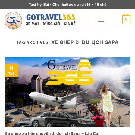
Taxi Nội Bài - Cho thuê xe du lịch 16 - 45 chỗ
0
XE GHÉP ĐI DU LỊCH SAPA
TAG ARCHIVES:
11
Th6
Xe ghép xe tiện chuyến đi du lịch Sapa – Lào Cai