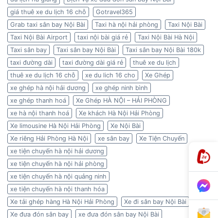
giá thuê xe du lịch 16 chỗ
Gotravel365
Grab taxi sân bay Nội Bài
Taxi hà nội hải phòng
Taxi Nội Bài
Taxi Nội Bài Airport
taxi nội bài giá rẻ
Taxi Nội Bài Hà Nội
Taxi sân bay
Taxi sân bay Nội Bài
Taxi sân bay Nội Bài 180k
taxi đường dài
taxi đường dài giá rẻ
thuê xe du lịch
thuê xe du lịch 16 chỗ
xe du lich 16 cho
Xe Ghép
xe ghép hà nội hải dương
xe ghép ninh bình
xe ghép thanh hoá
Xe Ghép HÀ NỘI – HẢI PHÒNG
xe hà nội thanh hoá
Xe khách Hà Nội Hải Phòng
Xe limousine Hà Nội Hải Phòng
Xe Nội Bài
Xe riêng Hải Phòng Hà Nội
xe sân bay
Xe Tiện Chuyến
xe tiện chuyến hà nội hải dương
xe tiện chuyến hà nội hải phòng
xe tiện chuyến hà nội quảng ninh
xe tiện chuyến hà nội thanh hóa
Xe tải ghép hàng Hà Nội Hải Phòng
Xe đi sân bay Nội Bài
Xe đưa đón sân bay
xe đưa đón sân bay Nội Bài