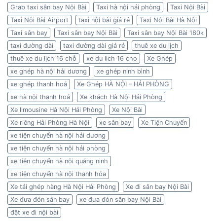
Grab taxi sân bay Nội Bài
Taxi hà nội hải phòng
Taxi Nội Bài
Taxi Nội Bài Airport
taxi nội bài giá rẻ
Taxi Nội Bài Hà Nội
Taxi sân bay
Taxi sân bay Nội Bài
Taxi sân bay Nội Bài 180k
taxi đường dài
taxi đường dài giá rẻ
thuê xe du lịch
thuê xe du lịch 16 chỗ
xe du lich 16 cho
Xe Ghép
xe ghép hà nội hải dương
xe ghép ninh bình
xe ghép thanh hoá
Xe Ghép HÀ NỘI – HẢI PHÒNG
xe hà nội thanh hoá
Xe khách Hà Nội Hải Phòng
Xe limousine Hà Nội Hải Phòng
Xe Nội Bài
Xe riêng Hải Phòng Hà Nội
xe sân bay
Xe Tiện Chuyến
xe tiện chuyến hà nội hải dương
xe tiện chuyến hà nội hải phòng
xe tiện chuyến hà nội quảng ninh
xe tiện chuyến hà nội thanh hóa
Xe tải ghép hàng Hà Nội Hải Phòng
Xe đi sân bay Nội Bài
Xe đưa đón sân bay
xe đưa đón sân bay Nội Bài
đặt xe đi nội bài