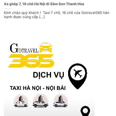
Xe ghép 7, 16 chỗ Hà Nội đi Sầm Sơn Thanh Hóa
Kính chào quý khách ! Taxi 7 chỗ, 16 chỗ của Gotravel365 hân
hạnh được cúng cấp [...]