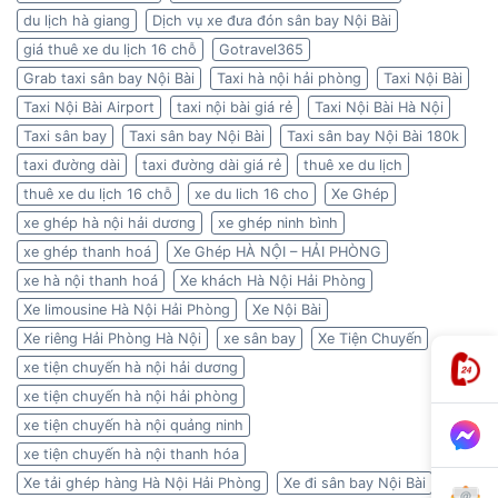
du lịch hà giang
Dịch vụ xe đưa đón sân bay Nội Bài
giá thuê xe du lịch 16 chỗ
Gotravel365
Grab taxi sân bay Nội Bài
Taxi hà nội hải phòng
Taxi Nội Bài
Taxi Nội Bài Airport
taxi nội bài giá rẻ
Taxi Nội Bài Hà Nội
Taxi sân bay
Taxi sân bay Nội Bài
Taxi sân bay Nội Bài 180k
taxi đường dài
taxi đường dài giá rẻ
thuê xe du lịch
thuê xe du lịch 16 chỗ
xe du lich 16 cho
Xe Ghép
xe ghép hà nội hải dương
xe ghép ninh bình
xe ghép thanh hoá
Xe Ghép HÀ NỘI – HẢI PHÒNG
xe hà nội thanh hoá
Xe khách Hà Nội Hải Phòng
Xe limousine Hà Nội Hải Phòng
Xe Nội Bài
Xe riêng Hải Phòng Hà Nội
xe sân bay
Xe Tiện Chuyến
xe tiện chuyến hà nội hải dương
xe tiện chuyến hà nội hải phòng
xe tiện chuyến hà nội quảng ninh
xe tiện chuyến hà nội thanh hóa
Xe tải ghép hàng Hà Nội Hải Phòng
Xe đi sân bay Nội Bài