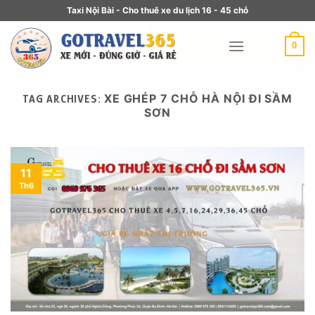
Taxi Nội Bài - Cho thuê xe du lịch 16 - 45 chỗ
0
XE GHÉP 7 CHỖ HÀ NỘI ĐI SẦM
TAG ARCHIVES:
SƠN
11
Th6