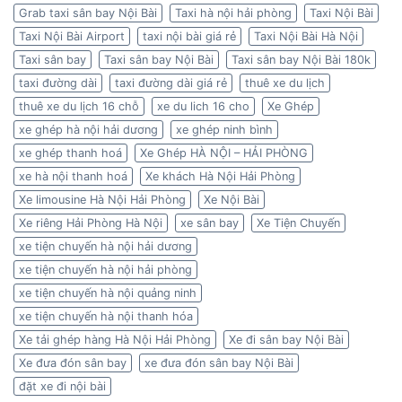
Grab taxi sân bay Nội Bài
Taxi hà nội hải phòng
Taxi Nội Bài
Taxi Nội Bài Airport
taxi nội bài giá rẻ
Taxi Nội Bài Hà Nội
Taxi sân bay
Taxi sân bay Nội Bài
Taxi sân bay Nội Bài 180k
taxi đường dài
taxi đường dài giá rẻ
thuê xe du lịch
thuê xe du lịch 16 chỗ
xe du lich 16 cho
Xe Ghép
xe ghép hà nội hải dương
xe ghép ninh bình
xe ghép thanh hoá
Xe Ghép HÀ NỘI – HẢI PHÒNG
xe hà nội thanh hoá
Xe khách Hà Nội Hải Phòng
Xe limousine Hà Nội Hải Phòng
Xe Nội Bài
Xe riêng Hải Phòng Hà Nội
xe sân bay
Xe Tiện Chuyến
xe tiện chuyến hà nội hải dương
xe tiện chuyến hà nội hải phòng
xe tiện chuyến hà nội quảng ninh
xe tiện chuyến hà nội thanh hóa
Xe tải ghép hàng Hà Nội Hải Phòng
Xe đi sân bay Nội Bài
Xe đưa đón sân bay
xe đưa đón sân bay Nội Bài
đặt xe đi nội bài