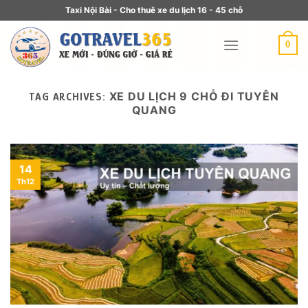
Taxi Nội Bài - Cho thuê xe du lịch 16 - 45 chỗ
0
XE DU LỊCH 9 CHỖ ĐI TUYÊN
TAG ARCHIVES:
QUANG
14
Th12