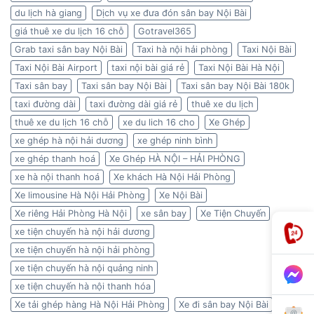
du lịch hà giang
Dịch vụ xe đưa đón sân bay Nội Bài
giá thuê xe du lịch 16 chỗ
Gotravel365
Grab taxi sân bay Nội Bài
Taxi hà nội hải phòng
Taxi Nội Bài
Taxi Nội Bài Airport
taxi nội bài giá rẻ
Taxi Nội Bài Hà Nội
Taxi sân bay
Taxi sân bay Nội Bài
Taxi sân bay Nội Bài 180k
taxi đường dài
taxi đường dài giá rẻ
thuê xe du lịch
thuê xe du lịch 16 chỗ
xe du lich 16 cho
Xe Ghép
xe ghép hà nội hải dương
xe ghép ninh bình
xe ghép thanh hoá
Xe Ghép HÀ NỘI – HẢI PHÒNG
xe hà nội thanh hoá
Xe khách Hà Nội Hải Phòng
Xe limousine Hà Nội Hải Phòng
Xe Nội Bài
Xe riêng Hải Phòng Hà Nội
xe sân bay
Xe Tiện Chuyến
xe tiện chuyến hà nội hải dương
xe tiện chuyến hà nội hải phòng
xe tiện chuyến hà nội quảng ninh
xe tiện chuyến hà nội thanh hóa
Xe tải ghép hàng Hà Nội Hải Phòng
Xe đi sân bay Nội Bài