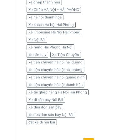
xe ghép thanh hoá
Xe Ghép HÀ NỘI – HẢI PHÒNG
xe hà nội thanh hoá
Xe khách Hà Nội Hải Phòng
Xe limousine Hà Nội Hải Phòng
Xe Nội Bài
Xe riêng Hải Phòng Hà Nội
xe sân bay
Xe Tiện Chuyến
xe tiện chuyến hà nội hải dương
xe tiện chuyến hà nội hải phòng
xe tiện chuyến hà nội quảng ninh
xe tiện chuyến hà nội thanh hóa
Xe tải ghép hàng Hà Nội Hải Phòng
Xe đi sân bay Nội Bài
Xe đưa đón sân bay
xe đưa đón sân bay Nội Bài
đặt xe đi nội bài