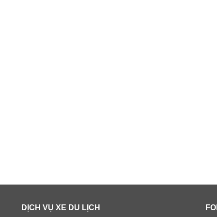
DỊCH VỤ XE DU LỊCH
FO