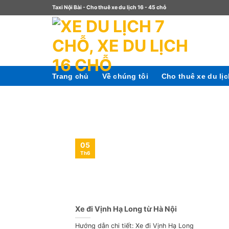
Taxi Nội Bài - Cho thuê xe du lịch 16 - 45 chỗ
Trang chủ
Về chúng tôi
Cho thuê xe du lị
05
Th6
Xe đi Vịnh Hạ Long từ Hà Nội
Hướng dẫn chi tiết: Xe đi Vịnh Hạ Long