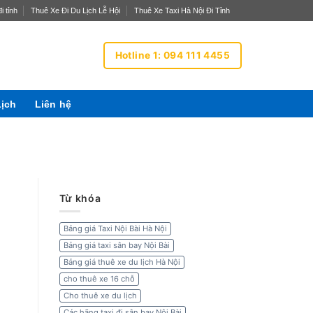
i tỉnh
Thuê Xe Đi Du Lịch Lễ Hội
Thuê Xe Taxi Hà Nội Đi Tỉnh
Hotline 1: 094 111 4455
Lịch
Liên hệ
Từ khóa
Bảng giá Taxi Nội Bài Hà Nội
Bảng giá taxi sân bay Nội Bài
Bảng giá thuê xe du lịch Hà Nội
cho thuê xe 16 chỗ
Cho thuê xe du lịch
Các hãng taxi đi sân bay Nội Bài