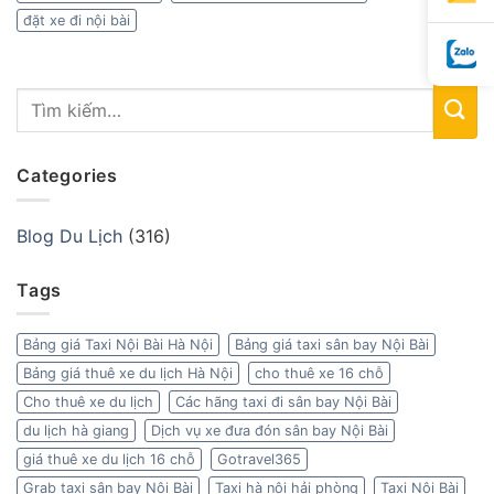
đặt xe đi nội bài
Categories
Blog Du Lịch
(316)
Tags
Bảng giá Taxi Nội Bài Hà Nội
Bảng giá taxi sân bay Nội Bài
Bảng giá thuê xe du lịch Hà Nội
cho thuê xe 16 chỗ
Cho thuê xe du lịch
Các hãng taxi đi sân bay Nội Bài
du lịch hà giang
Dịch vụ xe đưa đón sân bay Nội Bài
giá thuê xe du lịch 16 chỗ
Gotravel365
Grab taxi sân bay Nội Bài
Taxi hà nội hải phòng
Taxi Nội Bài