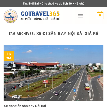
Taxi Nội Bài - Cho thuê xe du lịch 16 - 45 chỗ
0
XE ĐI SÂN BAY NỘI BÀI GIÁ RẺ
TAG ARCHIVES:
16
Th7
Xe đón tiễn sân bay Nội Bài