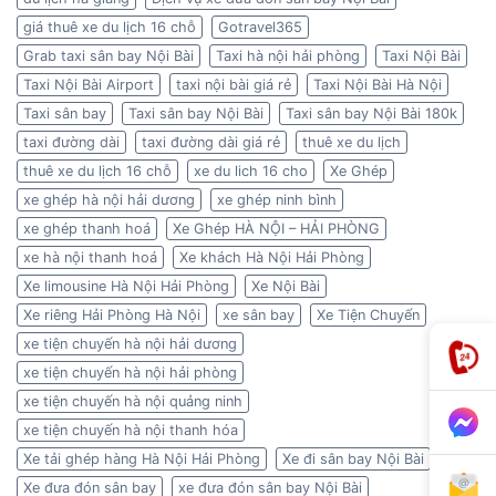
giá thuê xe du lịch 16 chỗ
Gotravel365
Grab taxi sân bay Nội Bài
Taxi hà nội hải phòng
Taxi Nội Bài
Taxi Nội Bài Airport
taxi nội bài giá rẻ
Taxi Nội Bài Hà Nội
Taxi sân bay
Taxi sân bay Nội Bài
Taxi sân bay Nội Bài 180k
taxi đường dài
taxi đường dài giá rẻ
thuê xe du lịch
thuê xe du lịch 16 chỗ
xe du lich 16 cho
Xe Ghép
xe ghép hà nội hải dương
xe ghép ninh bình
xe ghép thanh hoá
Xe Ghép HÀ NỘI – HẢI PHÒNG
xe hà nội thanh hoá
Xe khách Hà Nội Hải Phòng
Xe limousine Hà Nội Hải Phòng
Xe Nội Bài
Xe riêng Hải Phòng Hà Nội
xe sân bay
Xe Tiện Chuyến
xe tiện chuyến hà nội hải dương
xe tiện chuyến hà nội hải phòng
xe tiện chuyến hà nội quảng ninh
xe tiện chuyến hà nội thanh hóa
Xe tải ghép hàng Hà Nội Hải Phòng
Xe đi sân bay Nội Bài
Xe đưa đón sân bay
xe đưa đón sân bay Nội Bài