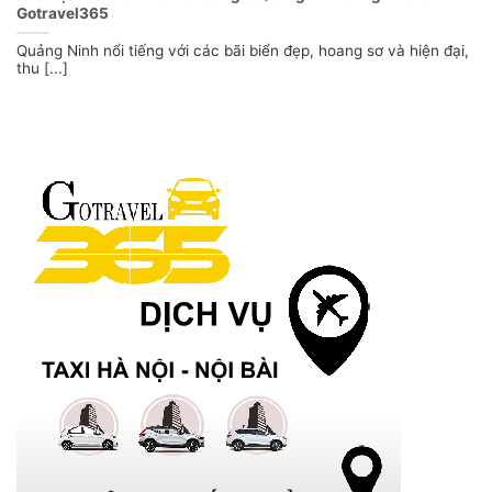
Gotravel365
Quảng Ninh nổi tiếng với các bãi biển đẹp, hoang sơ và hiện đại,
thu [...]