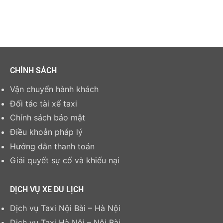
CHÍNH SÁCH
Vận chuyển hành khách
Đối tác tài xế taxi
Chính sách bảo mật
Điều khoản pháp lý
Hướng dẫn thanh toán
Giải quyết sự cố và khiếu nại
DỊCH VỤ XE DU LỊCH
Dịch vụ Taxi Nội Bài – Hà Nội
Dịch vụ Taxi Hà Nội – Nội Bài