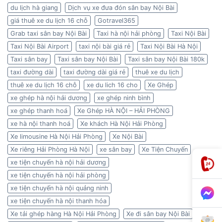
du lịch hà giang
Dịch vụ xe đưa đón sân bay Nội Bài
giá thuê xe du lịch 16 chỗ
Gotravel365
Grab taxi sân bay Nội Bài
Taxi hà nội hải phòng
Taxi Nội Bài
Taxi Nội Bài Airport
taxi nội bài giá rẻ
Taxi Nội Bài Hà Nội
Taxi sân bay
Taxi sân bay Nội Bài
Taxi sân bay Nội Bài 180k
taxi đường dài
taxi đường dài giá rẻ
thuê xe du lịch
thuê xe du lịch 16 chỗ
xe du lich 16 cho
Xe Ghép
xe ghép hà nội hải dương
xe ghép ninh bình
xe ghép thanh hoá
Xe Ghép HÀ NỘI – HẢI PHÒNG
xe hà nội thanh hoá
Xe khách Hà Nội Hải Phòng
Xe limousine Hà Nội Hải Phòng
Xe Nội Bài
Xe riêng Hải Phòng Hà Nội
xe sân bay
Xe Tiện Chuyến
xe tiện chuyến hà nội hải dương
xe tiện chuyến hà nội hải phòng
xe tiện chuyến hà nội quảng ninh
xe tiện chuyến hà nội thanh hóa
Xe tải ghép hàng Hà Nội Hải Phòng
Xe đi sân bay Nội Bài