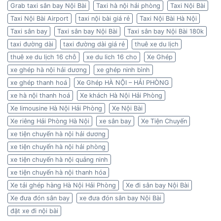
Grab taxi sân bay Nội Bài
Taxi hà nội hải phòng
Taxi Nội Bài
Taxi Nội Bài Airport
taxi nội bài giá rẻ
Taxi Nội Bài Hà Nội
Taxi sân bay
Taxi sân bay Nội Bài
Taxi sân bay Nội Bài 180k
taxi đường dài
taxi đường dài giá rẻ
thuê xe du lịch
thuê xe du lịch 16 chỗ
xe du lich 16 cho
Xe Ghép
xe ghép hà nội hải dương
xe ghép ninh bình
xe ghép thanh hoá
Xe Ghép HÀ NỘI – HẢI PHÒNG
xe hà nội thanh hoá
Xe khách Hà Nội Hải Phòng
Xe limousine Hà Nội Hải Phòng
Xe Nội Bài
Xe riêng Hải Phòng Hà Nội
xe sân bay
Xe Tiện Chuyến
xe tiện chuyến hà nội hải dương
xe tiện chuyến hà nội hải phòng
xe tiện chuyến hà nội quảng ninh
xe tiện chuyến hà nội thanh hóa
Xe tải ghép hàng Hà Nội Hải Phòng
Xe đi sân bay Nội Bài
Xe đưa đón sân bay
xe đưa đón sân bay Nội Bài
đặt xe đi nội bài