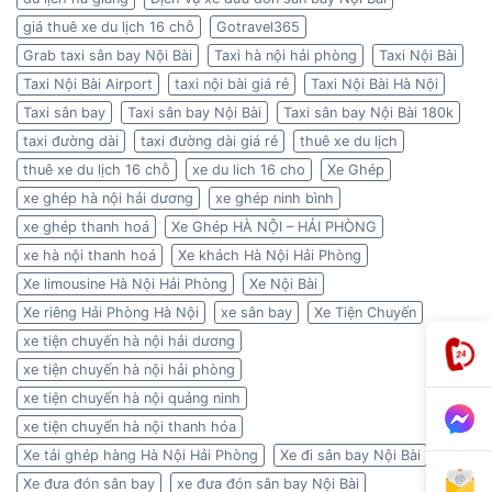
giá thuê xe du lịch 16 chỗ
Gotravel365
Grab taxi sân bay Nội Bài
Taxi hà nội hải phòng
Taxi Nội Bài
Taxi Nội Bài Airport
taxi nội bài giá rẻ
Taxi Nội Bài Hà Nội
Taxi sân bay
Taxi sân bay Nội Bài
Taxi sân bay Nội Bài 180k
taxi đường dài
taxi đường dài giá rẻ
thuê xe du lịch
thuê xe du lịch 16 chỗ
xe du lich 16 cho
Xe Ghép
xe ghép hà nội hải dương
xe ghép ninh bình
xe ghép thanh hoá
Xe Ghép HÀ NỘI – HẢI PHÒNG
xe hà nội thanh hoá
Xe khách Hà Nội Hải Phòng
Xe limousine Hà Nội Hải Phòng
Xe Nội Bài
Xe riêng Hải Phòng Hà Nội
xe sân bay
Xe Tiện Chuyến
xe tiện chuyến hà nội hải dương
xe tiện chuyến hà nội hải phòng
xe tiện chuyến hà nội quảng ninh
xe tiện chuyến hà nội thanh hóa
Xe tải ghép hàng Hà Nội Hải Phòng
Xe đi sân bay Nội Bài
Xe đưa đón sân bay
xe đưa đón sân bay Nội Bài