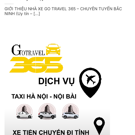
GIỚI THIỆU NHÀ XE GO TRAVEL 365 – CHUYÊN TUYẾN BẮC
NINH (Uy tín – [...]