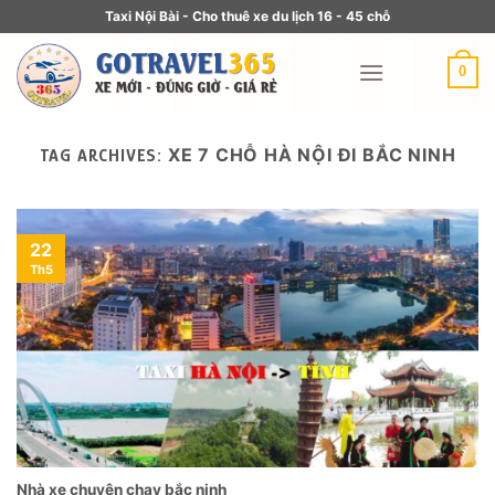
Taxi Nội Bài - Cho thuê xe du lịch 16 - 45 chỗ
0
XE 7 CHỖ HÀ NỘI ĐI BẮC NINH
TAG ARCHIVES:
22
Th5
Nhà xe chuyên chạy bắc ninh