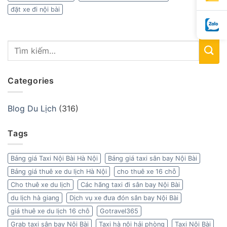
đặt xe đi nội bài
Categories
Blog Du Lịch
(316)
Tags
Bảng giá Taxi Nội Bài Hà Nội
Bảng giá taxi sân bay Nội Bài
Bảng giá thuê xe du lịch Hà Nội
cho thuê xe 16 chỗ
Cho thuê xe du lịch
Các hãng taxi đi sân bay Nội Bài
du lịch hà giang
Dịch vụ xe đưa đón sân bay Nội Bài
giá thuê xe du lịch 16 chỗ
Gotravel365
Grab taxi sân bay Nội Bài
Taxi hà nội hải phòng
Taxi Nội Bài