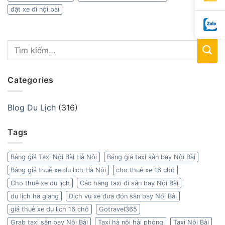
đặt xe đi nội bài
Categories
Blog Du Lịch
(316)
Tags
Bảng giá Taxi Nội Bài Hà Nội
Bảng giá taxi sân bay Nội Bài
Bảng giá thuê xe du lịch Hà Nội
cho thuê xe 16 chỗ
Cho thuê xe du lịch
Các hãng taxi đi sân bay Nội Bài
du lịch hà giang
Dịch vụ xe đưa đón sân bay Nội Bài
giá thuê xe du lịch 16 chỗ
Gotravel365
Grab taxi sân bay Nội Bài
Taxi hà nội hải phòng
Taxi Nội Bài