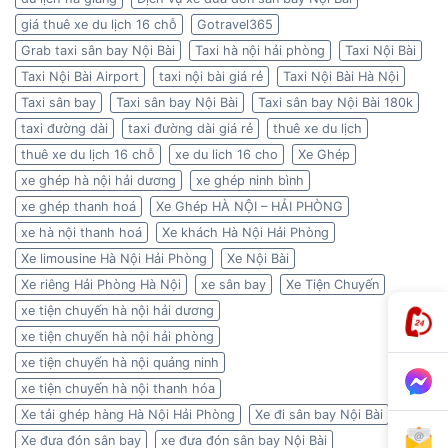
giá thuê xe du lịch 16 chỗ
Gotravel365
Grab taxi sân bay Nội Bài
Taxi hà nội hải phòng
Taxi Nội Bài
Taxi Nội Bài Airport
taxi nội bài giá rẻ
Taxi Nội Bài Hà Nội
Taxi sân bay
Taxi sân bay Nội Bài
Taxi sân bay Nội Bài 180k
taxi đường dài
taxi đường dài giá rẻ
thuê xe du lịch
thuê xe du lịch 16 chỗ
xe du lich 16 cho
Xe Ghép
xe ghép hà nội hải dương
xe ghép ninh bình
xe ghép thanh hoá
Xe Ghép HÀ NỘI – HẢI PHÒNG
xe hà nội thanh hoá
Xe khách Hà Nội Hải Phòng
Xe limousine Hà Nội Hải Phòng
Xe Nội Bài
Xe riêng Hải Phòng Hà Nội
xe sân bay
Xe Tiện Chuyến
xe tiện chuyến hà nội hải dương
xe tiện chuyến hà nội hải phòng
xe tiện chuyến hà nội quảng ninh
xe tiện chuyến hà nội thanh hóa
Xe tải ghép hàng Hà Nội Hải Phòng
Xe đi sân bay Nội Bài
Xe đưa đón sân bay
xe đưa đón sân bay Nội Bài