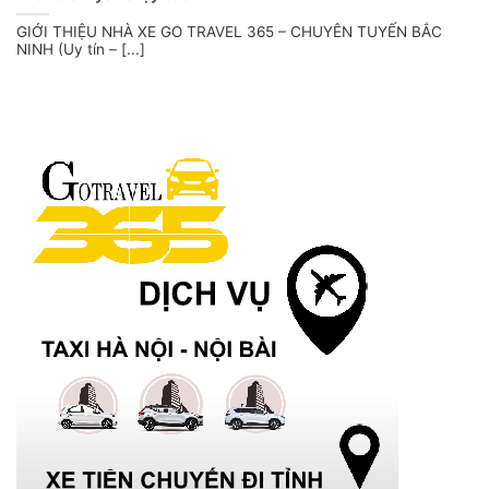
GIỚI THIỆU NHÀ XE GO TRAVEL 365 – CHUYÊN TUYẾN BẮC
NINH (Uy tín – [...]