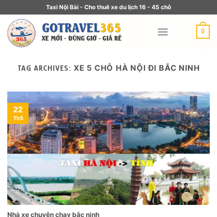
Taxi Nội Bài - Cho thuê xe du lịch 16 - 45 chỗ
0
XE 5 CHỖ HÀ NỘI ĐI BẮC NINH
TAG ARCHIVES:
22
Th5
Nhà xe chuyên chạy bắc ninh