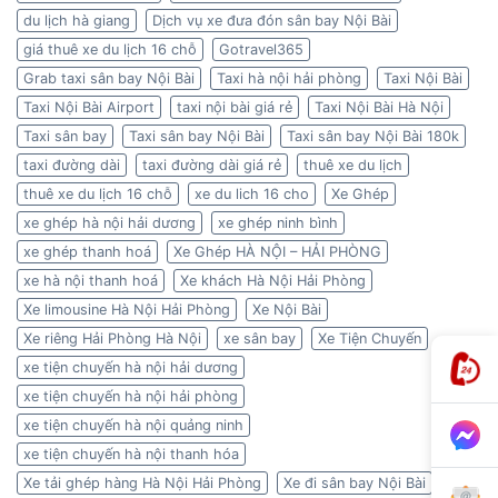
du lịch hà giang
Dịch vụ xe đưa đón sân bay Nội Bài
giá thuê xe du lịch 16 chỗ
Gotravel365
Grab taxi sân bay Nội Bài
Taxi hà nội hải phòng
Taxi Nội Bài
Taxi Nội Bài Airport
taxi nội bài giá rẻ
Taxi Nội Bài Hà Nội
Taxi sân bay
Taxi sân bay Nội Bài
Taxi sân bay Nội Bài 180k
taxi đường dài
taxi đường dài giá rẻ
thuê xe du lịch
thuê xe du lịch 16 chỗ
xe du lich 16 cho
Xe Ghép
xe ghép hà nội hải dương
xe ghép ninh bình
xe ghép thanh hoá
Xe Ghép HÀ NỘI – HẢI PHÒNG
xe hà nội thanh hoá
Xe khách Hà Nội Hải Phòng
Xe limousine Hà Nội Hải Phòng
Xe Nội Bài
Xe riêng Hải Phòng Hà Nội
xe sân bay
Xe Tiện Chuyến
xe tiện chuyến hà nội hải dương
xe tiện chuyến hà nội hải phòng
xe tiện chuyến hà nội quảng ninh
xe tiện chuyến hà nội thanh hóa
Xe tải ghép hàng Hà Nội Hải Phòng
Xe đi sân bay Nội Bài