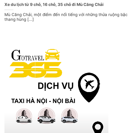
Xe du lịch từ 9 chỗ, 16 chỗ, 35 chỗ đi Mù Căng Chải
Mù Căng Chải, một điểm đến nổi tiếng với những thửa ruộng bậc
thang hùng [...]