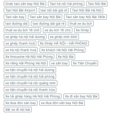
Grab taxi sân bay Nội Bài
Taxi hà nội hải phòng
Taxi Nội Bài
Taxi Nội Bài Airport
taxi nội bài giá rẻ
Taxi Nội Bài Hà Nội
Taxi sân bay
Taxi sân bay Nội Bài
Taxi sân bay Nội Bài 180k
taxi đường dài
taxi đường dài giá rẻ
thuê xe du lịch
thuê xe du lịch 16 chỗ
xe du lich 16 cho
Xe Ghép
xe ghép hà nội hải dương
xe ghép ninh bình
xe ghép thanh hoá
Xe Ghép HÀ NỘI – HẢI PHÒNG
xe hà nội thanh hoá
Xe khách Hà Nội Hải Phòng
Xe limousine Hà Nội Hải Phòng
Xe Nội Bài
Xe riêng Hải Phòng Hà Nội
xe sân bay
Xe Tiện Chuyến
xe tiện chuyến hà nội hải dương
xe tiện chuyến hà nội hải phòng
xe tiện chuyến hà nội quảng ninh
xe tiện chuyến hà nội thanh hóa
Xe tải ghép hàng Hà Nội Hải Phòng
Xe đi sân bay Nội Bài
Xe đưa đón sân bay
xe đưa đón sân bay Nội Bài
đặt xe đi nội bài