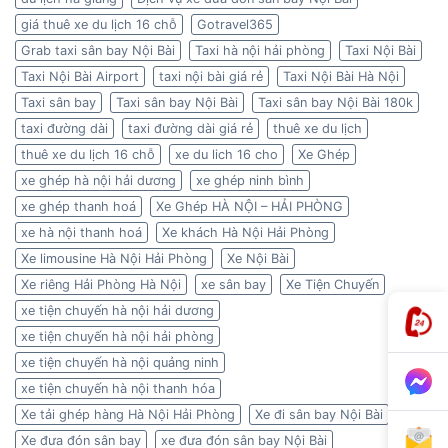
giá thuê xe du lịch 16 chỗ
Gotravel365
Grab taxi sân bay Nội Bài
Taxi hà nội hải phòng
Taxi Nội Bài
Taxi Nội Bài Airport
taxi nội bài giá rẻ
Taxi Nội Bài Hà Nội
Taxi sân bay
Taxi sân bay Nội Bài
Taxi sân bay Nội Bài 180k
taxi đường dài
taxi đường dài giá rẻ
thuê xe du lịch
thuê xe du lịch 16 chỗ
xe du lich 16 cho
Xe Ghép
xe ghép hà nội hải dương
xe ghép ninh bình
xe ghép thanh hoá
Xe Ghép HÀ NỘI – HẢI PHÒNG
xe hà nội thanh hoá
Xe khách Hà Nội Hải Phòng
Xe limousine Hà Nội Hải Phòng
Xe Nội Bài
Xe riêng Hải Phòng Hà Nội
xe sân bay
Xe Tiện Chuyến
xe tiện chuyến hà nội hải dương
xe tiện chuyến hà nội hải phòng
xe tiện chuyến hà nội quảng ninh
xe tiện chuyến hà nội thanh hóa
Xe tải ghép hàng Hà Nội Hải Phòng
Xe đi sân bay Nội Bài
Xe đưa đón sân bay
xe đưa đón sân bay Nội Bài