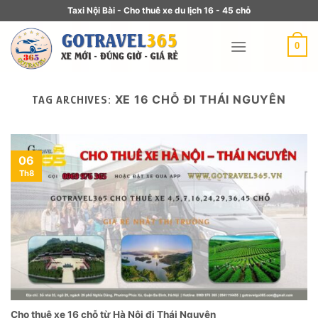
Taxi Nội Bài - Cho thuê xe du lịch 16 - 45 chỗ
0
XE 16 CHỖ ĐI THÁI NGUYÊN
TAG ARCHIVES:
06
Th8
Cho thuê xe 16 chỗ từ Hà Nội đi Thái Nguyên