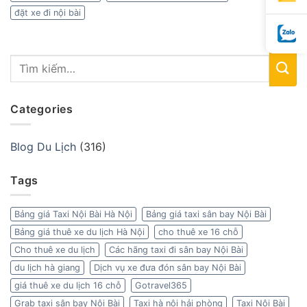
đặt xe đi nội bài
Categories
Blog Du Lịch
(316)
Tags
Bảng giá Taxi Nội Bài Hà Nội
Bảng giá taxi sân bay Nội Bài
Bảng giá thuê xe du lịch Hà Nội
cho thuê xe 16 chỗ
Cho thuê xe du lịch
Các hãng taxi đi sân bay Nội Bài
du lịch hà giang
Dịch vụ xe đưa đón sân bay Nội Bài
giá thuê xe du lịch 16 chỗ
Gotravel365
Grab taxi sân bay Nội Bài
Taxi hà nội hải phòng
Taxi Nội Bài