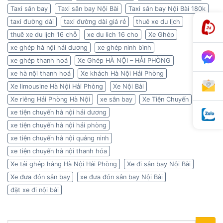
Taxi sân bay
Taxi sân bay Nội Bài
Taxi sân bay Nội Bài 180k
taxi đường dài
taxi đường dài giá rẻ
thuê xe du lịch
thuê xe du lịch 16 chỗ
xe du lich 16 cho
Xe Ghép
xe ghép hà nội hải dương
xe ghép ninh bình
xe ghép thanh hoá
Xe Ghép HÀ NỘI – HẢI PHÒNG
xe hà nội thanh hoá
Xe khách Hà Nội Hải Phòng
Xe limousine Hà Nội Hải Phòng
Xe Nội Bài
Xe riêng Hải Phòng Hà Nội
xe sân bay
Xe Tiện Chuyến
xe tiện chuyến hà nội hải dương
xe tiện chuyến hà nội hải phòng
xe tiện chuyến hà nội quảng ninh
xe tiện chuyến hà nội thanh hóa
Xe tải ghép hàng Hà Nội Hải Phòng
Xe đi sân bay Nội Bài
Xe đưa đón sân bay
xe đưa đón sân bay Nội Bài
đặt xe đi nội bài