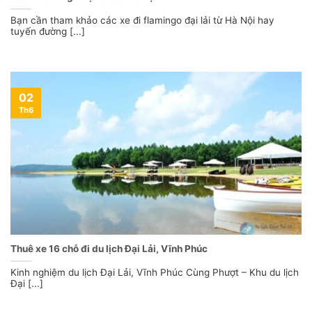
Bạn cần tham khảo các xe đi flamingo đại lải từ Hà Nội hay
tuyến đường [...]
02
Th6
Thuê xe 16 chỗ đi du lịch Đại Lải, Vĩnh Phúc
Kinh nghiệm du lịch Đại Lải, Vĩnh Phúc Cùng Phượt – Khu du lịch
Đại [...]