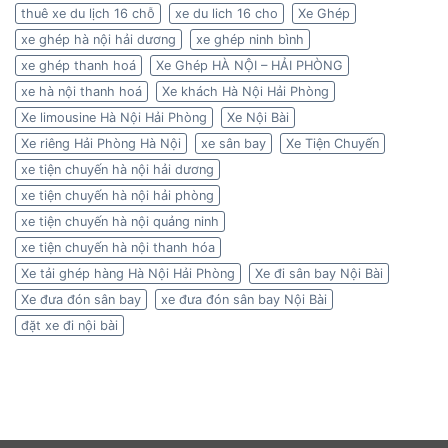
thuê xe du lịch 16 chỗ
xe du lich 16 cho
Xe Ghép
xe ghép hà nội hải dương
xe ghép ninh bình
xe ghép thanh hoá
Xe Ghép HÀ NỘI – HẢI PHÒNG
xe hà nội thanh hoá
Xe khách Hà Nội Hải Phòng
Xe limousine Hà Nội Hải Phòng
Xe Nội Bài
Xe riêng Hải Phòng Hà Nội
xe sân bay
Xe Tiện Chuyến
xe tiện chuyến hà nội hải dương
xe tiện chuyến hà nội hải phòng
xe tiện chuyến hà nội quảng ninh
xe tiện chuyến hà nội thanh hóa
Xe tải ghép hàng Hà Nội Hải Phòng
Xe đi sân bay Nội Bài
Xe đưa đón sân bay
xe đưa đón sân bay Nội Bài
đặt xe đi nội bài