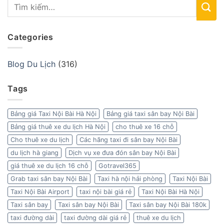
Categories
Blog Du Lịch
(316)
Tags
Bảng giá Taxi Nội Bài Hà Nội
Bảng giá taxi sân bay Nội Bài
Bảng giá thuê xe du lịch Hà Nội
cho thuê xe 16 chỗ
Cho thuê xe du lịch
Các hãng taxi đi sân bay Nội Bài
du lịch hà giang
Dịch vụ xe đưa đón sân bay Nội Bài
giá thuê xe du lịch 16 chỗ
Gotravel365
Grab taxi sân bay Nội Bài
Taxi hà nội hải phòng
Taxi Nội Bài
Taxi Nội Bài Airport
taxi nội bài giá rẻ
Taxi Nội Bài Hà Nội
Taxi sân bay
Taxi sân bay Nội Bài
Taxi sân bay Nội Bài 180k
taxi đường dài
taxi đường dài giá rẻ
thuê xe du lịch