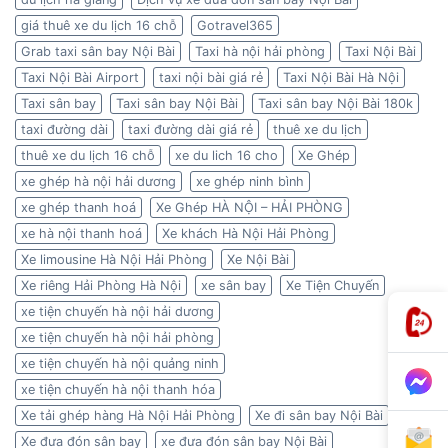
giá thuê xe du lịch 16 chỗ
Gotravel365
Grab taxi sân bay Nội Bài
Taxi hà nội hải phòng
Taxi Nội Bài
Taxi Nội Bài Airport
taxi nội bài giá rẻ
Taxi Nội Bài Hà Nội
Taxi sân bay
Taxi sân bay Nội Bài
Taxi sân bay Nội Bài 180k
taxi đường dài
taxi đường dài giá rẻ
thuê xe du lịch
thuê xe du lịch 16 chỗ
xe du lich 16 cho
Xe Ghép
xe ghép hà nội hải dương
xe ghép ninh bình
xe ghép thanh hoá
Xe Ghép HÀ NỘI – HẢI PHÒNG
xe hà nội thanh hoá
Xe khách Hà Nội Hải Phòng
Xe limousine Hà Nội Hải Phòng
Xe Nội Bài
Xe riêng Hải Phòng Hà Nội
xe sân bay
Xe Tiện Chuyến
xe tiện chuyến hà nội hải dương
xe tiện chuyến hà nội hải phòng
xe tiện chuyến hà nội quảng ninh
xe tiện chuyến hà nội thanh hóa
Xe tải ghép hàng Hà Nội Hải Phòng
Xe đi sân bay Nội Bài
Xe đưa đón sân bay
xe đưa đón sân bay Nội Bài