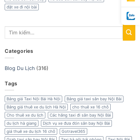
đặt xe đi nội bài
Categories
Blog Du Lịch
(316)
Tags
Bảng giá Taxi Nội Bài Hà Nội
Bảng giá taxi sân bay Nội Bài
Bảng giá thuê xe du lịch Hà Nội
cho thuê xe 16 chỗ
Cho thuê xe du lịch
Các hãng taxi đi sân bay Nội Bài
du lịch hà giang
Dịch vụ xe đưa đón sân bay Nội Bài
giá thuê xe du lịch 16 chỗ
Gotravel365
Grab taxi sân bay Nội Bài
Taxi hà nội hải phòng
Taxi Nội Bài