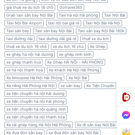
giá thuê xe du lịch 16 chỗ
Gotravel365
Grab taxi sân bay Nội Bài
Taxi hà nội hải phòng
Taxi Nội Bài
Taxi Nội Bài Airport
taxi nội bài giá rẻ
Taxi Nội Bài Hà Nội
Taxi sân bay
Taxi sân bay Nội Bài
Taxi sân bay Nội Bài 180k
taxi đường dài
taxi đường dài giá rẻ
thuê xe du lịch
thuê xe du lịch 16 chỗ
xe du lich 16 cho
Xe Ghép
xe ghép hà nội hải dương
xe ghép ninh bình
xe ghép thanh hoá
Xe Ghép HÀ NỘI – HẢI PHÒNG
xe hà nội thanh hoá
Xe khách Hà Nội Hải Phòng
Xe limousine Hà Nội Hải Phòng
Xe Nội Bài
Xe riêng Hải Phòng Hà Nội
xe sân bay
Xe Tiện Chuyến
xe tiện chuyến hà nội hải dương
xe tiện chuyến hà nội hải phòng
xe tiện chuyến hà nội quảng ninh
xe tiện chuyến hà nội thanh hóa
Xe tải ghép hàng Hà Nội Hải Phòng
Xe đi sân bay Nội Bài
Xe đưa đón sân bay
xe đưa đón sân bay Nội Bài