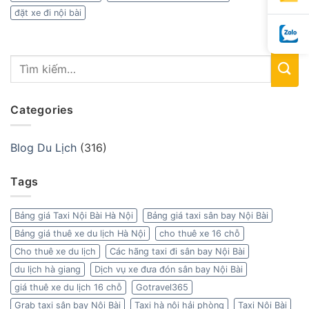
đặt xe đi nội bài
Categories
Blog Du Lịch
(316)
Tags
Bảng giá Taxi Nội Bài Hà Nội
Bảng giá taxi sân bay Nội Bài
Bảng giá thuê xe du lịch Hà Nội
cho thuê xe 16 chỗ
Cho thuê xe du lịch
Các hãng taxi đi sân bay Nội Bài
du lịch hà giang
Dịch vụ xe đưa đón sân bay Nội Bài
giá thuê xe du lịch 16 chỗ
Gotravel365
Grab taxi sân bay Nội Bài
Taxi hà nội hải phòng
Taxi Nội Bài