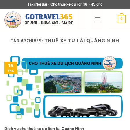
Taxi Nội Bài - Cho thuê xe du lịch 16 - 45 chỗ
0
THUÊ XE TỰ LÁI QUẢNG NINH
TAG ARCHIVES:
15
Th4
Dịch vụ cho thuê xe du lịch tại Quảng Ninh