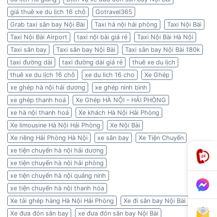
giá thuê xe du lịch 16 chỗ
Gotravel365
Grab taxi sân bay Nội Bài
Taxi hà nội hải phòng
Taxi Nội Bài
Taxi Nội Bài Airport
taxi nội bài giá rẻ
Taxi Nội Bài Hà Nội
Taxi sân bay
Taxi sân bay Nội Bài
Taxi sân bay Nội Bài 180k
taxi đường dài
taxi đường dài giá rẻ
thuê xe du lịch
thuê xe du lịch 16 chỗ
xe du lich 16 cho
Xe Ghép
xe ghép hà nội hải dương
xe ghép ninh bình
xe ghép thanh hoá
Xe Ghép HÀ NỘI – HẢI PHÒNG
xe hà nội thanh hoá
Xe khách Hà Nội Hải Phòng
Xe limousine Hà Nội Hải Phòng
Xe Nội Bài
Xe riêng Hải Phòng Hà Nội
xe sân bay
Xe Tiện Chuyến
xe tiện chuyến hà nội hải dương
xe tiện chuyến hà nội hải phòng
xe tiện chuyến hà nội quảng ninh
xe tiện chuyến hà nội thanh hóa
Xe tải ghép hàng Hà Nội Hải Phòng
Xe đi sân bay Nội Bài
Xe đưa đón sân bay
xe đưa đón sân bay Nội Bài