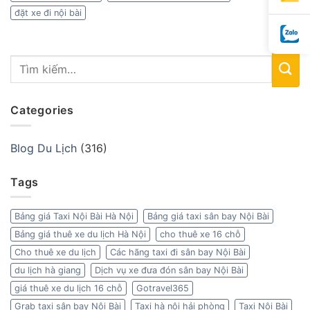
đặt xe đi nội bài
Categories
Blog Du Lịch
(316)
Tags
Bảng giá Taxi Nội Bài Hà Nội
Bảng giá taxi sân bay Nội Bài
Bảng giá thuê xe du lịch Hà Nội
cho thuê xe 16 chỗ
Cho thuê xe du lịch
Các hãng taxi đi sân bay Nội Bài
du lịch hà giang
Dịch vụ xe đưa đón sân bay Nội Bài
giá thuê xe du lịch 16 chỗ
Gotravel365
Grab taxi sân bay Nội Bài
Taxi hà nội hải phòng
Taxi Nội Bài