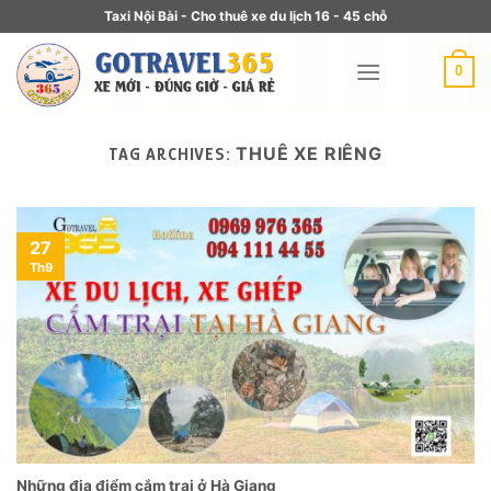
Taxi Nội Bài - Cho thuê xe du lịch 16 - 45 chỗ
0
THUÊ XE RIÊNG
TAG ARCHIVES:
27
Th9
Những địa điểm cắm trại ở Hà Giang