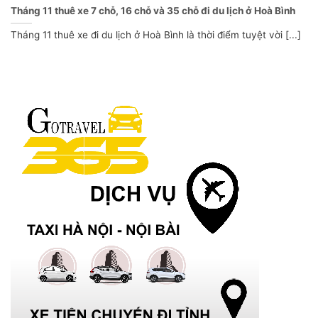
Tháng 11 thuê xe 7 chỗ, 16 chỗ và 35 chỗ đi du lịch ở Hoà Bình
Tháng 11 thuê xe đi du lịch ở Hoà Bình là thời điểm tuyệt vời [...]