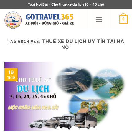
Taxi Nội Bài - Cho thuê xe du lịch 16 - 45 chỗ
0
THUÊ XE DU LỊCH UY TÍN TẠI HÀ
TAG ARCHIVES:
NỘI
19
Th10