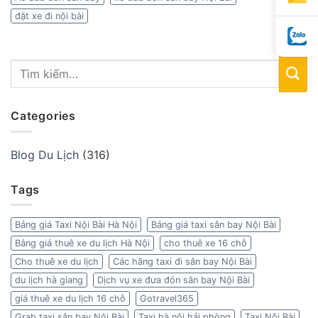
đặt xe đi nội bài
Categories
Blog Du Lịch
(316)
Tags
Bảng giá Taxi Nội Bài Hà Nội
Bảng giá taxi sân bay Nội Bài
Bảng giá thuê xe du lịch Hà Nội
cho thuê xe 16 chỗ
Cho thuê xe du lịch
Các hãng taxi đi sân bay Nội Bài
du lịch hà giang
Dịch vụ xe đưa đón sân bay Nội Bài
giá thuê xe du lịch 16 chỗ
Gotravel365
Grab taxi sân bay Nội Bài
Taxi hà nội hải phòng
Taxi Nội Bài