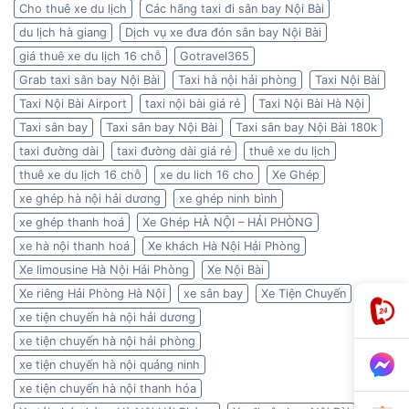
Cho thuê xe du lịch
Các hãng taxi đi sân bay Nội Bài
du lịch hà giang
Dịch vụ xe đưa đón sân bay Nội Bài
giá thuê xe du lịch 16 chỗ
Gotravel365
Grab taxi sân bay Nội Bài
Taxi hà nội hải phòng
Taxi Nội Bài
Taxi Nội Bài Airport
taxi nội bài giá rẻ
Taxi Nội Bài Hà Nội
Taxi sân bay
Taxi sân bay Nội Bài
Taxi sân bay Nội Bài 180k
taxi đường dài
taxi đường dài giá rẻ
thuê xe du lịch
thuê xe du lịch 16 chỗ
xe du lich 16 cho
Xe Ghép
xe ghép hà nội hải dương
xe ghép ninh bình
xe ghép thanh hoá
Xe Ghép HÀ NỘI – HẢI PHÒNG
xe hà nội thanh hoá
Xe khách Hà Nội Hải Phòng
Xe limousine Hà Nội Hải Phòng
Xe Nội Bài
Xe riêng Hải Phòng Hà Nội
xe sân bay
Xe Tiện Chuyến
xe tiện chuyến hà nội hải dương
xe tiện chuyến hà nội hải phòng
xe tiện chuyến hà nội quảng ninh
xe tiện chuyến hà nội thanh hóa