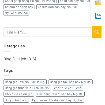
Xe tải ghép hàng Hà Nội Hải Phòng
Xe đi sân bay Nội Bài
Xe đưa đón sân bay
xe đưa đón sân bay Nội Bài
đặt xe đi nội bài
Categories
Blog Du Lịch
(316)
Tags
Bảng giá Taxi Nội Bài Hà Nội
Bảng giá taxi sân bay Nội Bài
Bảng giá thuê xe du lịch Hà Nội
cho thuê xe 16 chỗ
Cho thuê xe du lịch
Các hãng taxi đi sân bay Nội Bài
du lịch hà giang
Dịch vụ xe đưa đón sân bay Nội Bài