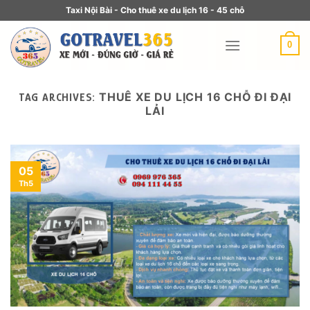
Taxi Nội Bài - Cho thuê xe du lịch 16 - 45 chỗ
0
THUÊ XE DU LỊCH 16 CHỖ ĐI ĐẠI
TAG ARCHIVES:
LẢI
05
Th5