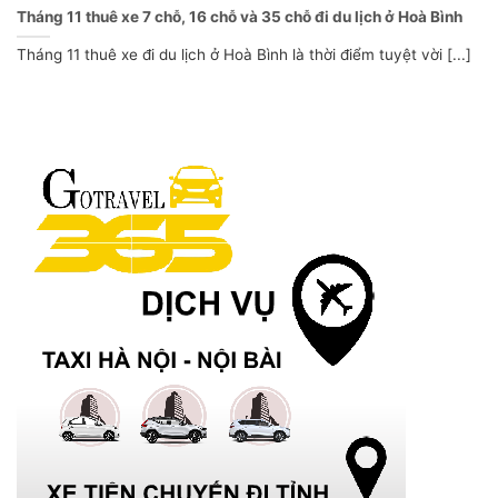
Tháng 11 thuê xe 7 chỗ, 16 chỗ và 35 chỗ đi du lịch ở Hoà Bình
Tháng 11 thuê xe đi du lịch ở Hoà Bình là thời điểm tuyệt vời [...]