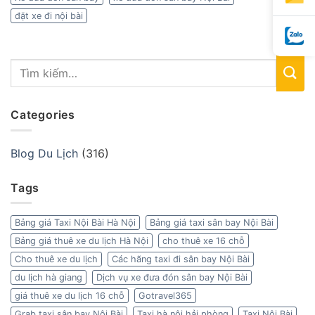
đặt xe đi nội bài
Categories
Blog Du Lịch
(316)
Tags
Bảng giá Taxi Nội Bài Hà Nội
Bảng giá taxi sân bay Nội Bài
Bảng giá thuê xe du lịch Hà Nội
cho thuê xe 16 chỗ
Cho thuê xe du lịch
Các hãng taxi đi sân bay Nội Bài
du lịch hà giang
Dịch vụ xe đưa đón sân bay Nội Bài
giá thuê xe du lịch 16 chỗ
Gotravel365
Grab taxi sân bay Nội Bài
Taxi hà nội hải phòng
Taxi Nội Bài