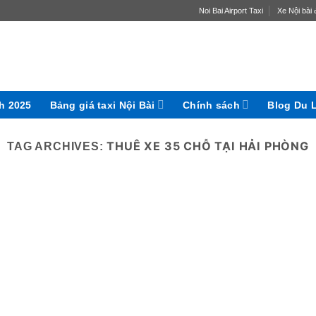
Noi Bai Airport Taxi
Xe Nội bài đ
ch 2025
Bảng giá taxi Nội Bài
Chính sách
Blog Du 
THUÊ XE 35 CHỖ TẠI HẢI PHÒNG
TAG ARCHIVES: