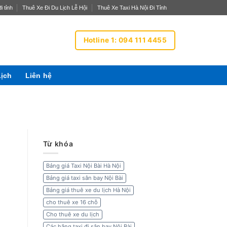
i tỉnh
Thuê Xe Đi Du Lịch Lễ Hội
Thuê Xe Taxi Hà Nội Đi Tỉnh
Hotline 1: 094 111 4455
Lịch
Liên hệ
Từ khóa
Bảng giá Taxi Nội Bài Hà Nội
Bảng giá taxi sân bay Nội Bài
Bảng giá thuê xe du lịch Hà Nội
cho thuê xe 16 chỗ
Cho thuê xe du lịch
Các hãng taxi đi sân bay Nội Bài