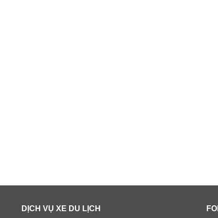
DỊCH VỤ XE DU LỊCH
FO