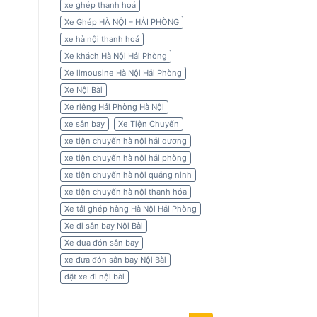
xe ghép thanh hoá
Xe Ghép HÀ NỘI – HẢI PHÒNG
xe hà nội thanh hoá
Xe khách Hà Nội Hải Phòng
Xe limousine Hà Nội Hải Phòng
Xe Nội Bài
Xe riêng Hải Phòng Hà Nội
xe sân bay
Xe Tiện Chuyến
xe tiện chuyến hà nội hải dương
xe tiện chuyến hà nội hải phòng
xe tiện chuyến hà nội quảng ninh
xe tiện chuyến hà nội thanh hóa
Xe tải ghép hàng Hà Nội Hải Phòng
Xe đi sân bay Nội Bài
Xe đưa đón sân bay
xe đưa đón sân bay Nội Bài
đặt xe đi nội bài