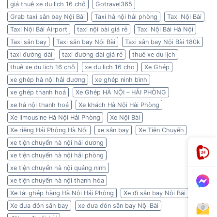
giá thuê xe du lịch 16 chỗ
Gotravel365
Grab taxi sân bay Nội Bài
Taxi hà nội hải phòng
Taxi Nội Bài
Taxi Nội Bài Airport
taxi nội bài giá rẻ
Taxi Nội Bài Hà Nội
Taxi sân bay
Taxi sân bay Nội Bài
Taxi sân bay Nội Bài 180k
taxi đường dài
taxi đường dài giá rẻ
thuê xe du lịch
thuê xe du lịch 16 chỗ
xe du lich 16 cho
Xe Ghép
xe ghép hà nội hải dương
xe ghép ninh bình
xe ghép thanh hoá
Xe Ghép HÀ NỘI – HẢI PHÒNG
xe hà nội thanh hoá
Xe khách Hà Nội Hải Phòng
Xe limousine Hà Nội Hải Phòng
Xe Nội Bài
Xe riêng Hải Phòng Hà Nội
xe sân bay
Xe Tiện Chuyến
xe tiện chuyến hà nội hải dương
xe tiện chuyến hà nội hải phòng
xe tiện chuyến hà nội quảng ninh
xe tiện chuyến hà nội thanh hóa
Xe tải ghép hàng Hà Nội Hải Phòng
Xe đi sân bay Nội Bài
Xe đưa đón sân bay
xe đưa đón sân bay Nội Bài