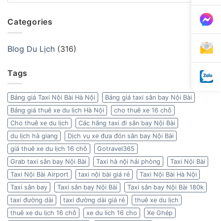
Categories
Blog Du Lịch
(316)
Tags
Bảng giá Taxi Nội Bài Hà Nội
Bảng giá taxi sân bay Nội Bài
Bảng giá thuê xe du lịch Hà Nội
cho thuê xe 16 chỗ
Cho thuê xe du lịch
Các hãng taxi đi sân bay Nội Bài
du lịch hà giang
Dịch vụ xe đưa đón sân bay Nội Bài
giá thuê xe du lịch 16 chỗ
Gotravel365
Grab taxi sân bay Nội Bài
Taxi hà nội hải phòng
Taxi Nội Bài
Taxi Nội Bài Airport
taxi nội bài giá rẻ
Taxi Nội Bài Hà Nội
Taxi sân bay
Taxi sân bay Nội Bài
Taxi sân bay Nội Bài 180k
taxi đường dài
taxi đường dài giá rẻ
thuê xe du lịch
thuê xe du lịch 16 chỗ
xe du lich 16 cho
Xe Ghép