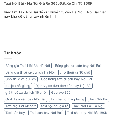
Taxi Nội Bài – Hà Nội Giá Rẻ 365, Đặt Xe Chỉ Từ 150K
Việc tìm Taxi Nội Bài để di chuyển tuyến Hà Nội – Nội Bài hiện
nay khá dễ dàng, tuy nhiên [...]
Từ khóa
Bảng giá Taxi Nội Bài Hà Nội
Bảng giá taxi sân bay Nội Bài
Bảng giá thuê xe du lịch Hà Nội
cho thuê xe 16 chỗ
Cho thuê xe du lịch
Các hãng taxi đi sân bay Nội Bài
du lịch hà giang
Dịch vụ xe đưa đón sân bay Nội Bài
giá thuê xe du lịch 16 chỗ
Gotravel365
Grab taxi sân bay Nội Bài
Taxi hà nội hải phòng
Taxi Nội Bài
Taxi Nội Bài Airport
taxi nội bài giá rẻ
Taxi Nội Bài Hà Nội
Taxi sân bay
Taxi sân bay Nội Bài
Taxi sân bay Nội Bài 180k