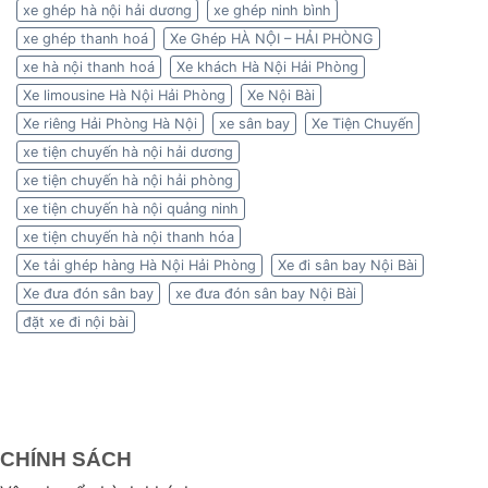
xe ghép hà nội hải dương
xe ghép ninh bình
xe ghép thanh hoá
Xe Ghép HÀ NỘI – HẢI PHÒNG
xe hà nội thanh hoá
Xe khách Hà Nội Hải Phòng
Xe limousine Hà Nội Hải Phòng
Xe Nội Bài
Xe riêng Hải Phòng Hà Nội
xe sân bay
Xe Tiện Chuyến
xe tiện chuyến hà nội hải dương
xe tiện chuyến hà nội hải phòng
xe tiện chuyến hà nội quảng ninh
xe tiện chuyến hà nội thanh hóa
Xe tải ghép hàng Hà Nội Hải Phòng
Xe đi sân bay Nội Bài
Xe đưa đón sân bay
xe đưa đón sân bay Nội Bài
đặt xe đi nội bài
CHÍNH SÁCH