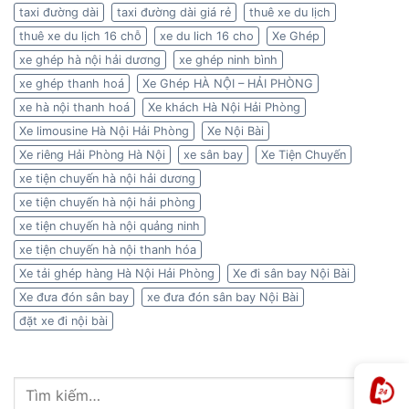
taxi đường dài
taxi đường dài giá rẻ
thuê xe du lịch
thuê xe du lịch 16 chỗ
xe du lich 16 cho
Xe Ghép
xe ghép hà nội hải dương
xe ghép ninh bình
xe ghép thanh hoá
Xe Ghép HÀ NỘI – HẢI PHÒNG
xe hà nội thanh hoá
Xe khách Hà Nội Hải Phòng
Xe limousine Hà Nội Hải Phòng
Xe Nội Bài
Xe riêng Hải Phòng Hà Nội
xe sân bay
Xe Tiện Chuyến
xe tiện chuyến hà nội hải dương
xe tiện chuyến hà nội hải phòng
xe tiện chuyến hà nội quảng ninh
xe tiện chuyến hà nội thanh hóa
Xe tải ghép hàng Hà Nội Hải Phòng
Xe đi sân bay Nội Bài
Xe đưa đón sân bay
xe đưa đón sân bay Nội Bài
đặt xe đi nội bài