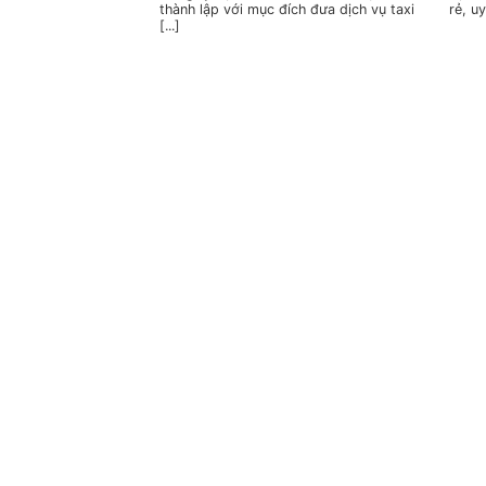
thành lập với mục đích đưa dịch vụ taxi
rẻ, uy
[...]