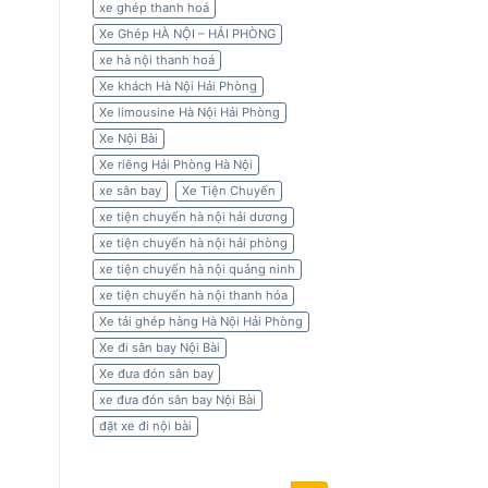
xe ghép thanh hoá
Xe Ghép HÀ NỘI – HẢI PHÒNG
xe hà nội thanh hoá
Xe khách Hà Nội Hải Phòng
Xe limousine Hà Nội Hải Phòng
Xe Nội Bài
Xe riêng Hải Phòng Hà Nội
xe sân bay
Xe Tiện Chuyến
xe tiện chuyến hà nội hải dương
xe tiện chuyến hà nội hải phòng
xe tiện chuyến hà nội quảng ninh
xe tiện chuyến hà nội thanh hóa
Xe tải ghép hàng Hà Nội Hải Phòng
Xe đi sân bay Nội Bài
Xe đưa đón sân bay
xe đưa đón sân bay Nội Bài
đặt xe đi nội bài