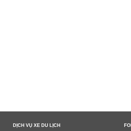
DỊCH VỤ XE DU LỊCH
FO