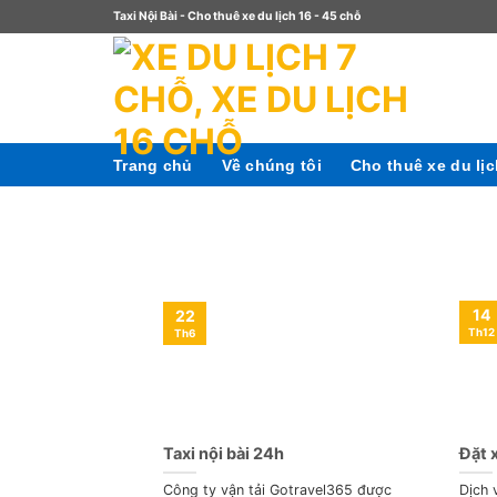
Taxi Nội Bài - Cho thuê xe du lịch 16 - 45 chỗ
Trang chủ
Về chúng tôi
Cho thuê xe du lị
14
22
Th12
Th6
Taxi nội bài 24h
Đặt x
Công ty vận tải Gotravel365 được
Dịch 