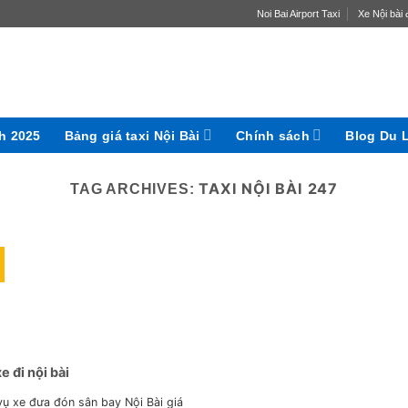
Noi Bai Airport Taxi
Xe Nội bài đ
ch 2025
Bảng giá taxi Nội Bài
Chính sách
Blog Du 
TAXI NỘI BÀI 247
TAG ARCHIVES:
e đi nội bài
vụ xe đưa đón sân bay Nội Bài giá