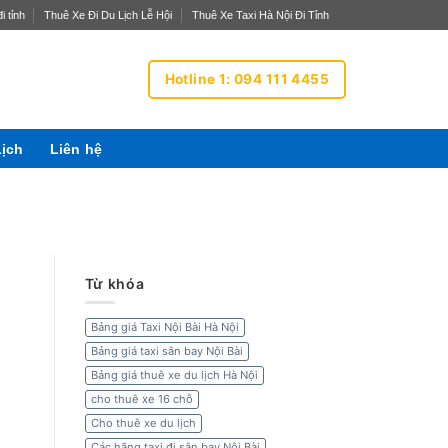
i tỉnh
Thuê Xe Đi Du Lịch Lễ Hội
Thuê Xe Taxi Hà Nội Đi Tỉnh
Hotline 1: 094 111 4455
Lịch
Liên hệ
Từ khóa
Bảng giá Taxi Nội Bài Hà Nội
Bảng giá taxi sân bay Nội Bài
Bảng giá thuê xe du lịch Hà Nội
cho thuê xe 16 chỗ
Cho thuê xe du lịch
Các hãng taxi đi sân bay Nội Bài