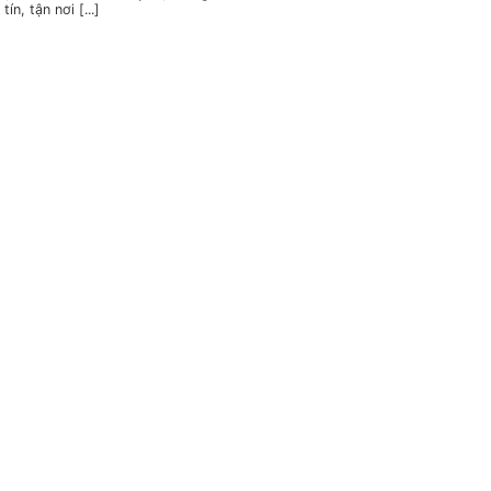
 tín, tận nơi [...]