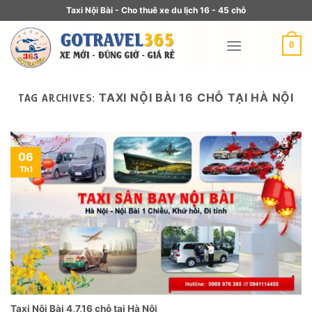
Taxi Nội Bài - Cho thuê xe du lịch 16 - 45 chỗ
0
TAXI NỘI BÀI 16 CHỖ TẠI HÀ NỘI
TAG ARCHIVES:
06
Th1
Taxi Nội Bài 4,7,16 chỗ tại Hà Nội