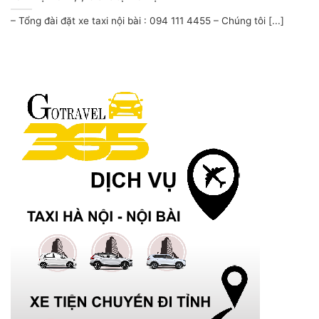
– Tổng đài đặt xe taxi nội bài : 094 111 4455 – Chúng tôi [...]