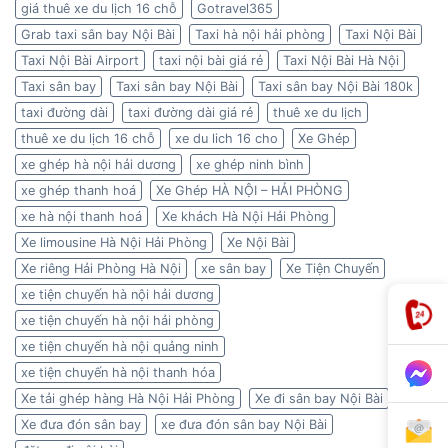
giá thuê xe du lịch 16 chỗ
Gotravel365
Grab taxi sân bay Nội Bài
Taxi hà nội hải phòng
Taxi Nội Bài
Taxi Nội Bài Airport
taxi nội bài giá rẻ
Taxi Nội Bài Hà Nội
Taxi sân bay
Taxi sân bay Nội Bài
Taxi sân bay Nội Bài 180k
taxi đường dài
taxi đường dài giá rẻ
thuê xe du lịch
thuê xe du lịch 16 chỗ
xe du lich 16 cho
Xe Ghép
xe ghép hà nội hải dương
xe ghép ninh bình
xe ghép thanh hoá
Xe Ghép HÀ NỘI – HẢI PHÒNG
xe hà nội thanh hoá
Xe khách Hà Nội Hải Phòng
Xe limousine Hà Nội Hải Phòng
Xe Nội Bài
Xe riêng Hải Phòng Hà Nội
xe sân bay
Xe Tiện Chuyến
xe tiện chuyến hà nội hải dương
xe tiện chuyến hà nội hải phòng
xe tiện chuyến hà nội quảng ninh
xe tiện chuyến hà nội thanh hóa
Xe tải ghép hàng Hà Nội Hải Phòng
Xe đi sân bay Nội Bài
Xe đưa đón sân bay
xe đưa đón sân bay Nội Bài