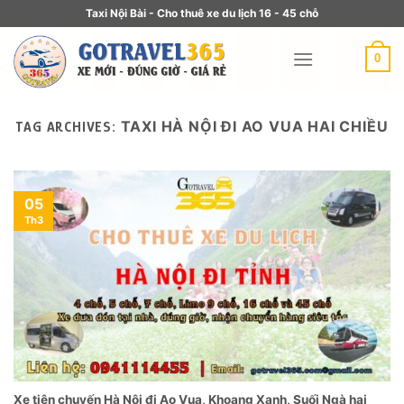
Taxi Nội Bài - Cho thuê xe du lịch 16 - 45 chỗ
0
TAXI HÀ NỘI ĐI AO VUA HAI CHIỀU
TAG ARCHIVES:
05
Th3
Xe tiện chuyến Hà Nội đi Ao Vua, Khoang Xanh, Suối Ngà hai