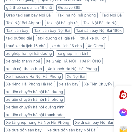
giá thuê xe du lịch 16 chỗ
Gotravel365
Grab taxi sân bay Nội Bài
Taxi hà nội hải phòng
Taxi Nội Bài
Taxi Nội Bài Airport
taxi nội bài giá rẻ
Taxi Nội Bài Hà Nội
Taxi sân bay
Taxi sân bay Nội Bài
Taxi sân bay Nội Bài 180k
taxi đường dài
taxi đường dài giá rẻ
thuê xe du lịch
thuê xe du lịch 16 chỗ
xe du lich 16 cho
Xe Ghép
xe ghép hà nội hải dương
xe ghép ninh bình
xe ghép thanh hoá
Xe Ghép HÀ NỘI – HẢI PHÒNG
xe hà nội thanh hoá
Xe khách Hà Nội Hải Phòng
Xe limousine Hà Nội Hải Phòng
Xe Nội Bài
Xe riêng Hải Phòng Hà Nội
xe sân bay
Xe Tiện Chuyến
xe tiện chuyến hà nội hải dương
xe tiện chuyến hà nội hải phòng
xe tiện chuyến hà nội quảng ninh
xe tiện chuyến hà nội thanh hóa
Xe tải ghép hàng Hà Nội Hải Phòng
Xe đi sân bay Nội Bài
Xe đưa đón sân bay
xe đưa đón sân bay Nội Bài