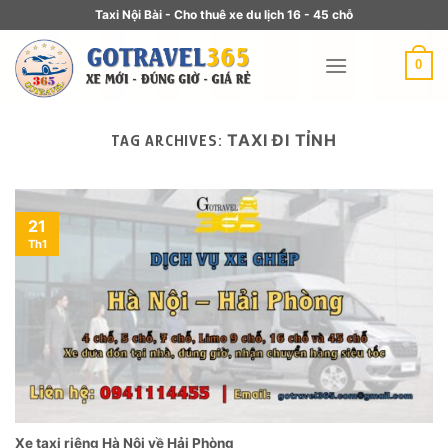
Taxi Nội Bài - Cho thuê xe du lịch 16 - 45 chỗ
0
TAXI ĐI TỈNH
TAG ARCHIVES:
21
Th1
Xe taxi riêng Hà Nội về Hải Phòng