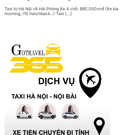
Taxi từ Hà Nội về Hải Phòng Xe 4 chỗ: 880,000vnđ (Xe kia
morning, I10 hatchback…) Taxi [...]