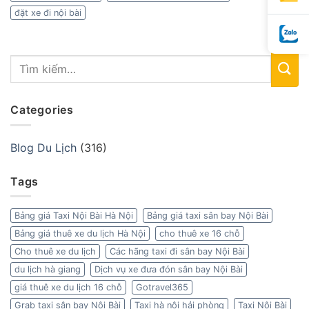
đặt xe đi nội bài
Categories
Blog Du Lịch
(316)
Tags
Bảng giá Taxi Nội Bài Hà Nội
Bảng giá taxi sân bay Nội Bài
Bảng giá thuê xe du lịch Hà Nội
cho thuê xe 16 chỗ
Cho thuê xe du lịch
Các hãng taxi đi sân bay Nội Bài
du lịch hà giang
Dịch vụ xe đưa đón sân bay Nội Bài
giá thuê xe du lịch 16 chỗ
Gotravel365
Grab taxi sân bay Nội Bài
Taxi hà nội hải phòng
Taxi Nội Bài