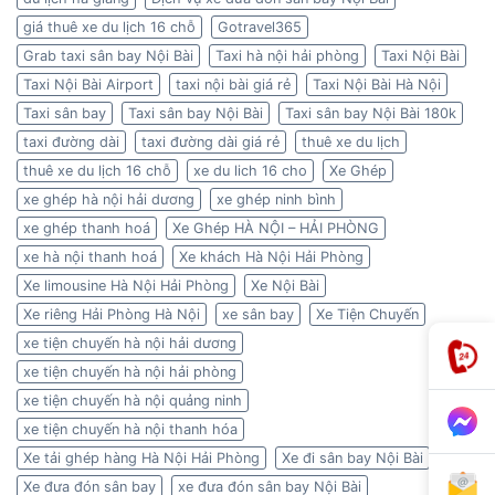
giá thuê xe du lịch 16 chỗ
Gotravel365
Grab taxi sân bay Nội Bài
Taxi hà nội hải phòng
Taxi Nội Bài
Taxi Nội Bài Airport
taxi nội bài giá rẻ
Taxi Nội Bài Hà Nội
Taxi sân bay
Taxi sân bay Nội Bài
Taxi sân bay Nội Bài 180k
taxi đường dài
taxi đường dài giá rẻ
thuê xe du lịch
thuê xe du lịch 16 chỗ
xe du lich 16 cho
Xe Ghép
xe ghép hà nội hải dương
xe ghép ninh bình
xe ghép thanh hoá
Xe Ghép HÀ NỘI – HẢI PHÒNG
xe hà nội thanh hoá
Xe khách Hà Nội Hải Phòng
Xe limousine Hà Nội Hải Phòng
Xe Nội Bài
Xe riêng Hải Phòng Hà Nội
xe sân bay
Xe Tiện Chuyến
xe tiện chuyến hà nội hải dương
xe tiện chuyến hà nội hải phòng
xe tiện chuyến hà nội quảng ninh
xe tiện chuyến hà nội thanh hóa
Xe tải ghép hàng Hà Nội Hải Phòng
Xe đi sân bay Nội Bài
Xe đưa đón sân bay
xe đưa đón sân bay Nội Bài