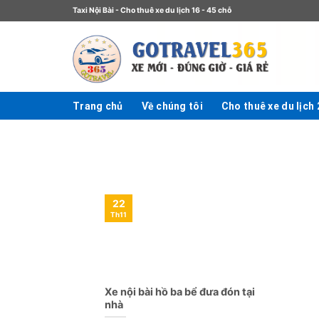
Taxi Nội Bài - Cho thuê xe du lịch 16 - 45 chỗ
Trang chủ
Về chúng tôi
Cho thuê xe du lịch
22
Th11
Xe nội bài hồ ba bể đưa đón tại
nhà