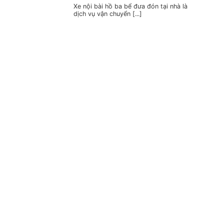
Xe nội bài hồ ba bể đưa đón tại nhà là
dịch vụ vận chuyển [...]