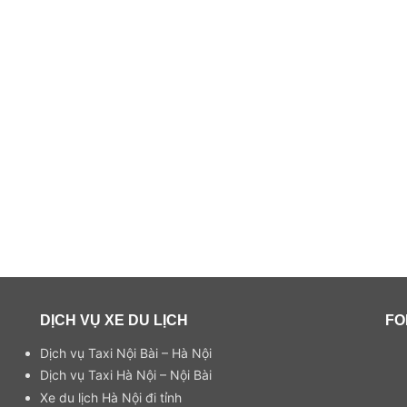
DỊCH VỤ XE DU LỊCH
FO
Dịch vụ Taxi Nội Bài – Hà Nội
Dịch vụ Taxi Hà Nội – Nội Bài
Xe du lịch Hà Nội đi tỉnh