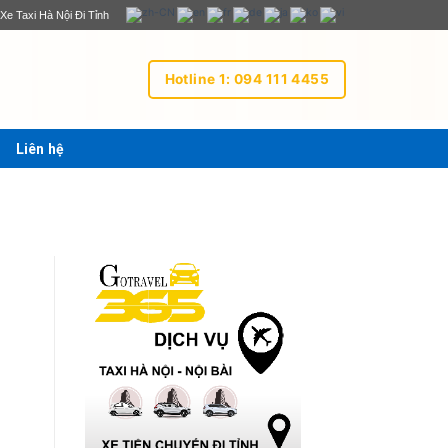
Xe Taxi Hà Nội Đi Tỉnh
Hotline 1: 094 111 4455
Liên hệ