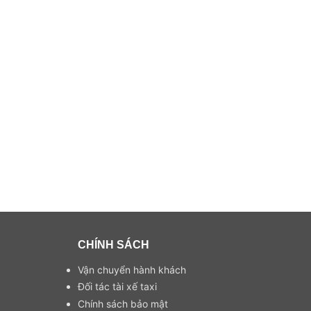
CHÍNH SÁCH
Vận chuyển hành khách
Đối tác tài xế taxi
Chính sách bảo mật