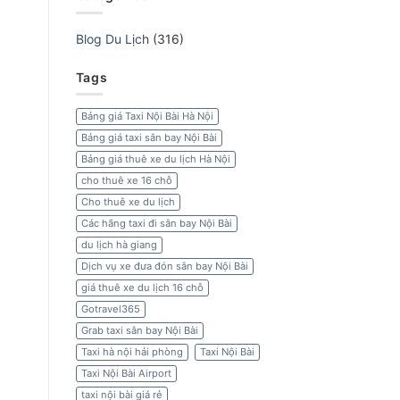
Blog Du Lịch
(316)
Tags
Bảng giá Taxi Nội Bài Hà Nội
Bảng giá taxi sân bay Nội Bài
Bảng giá thuê xe du lịch Hà Nội
cho thuê xe 16 chỗ
Cho thuê xe du lịch
Các hãng taxi đi sân bay Nội Bài
du lịch hà giang
Dịch vụ xe đưa đón sân bay Nội Bài
giá thuê xe du lịch 16 chỗ
Gotravel365
Grab taxi sân bay Nội Bài
Taxi hà nội hải phòng
Taxi Nội Bài
Taxi Nội Bài Airport
taxi nội bài giá rẻ