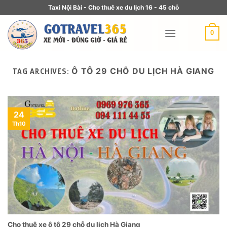
Taxi Nội Bài - Cho thuê xe du lịch 16 - 45 chỗ
0
Ô TÔ 29 CHỖ DU LỊCH HÀ GIANG
TAG ARCHIVES:
24
Th10
Cho thuê xe ô tô 29 chỗ du lịch Hà Giang