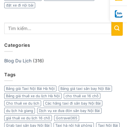
đặt xe đi nội bài
Categories
Blog Du Lịch
(316)
Tags
Bảng giá Taxi Nội Bài Hà Nội
Bảng giá taxi sân bay Nội Bài
Bảng giá thuê xe du lịch Hà Nội
cho thuê xe 16 chỗ
Cho thuê xe du lịch
Các hãng taxi đi sân bay Nội Bài
du lịch hà giang
Dịch vụ xe đưa đón sân bay Nội Bài
giá thuê xe du lịch 16 chỗ
Gotravel365
Grab taxi sân bay Nội Bài
Taxi hà nội hải phòng
Taxi Nội Bài