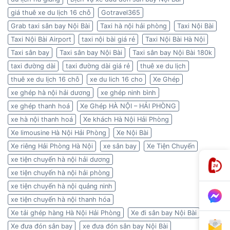
giá thuê xe du lịch 16 chỗ
Gotravel365
Grab taxi sân bay Nội Bài
Taxi hà nội hải phòng
Taxi Nội Bài
Taxi Nội Bài Airport
taxi nội bài giá rẻ
Taxi Nội Bài Hà Nội
Taxi sân bay
Taxi sân bay Nội Bài
Taxi sân bay Nội Bài 180k
taxi đường dài
taxi đường dài giá rẻ
thuê xe du lịch
thuê xe du lịch 16 chỗ
xe du lich 16 cho
Xe Ghép
xe ghép hà nội hải dương
xe ghép ninh bình
xe ghép thanh hoá
Xe Ghép HÀ NỘI – HẢI PHÒNG
xe hà nội thanh hoá
Xe khách Hà Nội Hải Phòng
Xe limousine Hà Nội Hải Phòng
Xe Nội Bài
Xe riêng Hải Phòng Hà Nội
xe sân bay
Xe Tiện Chuyến
xe tiện chuyến hà nội hải dương
xe tiện chuyến hà nội hải phòng
xe tiện chuyến hà nội quảng ninh
xe tiện chuyến hà nội thanh hóa
Xe tải ghép hàng Hà Nội Hải Phòng
Xe đi sân bay Nội Bài
Xe đưa đón sân bay
xe đưa đón sân bay Nội Bài