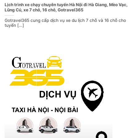
Lịch trình xe chạy chuyên tuyến Hà Nội đi Hà Giang, Mèo Vạc,
Lũng Cú, xe 7 chỗ, 16 chỗ, Gotravel365
Gotravel365 cung cấp dịch vụ xe du lịch 7 chỗ và 16 chỗ cho
tuyến [...]