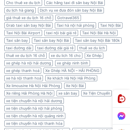
Cho thuê xe du lịch
Các hãng taxi đi sân bay Nội Bài
du lịch hà giang
Dịch vụ xe đưa đón sân bay Nội Bài
giá thuê xe du lịch 16 chỗ
Gotravel365
Grab taxi sân bay Nội Bài
Taxi hà nội hải phòng
Taxi Nội Bài
Taxi Nội Bài Airport
taxi nội bài giá rẻ
Taxi Nội Bài Hà Nội
Taxi sân bay
Taxi sân bay Nội Bài
Taxi sân bay Nội Bài 180k
taxi đường dài
taxi đường dài giá rẻ
thuê xe du lịch
thuê xe du lịch 16 chỗ
xe du lich 16 cho
Xe Ghép
xe ghép hà nội hải dương
xe ghép ninh bình
xe ghép thanh hoá
Xe Ghép HÀ NỘI – HẢI PHÒNG
xe hà nội thanh hoá
Xe khách Hà Nội Hải Phòng
Xe limousine Hà Nội Hải Phòng
Xe Nội Bài
Xe riêng Hải Phòng Hà Nội
xe sân bay
Xe Tiện Chuyến
xe tiện chuyến hà nội hải dương
xe tiện chuyến hà nội hải phòng
xe tiện chuyến hà nội quảng ninh
xe tiện chuyến hà nội thanh hóa