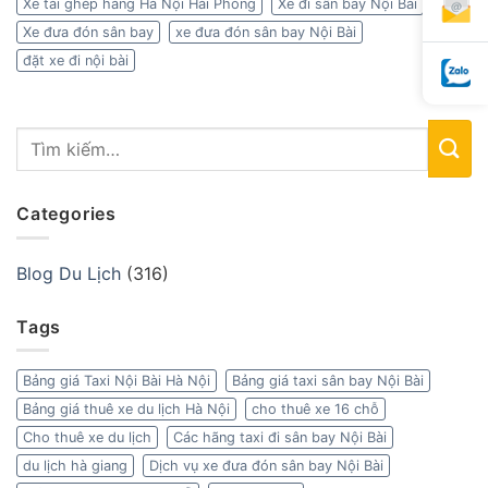
Xe tải ghép hàng Hà Nội Hải Phòng
Xe đi sân bay Nội Bài
Xe đưa đón sân bay
xe đưa đón sân bay Nội Bài
đặt xe đi nội bài
Categories
Blog Du Lịch
(316)
Tags
Bảng giá Taxi Nội Bài Hà Nội
Bảng giá taxi sân bay Nội Bài
Bảng giá thuê xe du lịch Hà Nội
cho thuê xe 16 chỗ
Cho thuê xe du lịch
Các hãng taxi đi sân bay Nội Bài
du lịch hà giang
Dịch vụ xe đưa đón sân bay Nội Bài