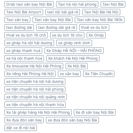
Grab taxi sân bay Nội Bài
Taxi hà nội hải phòng
Taxi Nội Bài
Taxi Nội Bài Airport
taxi nội bài giá rẻ
Taxi Nội Bài Hà Nội
Taxi sân bay
Taxi sân bay Nội Bài
Taxi sân bay Nội Bài 180k
taxi đường dài
taxi đường dài giá rẻ
thuê xe du lịch
thuê xe du lịch 16 chỗ
xe du lich 16 cho
Xe Ghép
xe ghép hà nội hải dương
xe ghép ninh bình
xe ghép thanh hoá
Xe Ghép HÀ NỘI – HẢI PHÒNG
xe hà nội thanh hoá
Xe khách Hà Nội Hải Phòng
Xe limousine Hà Nội Hải Phòng
Xe Nội Bài
Xe riêng Hải Phòng Hà Nội
xe sân bay
Xe Tiện Chuyến
xe tiện chuyến hà nội hải dương
xe tiện chuyến hà nội hải phòng
xe tiện chuyến hà nội quảng ninh
xe tiện chuyến hà nội thanh hóa
Xe tải ghép hàng Hà Nội Hải Phòng
Xe đi sân bay Nội Bài
Xe đưa đón sân bay
xe đưa đón sân bay Nội Bài
đặt xe đi nội bài