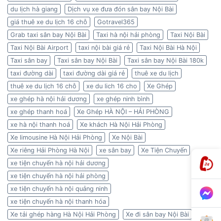
du lịch hà giang
Dịch vụ xe đưa đón sân bay Nội Bài
giá thuê xe du lịch 16 chỗ
Gotravel365
Grab taxi sân bay Nội Bài
Taxi hà nội hải phòng
Taxi Nội Bài
Taxi Nội Bài Airport
taxi nội bài giá rẻ
Taxi Nội Bài Hà Nội
Taxi sân bay
Taxi sân bay Nội Bài
Taxi sân bay Nội Bài 180k
taxi đường dài
taxi đường dài giá rẻ
thuê xe du lịch
thuê xe du lịch 16 chỗ
xe du lich 16 cho
Xe Ghép
xe ghép hà nội hải dương
xe ghép ninh bình
xe ghép thanh hoá
Xe Ghép HÀ NỘI – HẢI PHÒNG
xe hà nội thanh hoá
Xe khách Hà Nội Hải Phòng
Xe limousine Hà Nội Hải Phòng
Xe Nội Bài
Xe riêng Hải Phòng Hà Nội
xe sân bay
Xe Tiện Chuyến
xe tiện chuyến hà nội hải dương
xe tiện chuyến hà nội hải phòng
xe tiện chuyến hà nội quảng ninh
xe tiện chuyến hà nội thanh hóa
Xe tải ghép hàng Hà Nội Hải Phòng
Xe đi sân bay Nội Bài