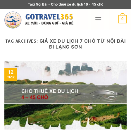
Taxi Nội Bài - Cho thuê xe du lịch 16 - 45 chỗ
0
GIÁ XE DU LỊCH 7 CHỖ TỪ NỘI BÀI
TAG ARCHIVES:
ĐI LẠNG SƠN
12
Th12