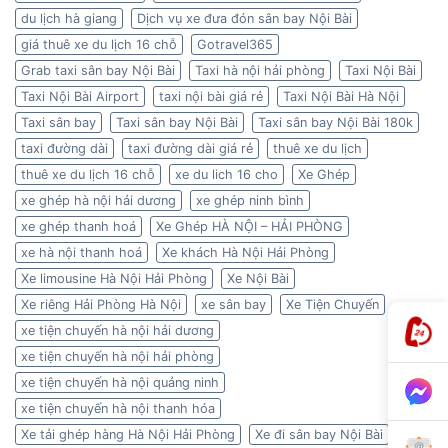
du lịch hà giang
Dịch vụ xe đưa đón sân bay Nội Bài
giá thuê xe du lịch 16 chỗ
Gotravel365
Grab taxi sân bay Nội Bài
Taxi hà nội hải phòng
Taxi Nội Bài
Taxi Nội Bài Airport
taxi nội bài giá rẻ
Taxi Nội Bài Hà Nội
Taxi sân bay
Taxi sân bay Nội Bài
Taxi sân bay Nội Bài 180k
taxi đường dài
taxi đường dài giá rẻ
thuê xe du lịch
thuê xe du lịch 16 chỗ
xe du lich 16 cho
Xe Ghép
xe ghép hà nội hải dương
xe ghép ninh bình
xe ghép thanh hoá
Xe Ghép HÀ NỘI – HẢI PHÒNG
xe hà nội thanh hoá
Xe khách Hà Nội Hải Phòng
Xe limousine Hà Nội Hải Phòng
Xe Nội Bài
Xe riêng Hải Phòng Hà Nội
xe sân bay
Xe Tiện Chuyến
xe tiện chuyến hà nội hải dương
xe tiện chuyến hà nội hải phòng
xe tiện chuyến hà nội quảng ninh
xe tiện chuyến hà nội thanh hóa
Xe tải ghép hàng Hà Nội Hải Phòng
Xe đi sân bay Nội Bài