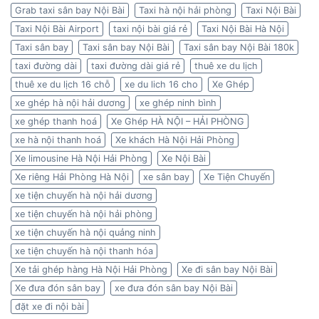
Grab taxi sân bay Nội Bài
Taxi hà nội hải phòng
Taxi Nội Bài
Taxi Nội Bài Airport
taxi nội bài giá rẻ
Taxi Nội Bài Hà Nội
Taxi sân bay
Taxi sân bay Nội Bài
Taxi sân bay Nội Bài 180k
taxi đường dài
taxi đường dài giá rẻ
thuê xe du lịch
thuê xe du lịch 16 chỗ
xe du lich 16 cho
Xe Ghép
xe ghép hà nội hải dương
xe ghép ninh bình
xe ghép thanh hoá
Xe Ghép HÀ NỘI – HẢI PHÒNG
xe hà nội thanh hoá
Xe khách Hà Nội Hải Phòng
Xe limousine Hà Nội Hải Phòng
Xe Nội Bài
Xe riêng Hải Phòng Hà Nội
xe sân bay
Xe Tiện Chuyến
xe tiện chuyến hà nội hải dương
xe tiện chuyến hà nội hải phòng
xe tiện chuyến hà nội quảng ninh
xe tiện chuyến hà nội thanh hóa
Xe tải ghép hàng Hà Nội Hải Phòng
Xe đi sân bay Nội Bài
Xe đưa đón sân bay
xe đưa đón sân bay Nội Bài
đặt xe đi nội bài