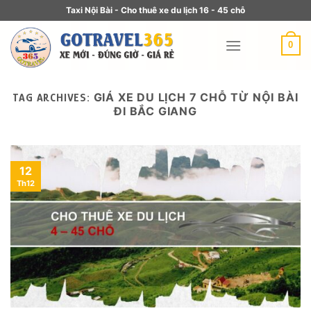
Taxi Nội Bài - Cho thuê xe du lịch 16 - 45 chỗ
0
GIÁ XE DU LỊCH 7 CHỖ TỪ NỘI BÀI
TAG ARCHIVES:
ĐI BẮC GIANG
12
Th12